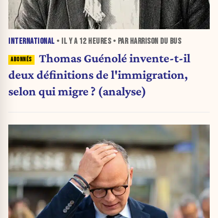
INTERNATIONAL
• IL Y A
12 HEURES
• PAR HARRISON DU BUS
Thomas Guénolé invente-t-il
deux définitions de l'immigration,
selon qui migre ? (analyse)