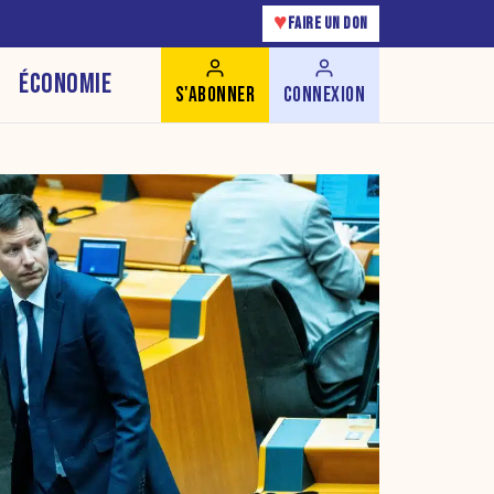
♥
FAIRE UN DON
ÉCONOMIE
S'ABONNER
CONNEXION