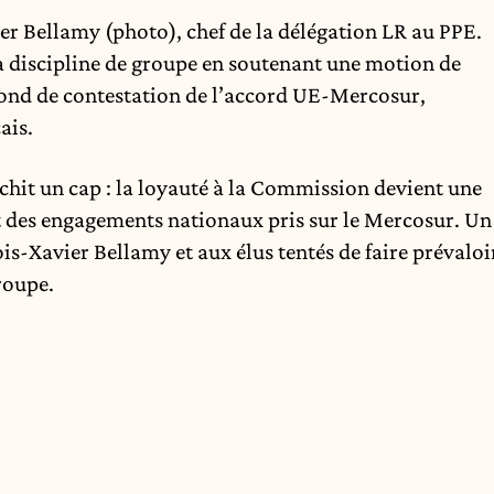
r Bellamy (photo), chef de la délégation LR au PPE.
la discipline de groupe en soutenant une motion de
fond de contestation de l’accord UE-Mercosur,
ais.
anchit un cap : la loyauté à la Commission devient une
t des engagements nationaux pris sur le Mercosur. Un
s-Xavier Bellamy et aux élus tentés de faire prévaloi
groupe.