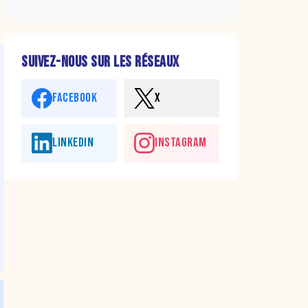
SUIVEZ-NOUS SUR LES RÉSEAUX
FACEBOOK
X
LINKEDIN
INSTAGRAM