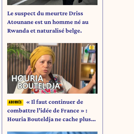
Le suspect du meurtre Driss
Atounane est un homme né au
Rwanda et naturalisé belge.
« Il faut continuer de
combattre l’idée de France » :
Houria Bouteldja ne cache plus
rien de son projet