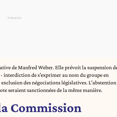
tiative de Manfred Weber. Elle prévoit la suspension d
 - interdiction de s’exprimer au nom du groupe en
, exclusion des négociations législatives. L’abstention
vote seraient sanctionnées de la même manière.
 la Commission