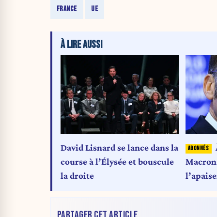
FRANCE
UE
À LIRE AUSSI
David Lisnard se lance dans la
course à l’Élysée et bouscule
Macron a
la droite
l’apais
Trump
PARTAGER CET ARTICLE