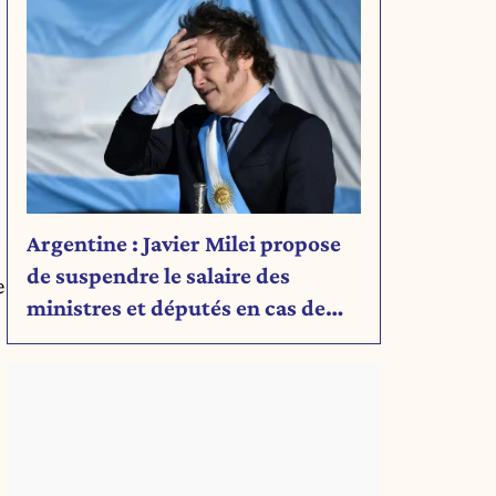
Argentine : Javier Milei propose
de suspendre le salaire des
e
ministres et députés en cas de
déficit budgétaire