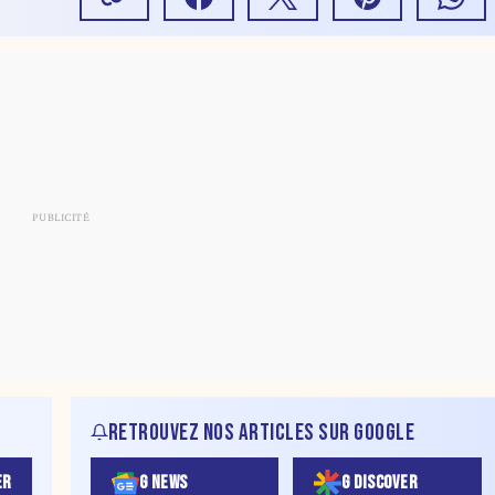
RETROUVEZ NOS ARTICLES SUR GOOGLE
ER
G NEWS
G DISCOVER