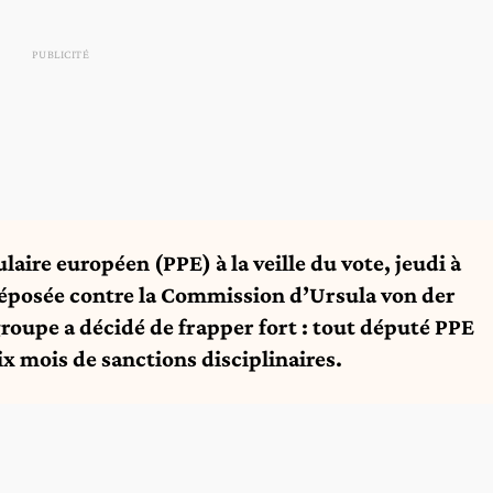
aire européen (PPE) à la veille du vote, jeudi à
déposée contre la Commission d’Ursula von der
 groupe a décidé de frapper fort : tout député PPE
six mois de sanctions disciplinaires.