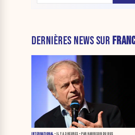
DERNIÈRES NEWS SUR
FRAN
INTERNATIONAL
• IL Y A
3 HEURES
• PAR HARRISON DU BUS