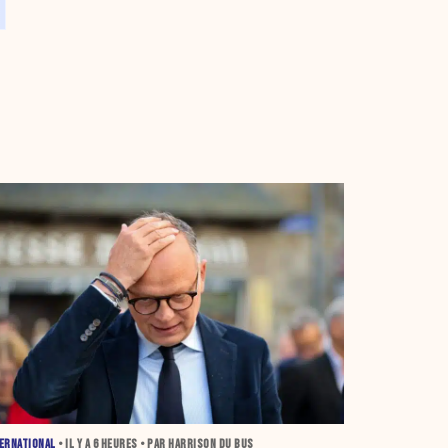
ERNATIONAL
• IL Y A
6 HEURES
• PAR HARRISON DU BUS