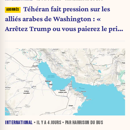
Téhéran fait pression sur les
alliés arabes de Washington : «
Arrêtez Trump ou vous paierez le prix
»
INTERNATIONAL
• IL Y A
4 JOURS
• PAR HARRISON DU BUS