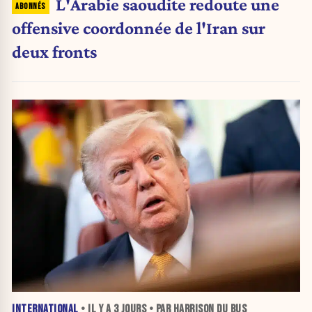
L'Arabie saoudite redoute une
offensive coordonnée de l'Iran sur
deux fronts
INTERNATIONAL
• IL Y A
3 JOURS
• PAR HARRISON DU BUS