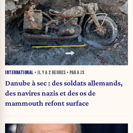
INTERNATIONAL
• IL Y A
2 HEURES
• PAR A JS
Danube à sec : des soldats allemands,
des navires nazis et des os de
mammouth refont surface