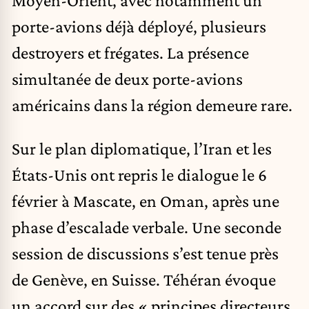
porte-avions déjà déployé, plusieurs
destroyers et frégates. La présence
simultanée de deux porte-avions
américains dans la région demeure rare.
Sur le plan diplomatique, l’Iran et les
États-Unis ont repris le dialogue le 6
février à Mascate, en Oman, après une
phase d’escalade verbale. Une seconde
session de discussions s’est tenue près
de Genève, en Suisse. Téhéran évoque
un accord sur des « principes directeurs