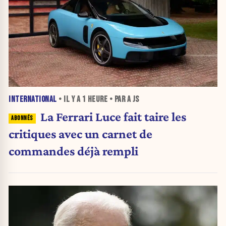
INTERNATIONAL
• IL Y A
1 HEURE
• PAR A JS
La Ferrari Luce fait taire les
critiques avec un carnet de
commandes déjà rempli