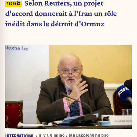
Selon Reuters, un projet
d'accord donnerait à l'Iran un rôle
inédit dans le détroit d'Ormuz
INTERNATIONAL
• IL Y A
5 JOURS
• PAR HARRISON DU BUS