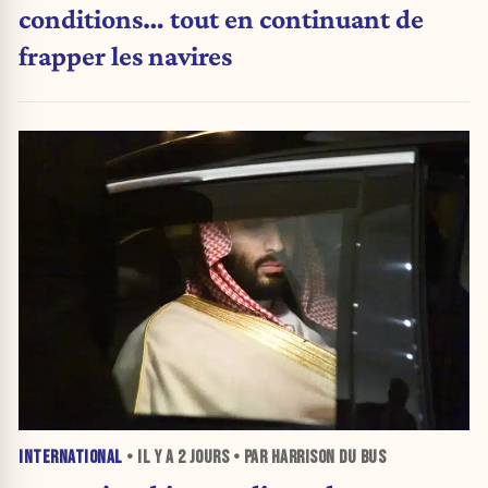
conditions… tout en continuant de
frapper les navires
INTERNATIONAL
• IL Y A
2 JOURS
• PAR HARRISON DU BUS