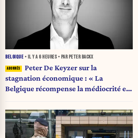
BELGIQUE
• IL Y A
6 HEURES
• PAR PETER BACKX
Peter De Keyzer sur la
stagnation économique : « La
Belgique récompense la médiocrité et
pénalise l'ambition »