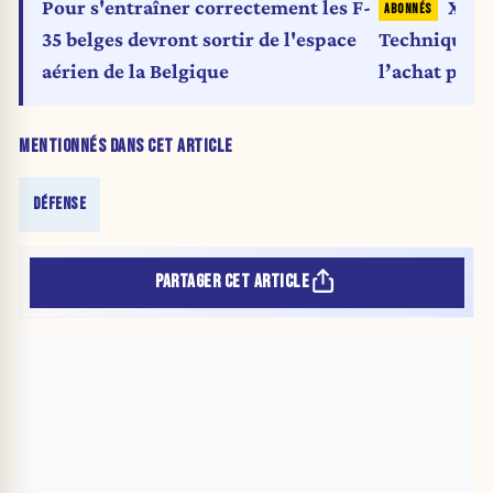
Pour s'entraîner correctement les F-
Xavi
35 belges devront sortir de l'espace
Techniqueme
aérien de la Belgique
l’achat par l
une mauvaise
MENTIONNÉS DANS CET ARTICLE
DÉFENSE
PARTAGER CET ARTICLE