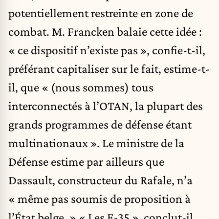
potentiellement restreinte en zone de
combat. M. Francken balaie cette idée :
« ce dispositif n’existe pas », confie-t-il,
préférant capitaliser sur le fait, estime-t-
il, que « (nous sommes) tous
interconnectés à l’OTAN, la plupart des
grands programmes de défense étant
multinationaux ». Le ministre de la
Défense estime par ailleurs que
Dassault, constructeur du Rafale, n’a
« même pas soumis de proposition à
l’État belge. » « Les F-35 », conclut-il,