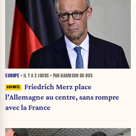
EUROPE
• IL Y A
2 JOURS
• PAR HARRISON DU BUS
Friedrich Merz place
l’Allemagne au centre, sans rompre
avec la France