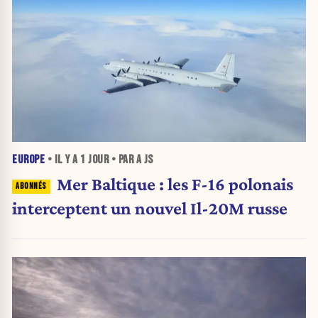
EUROPE
• IL Y A
1 JOUR
• PAR A JS
Mer Baltique : les F-16 polonais
interceptent un nouvel Il-20M russe