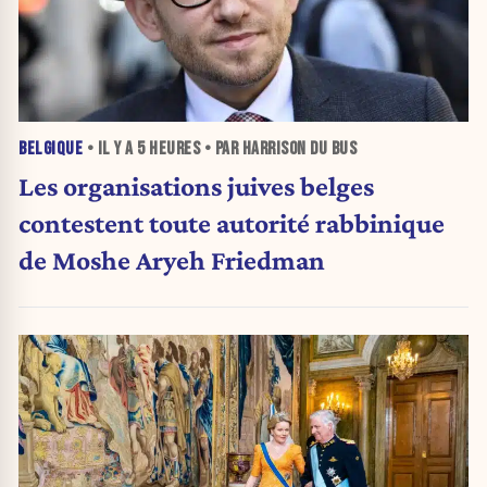
BELGIQUE
• IL Y A
5 HEURES
• PAR HARRISON DU BUS
Les organisations juives belges
contestent toute autorité rabbinique
de Moshe Aryeh Friedman