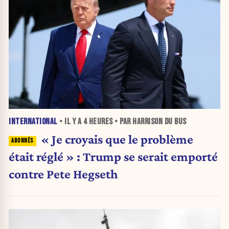
INTERNATIONAL
• IL Y A
4 HEURES
• PAR HARRISON DU BUS
« Je croyais que le problème
était réglé » : Trump se serait emporté
contre Pete Hegseth