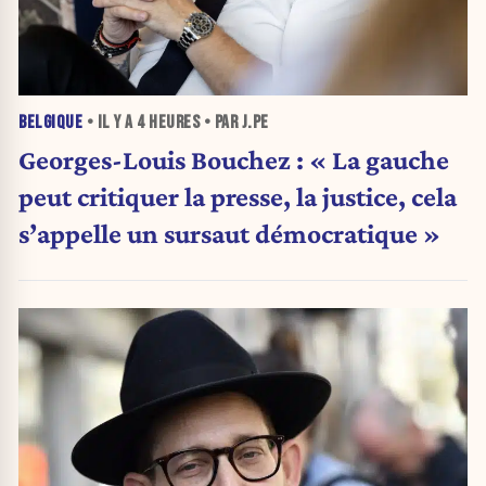
BELGIQUE
• IL Y A
4 HEURES
• PAR J.PE
Georges-Louis Bouchez : « La gauche
peut critiquer la presse, la justice, cela
s’appelle un sursaut démocratique »