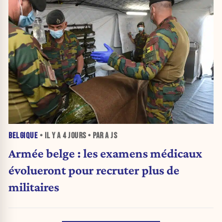
BELGIQUE
• IL Y A
4 JOURS
• PAR A JS
Armée belge : les examens médicaux
évolueront pour recruter plus de
militaires