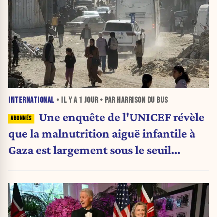
INTERNATIONAL
• IL Y A
1 JOUR
• PAR HARRISON DU BUS
Une enquête de l'UNICEF révèle
que la malnutrition aiguë infantile à
Gaza est largement sous le seuil
d'urgence de l'OMS