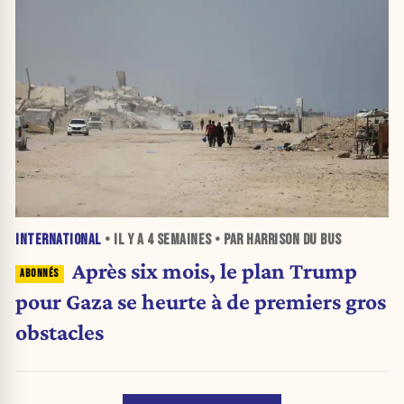
INTERNATIONAL
• IL Y A
4 SEMAINES
• PAR HARRISON DU BUS
Après six mois, le plan Trump
pour Gaza se heurte à de premiers gros
obstacles