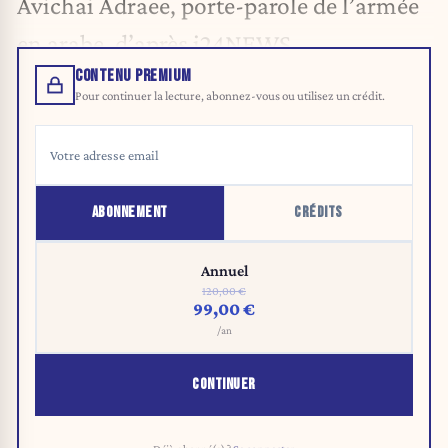
Avichai Adraee, porte-parole de l’armée
en arabe, d’après i24NEWS.
CONTENU PREMIUM
Pour continuer la lecture, abonnez-vous ou utilisez un crédit.
ABONNEMENT
CRÉDITS
Annuel
120,00 €
99,00 €
/an
CONTINUER