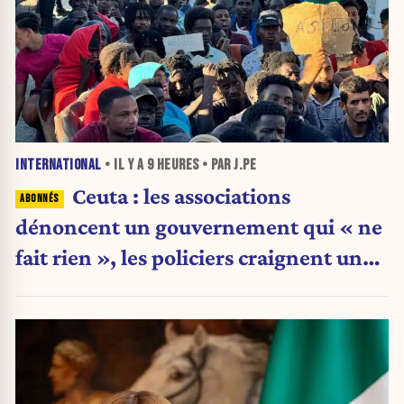
INTERNATIONAL
• IL Y A
9 HEURES
• PAR J.PE
Ceuta : les associations
dénoncent un gouvernement qui « ne
fait rien », les policiers craignent une
nouvelle crise migratoire