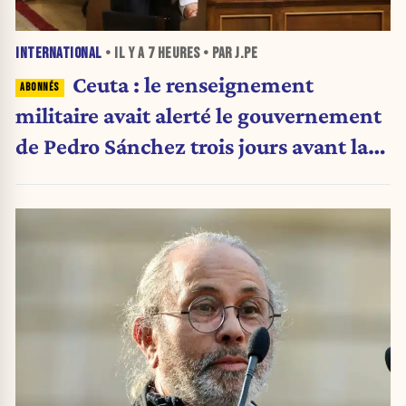
INTERNATIONAL
• IL Y A
7 HEURES
• PAR J.PE
Ceuta : le renseignement
militaire avait alerté le gouvernement
de Pedro Sánchez trois jours avant la
crise migratoire