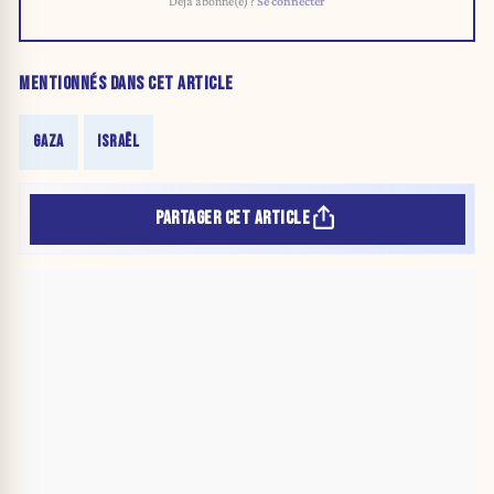
Déjà abonné(e) ?
Se connecter
MENTIONNÉS DANS CET ARTICLE
GAZA
ISRAËL
PARTAGER CET ARTICLE