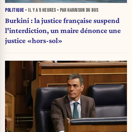
POLITIQUE
• IL Y A
5 HEURES
• PAR HARRISON DU BUS
Burkini : la justice française suspend
l'interdiction, un maire dénonce une
justice «hors-sol»