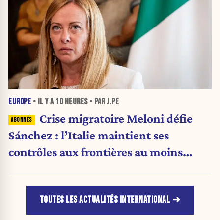
EUROPE
• IL Y A
10 HEURES
• PAR J.PE
Crise migratoire Meloni défie
Sánchez : l’Italie maintient ses
contrôles aux frontières au moins
jusqu’au 15 août.
TOUTES LES ACTUALITÉS INTERNATIONAL