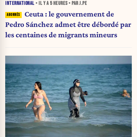
INTERNATIONAL
• IL Y A
5 HEURES
• PAR J.PE
Ceuta : le gouvernement de
Pedro Sánchez admet être débordé par
les centaines de migrants mineurs