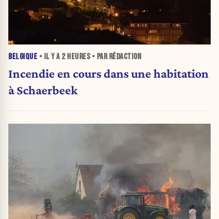
BELGIQUE
• IL Y A
2 HEURES
• PAR RÉDACTION
Incendie en cours dans une habitation
à Schaerbeek