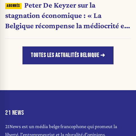
Peter De Keyzer sur la
stagnation économique : « La
Belgique récompense la médiocrité et
pénalise l'ambition »
TOUTES LES ACTUALITÉS BELGIQUE
21 NEWS
21News est un média belge francophone qui promeut la
liberté, l'entrepreneuriat et la pluralité d'opinions.