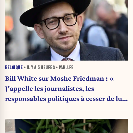
BELGIQUE
• IL Y A
5 HEURES
• PAR J.PE
Bill White sur Moshe Friedman : «
J'appelle les journalistes, les
responsables politiques à cesser de lui
attribuer une autorité religieuse »