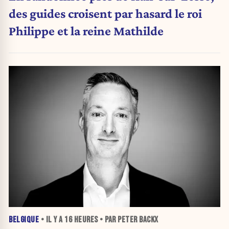
des guides croisent par hasard le roi
Philippe et la reine Mathilde
BELGIQUE
• IL Y A
16 HEURES
• PAR PETER BACKX