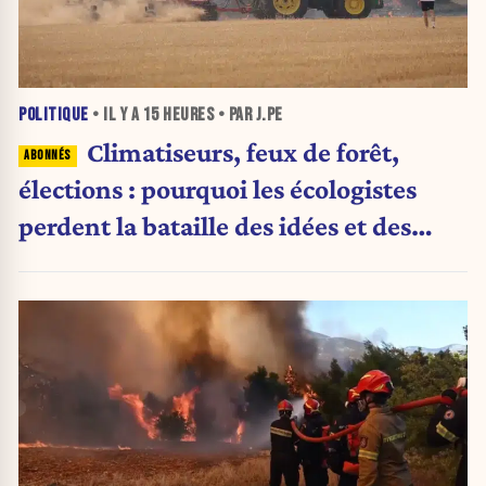
POLITIQUE
• IL Y A
15 HEURES
• PAR J.PE
Climatiseurs, feux de forêt,
élections : pourquoi les écologistes
perdent la bataille des idées et des
urnes