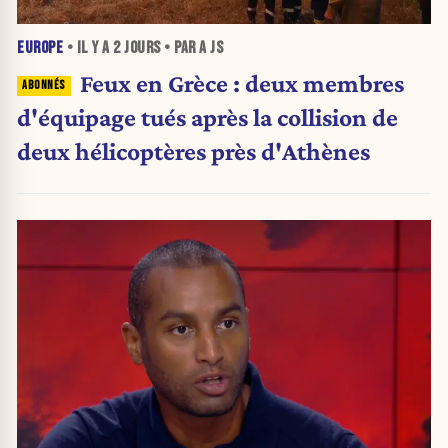
EUROPE
• IL Y A
2 JOURS
• PAR A JS
Feux en Grèce : deux membres
d'équipage tués après la collision de
deux hélicoptères près d'Athènes