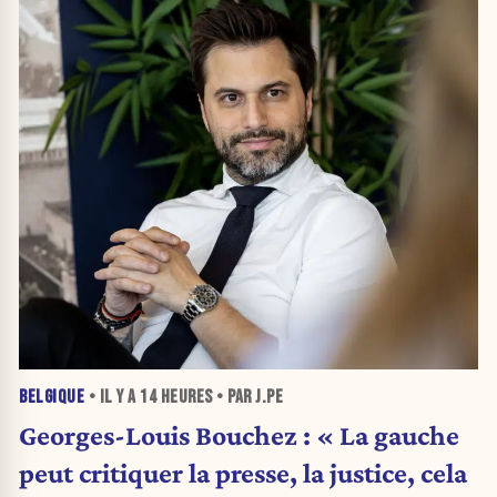
BELGIQUE
• IL Y A
14 HEURES
• PAR J.PE
Georges-Louis Bouchez : « La gauche
peut critiquer la presse, la justice, cela