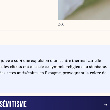
D.R.
juive a subi une expulsion d'un centre thermal car elle
et les clients ont associé ce symbole religieux au sionisme.
 des actes antisémites en Espagne, provoquant la colère de
ISÉMITISME