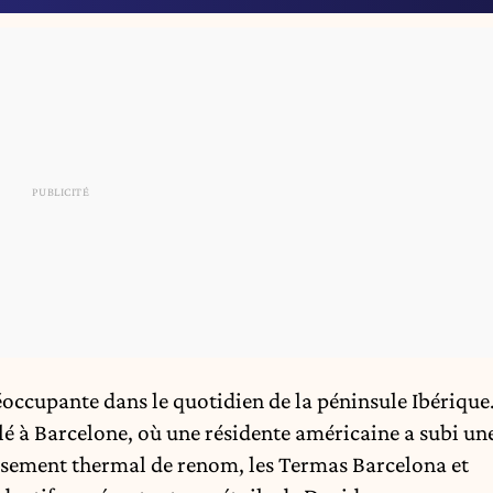
éoccupante dans le quotidien de la péninsule Ibérique
lé à Barcelone, où une résidente américaine a subi un
lissement thermal de renom, les Termas Barcelona et