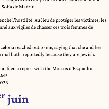
 Sofía de Madrid
.
nché l'hostilité. Au lieu de protéger les victimes, les
né aux vigiles de chasser ces trois femmes de
elona reached out to me, saying that she and her
ermal bath, reportedly because they are Jewish.
nd filed a report with the Mossos d’Esquadra
a2M5
2026
er
juin