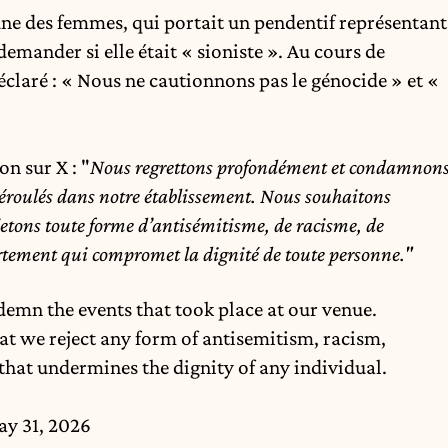
une des femmes, qui portait un pendentif représentant
emander si elle était « sioniste ». Au cours de
claré : « Nous ne cautionnons pas le génocide » et «
n sur X : "
Nous regrettons profondément et condamnon
éroulés dans notre établissement. Nous souhaitons
jetons toute forme d’antisémitisme, de racisme, de
tement qui compromet la dignité de toute personne."
emn the events that took place at our venue.
hat we reject any form of antisemitism, racism,
hat undermines the dignity of any individual.
y 31, 2026