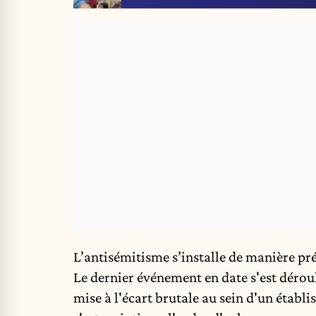
L’antisémitisme s’installe de manière pr
Le dernier événement en date s'est dérou
mise à l'écart brutale au sein d'un étab