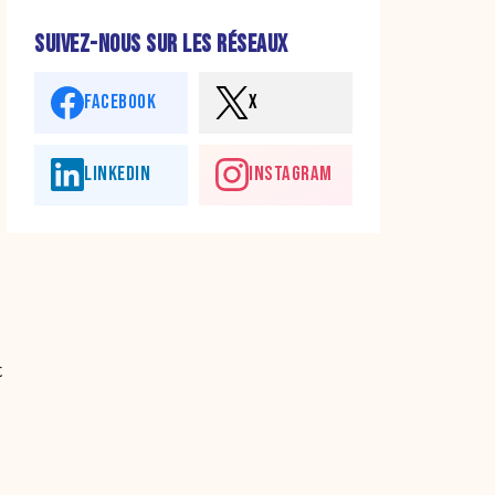
SUIVEZ-NOUS SUR LES RÉSEAUX
FACEBOOK
X
LINKEDIN
INSTAGRAM
t