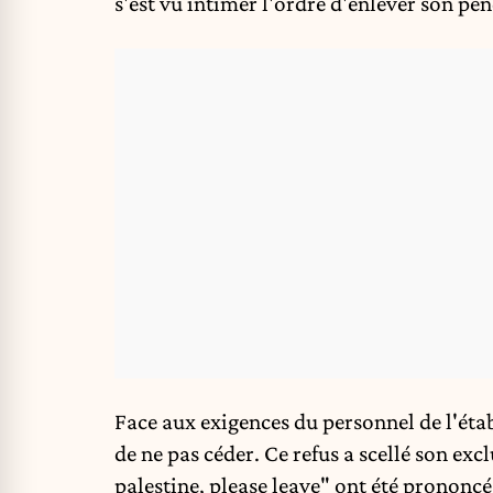
s'est vu intimer l'ordre d'enlever son pe
Face aux exigences du personnel de l'établ
de ne pas céder. Ce refus a scellé son e
palestine, please leave" ont été prononcé