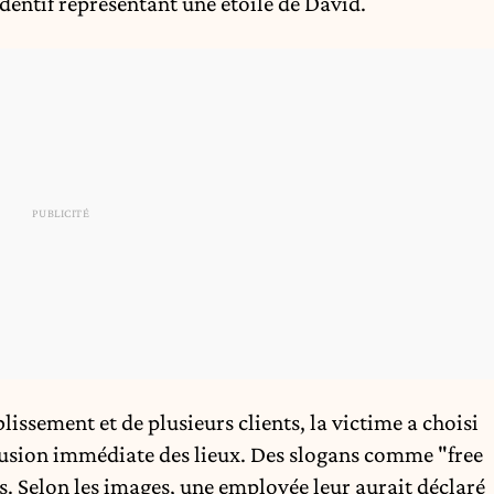
ndentif représentant une étoile de David.
issement et de plusieurs clients, la victime a choisi
xclusion immédiate des lieux. Des slogans comme "free
s. Selon les images, une employée leur aurait déclaré