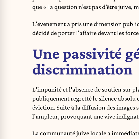
que « la question n’est pas d’être juive, m
L'événement a pris une dimension publiqu
décidé de porter l'affaire devant les force
Une passivité gé
discrimination
L'impunité et l'absence de soutien sur pl
publiquement regretté le silence absolu et
éviction. Suite à la diffusion des images
l'ampleur, provoquant une vive indignat
La communauté juive locale a immédiatem