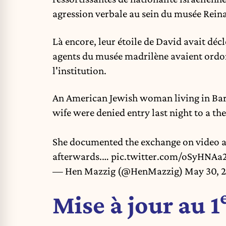
agression verbale au sein du musée
Reina
Là encore, leur étoile de David avait décle
agents du musée madrilène avaient ordon
l'institution.
An American Jewish woman living in Barc
wife were denied entry last night to a th
She documented the exchange on video a
afterwards.…
pic.twitter.com/oSyHNA
— Hen Mazzig (@HenMazzig)
May 30, 
Mise à jour au 1