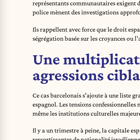
représentants communautaires exigent dé
police mènent des investigations approf
Ils rappellent avec force que le droit e
ségrégation basée sur les croyances ou l
Une multiplicat
agressions ciblan
Ce cas barcelonais s'ajoute à une liste gr
espagnol. Les tensions confessionnelles 
même les institutions culturelles majeur
Il y a un trimestre à peine, la capitale es
ressortissantes de nationalité israélienn