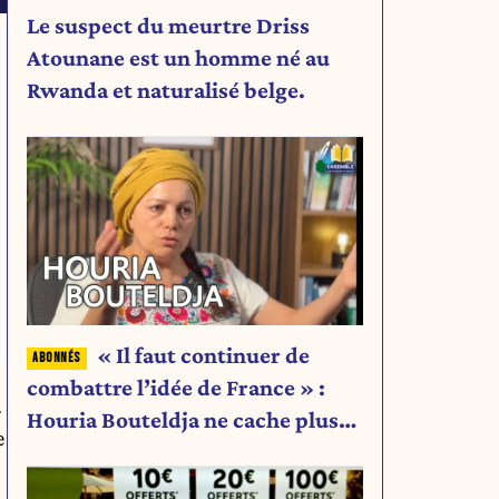
Le suspect du meurtre Driss
Atounane est un homme né au
Rwanda et naturalisé belge.
« Il faut continuer de
combattre l’idée de France » :
.
Houria Bouteldja ne cache plus
e
rien de son projet