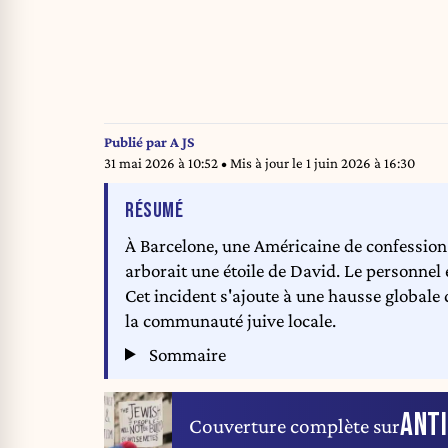
Publié par
A JS
31 mai 2026 à 10:52
• Mis à jour le
1 juin 2026 à 16:30
DE L'ARTICLE
RÉSUMÉ
À Barcelone, une Américaine de confession 
arborait une étoile de David. Le personnel 
Cet incident s'ajoute à une hausse globale
la communauté juive locale.
Sommaire
ANT
Couverture complète sur