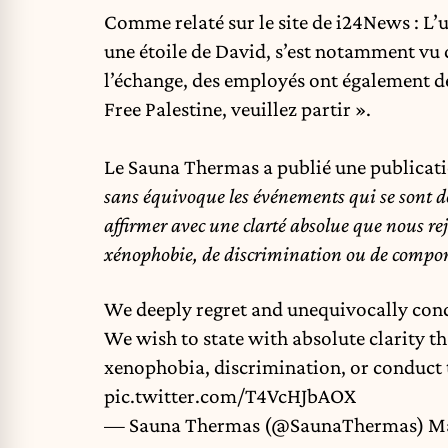
Comme relaté sur le site de
i24News
: L’
une étoile de David, s’est notamment vu d
l’échange, des employés ont également dé
Free Palestine, veuillez partir ».
Le Sauna Thermas a publié une publicatio
sans équivoque les événements qui se sont d
affirmer avec une clarté absolue que nous re
xénophobie, de discrimination ou de compor
We deeply regret and unequivocally cond
We wish to state with absolute clarity t
xenophobia, discrimination, or conduct t
pic.twitter.com/T4VcHJbAOX
— Sauna Thermas (@SaunaThermas)
Ma