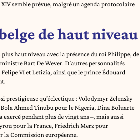
n XIV semble prévue, malgré un agenda protocolaire
belge de haut niveau
 plus haut niveau avec la présence du roi Philippe, de
 ministre Bart De Wever. D'autres personnalités
elipe VI et Letizia, ainsi que le prince Édouard
nt.
ussi prestigieuse qu’éclectique : Volodymyr Zelensky
, Bola Ahmed Tinubu pour le Nigeria, Dina Boluarte
a exercé pendant plus de vingt ans –, mais aussi
ayrou pour la France, Friedrich Merz pour
our la Commission européenne.