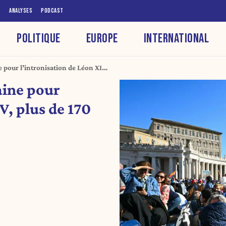
S
ANALYSES
PODCAST
POLITIQUE
EUROPE
INTERNATIONAL
 pour l’intronisation de Léon XIV,
oncées
aine pour
V, plus de 170