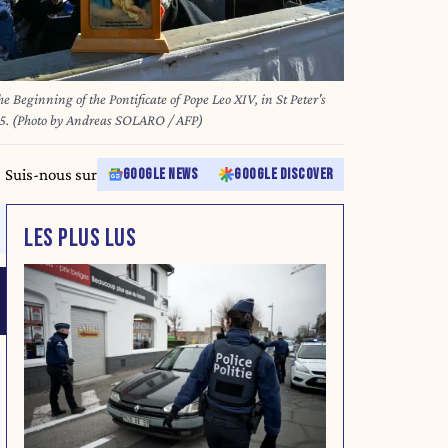
e Beginning of the Pontificate of Pope Leo XIV, in St Peter's
25. (Photo by Andreas SOLARO / AFP)
Suis-nous sur
GOOGLE NEWS
GOOGLE DISCOVER
LES PLUS LUS