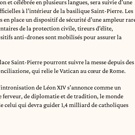
 et célébrée en plusieurs langues, sera suivie d’une
icielles à l’intérieur de la basilique Saint-Pierre. Les
is en place un dispositif de sécurité d’une ampleur rar
taires de la protection civile, tireurs d’élite,
sitifs anti-drones sont mobilisés pour assurer la
 place Saint-Pierre pourront suivre la messe depuis des
onciliazione, qui relie le Vatican au cœur de Rome.
l'intronisation de Léon XIV s’annonce comme un
 ferveur, de diplomatie et de tradition, le monde
e celui qui devra guider 1,4 milliard de catholiques