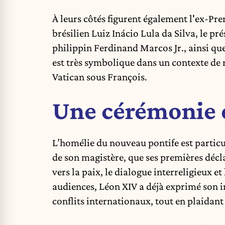
À leurs côtés figurent également l'ex-Pr
brésilien Luiz Inácio Lula da Silva, le p
philippin Ferdinand Marcos Jr., ainsi que
est très symbolique dans un contexte de r
Vatican sous François.
Une cérémonie 
L’homélie du nouveau pontife est particu
de son magistère, que ses premières déc
vers la paix, le dialogue interreligieux et
audiences, Léon XIV a déjà exprimé son i
conflits internationaux, tout en plaidant