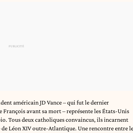
ident américain JD Vance – qui fut le dernier
e François avant sa mort – représente les États-Unis
io. Tous deux catholiques convaincus, ils incarnent
vée de Léon XIV outre-Atlantique. Une rencontre entre l