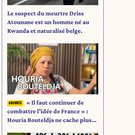
Le suspect du meurtre Driss
Atounane est un homme né au
Rwanda et naturalisé belge.
« Il faut continuer de
combattre l’idée de France » :
Houria Bouteldja ne cache plus
rien de son projet