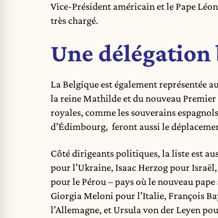
Vice-Président américain et le Pape Léo
très chargé.
Une délégation 
La Belgique est également représentée au
la reine Mathilde et du nouveau Premier
royales, comme les souverains espagnols F
d’Édimbourg, feront aussi le déplaceme
Côté dirigeants politiques, la liste est a
pour l’Ukraine, Isaac Herzog pour Israël
pour le Pérou – pays où le nouveau pape 
Giorgia Meloni pour l’Italie, François B
l’Allemagne, et Ursula von der Leyen p