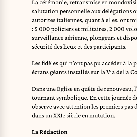
La cérémonie, retransmise en mondovision
salutation personnelle aux délégations off
autorités italiennes, quant à elles, ont m
: 5 000 policiers et militaires, 2 000 volon
surveillance aérienne, plongeurs et dispo
sécurité des lieux et des participants.
Les fidèles qui n’ont pas pu accéder à la
écrans géants installés sur la Via della C
Dans une Église en quête de renouveau, 
tournant symbolique. En cette journée de
observe avec attention les premiers pas d
dans un XXIe siècle en mutation.
La Rédaction