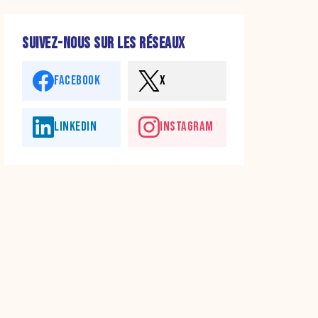
SUIVEZ-NOUS SUR LES RÉSEAUX
FACEBOOK
X
LINKEDIN
INSTAGRAM