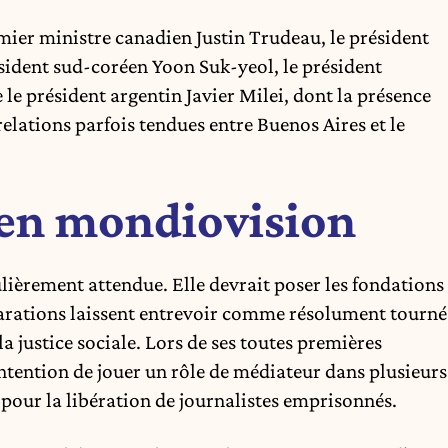
emier ministre canadien Justin Trudeau, le président
résident sud-coréen Yoon Suk-yeol, le président
 le président argentin Javier Milei, dont la présence
elations parfois tendues entre Buenos Aires et le
en mondiovision
lièrement attendue. Elle devrait poser les fondations
larations laissent entrevoir comme résolument tourné
 la justice sociale. Lors de ses toutes premières
ntention de jouer un rôle de médiateur dans plusieurs
 pour la libération de journalistes emprisonnés.