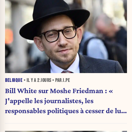
BELGIQUE
• IL Y A
2 JOURS
• PAR J.PE
Bill White sur Moshe Friedman : «
J'appelle les journalistes, les
responsables politiques à cesser de lui
attribuer une autorité religieuse »