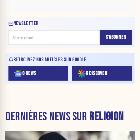
NEWSLETTER
S'ABONNER
RETROUVEZ NOS ARTICLES SUR GOOGLE
G NEWS
G DISCOVER
DERNIÈRES NEWS SUR
RELIGION