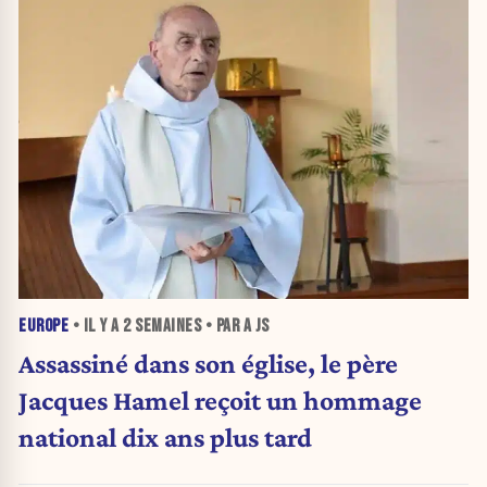
EUROPE
• IL Y A
2 SEMAINES
• PAR A JS
Assassiné dans son église, le père
Jacques Hamel reçoit un hommage
national dix ans plus tard