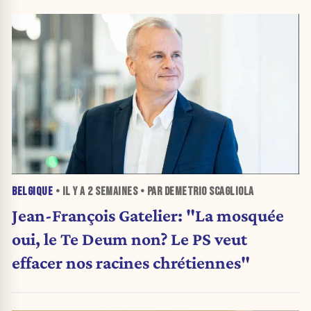
BELGIQUE
• IL Y A
2 SEMAINES
• PAR DEMETRIO SCAGLIOLA
Jean-François Gatelier: "La mosquée
oui, le Te Deum non? Le PS veut
effacer nos racines chrétiennes"