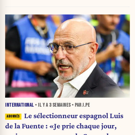
INTERNATIONAL
• IL Y A
3 SEMAINES
• PAR J.PE
Le sélectionneur espagnol Luis
de la Fuente : «Je prie chaque jour,