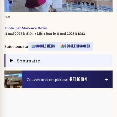
D.R.
Publié par
Maxence Dozin
11 mai 2025 à 15:04
• Mis à jour le
11 mai 2025 à 15:12
Suis-nous sur
GOOGLE NEWS
GOOGLE DISCOVER
Sommaire
RELIGION
Couverture complète sur