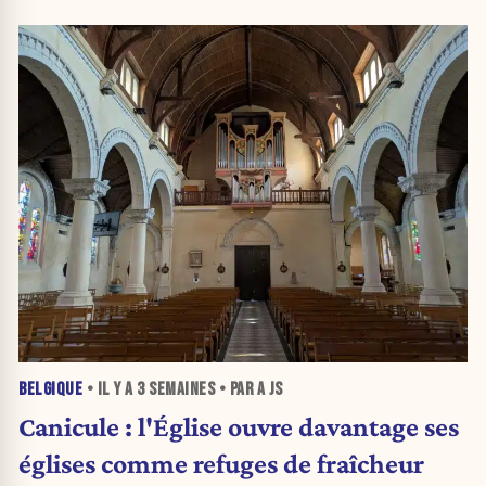
BELGIQUE
• IL Y A
3 SEMAINES
• PAR A JS
Canicule : l'Église ouvre davantage ses
églises comme refuges de fraîcheur