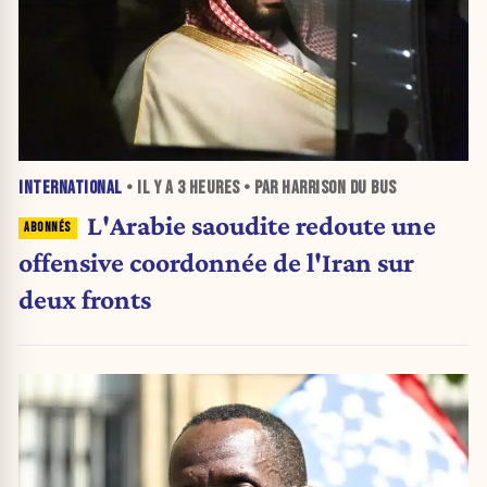
INTERNATIONAL
• IL Y A
3 HEURES
• PAR HARRISON DU BUS
L'Arabie saoudite redoute une
offensive coordonnée de l'Iran sur
deux fronts