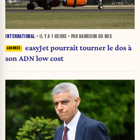
INTERNATIONAL
• IL Y A
1 HEURE
• PAR HARRISON DU BUS
easyJet pourrait tourner le dos à
son ADN low cost