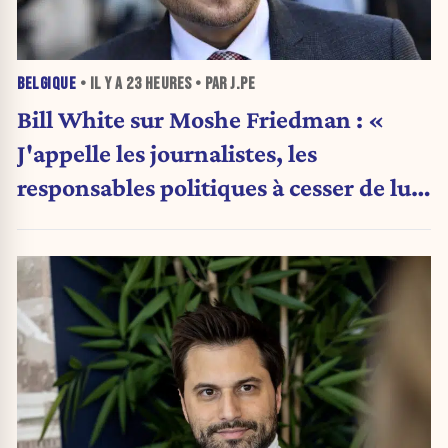
BELGIQUE
• IL Y A
23 HEURES
• PAR J.PE
Bill White sur Moshe Friedman : «
J'appelle les journalistes, les
responsables politiques à cesser de lui
attribuer une autorité religieuse »