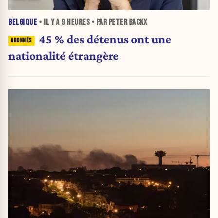
BELGIQUE
• IL Y A
9 HEURES
• PAR PETER BACKX
45 % des détenus ont une
nationalité étrangère