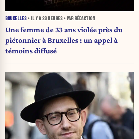
BRUXELLES
• IL Y A
23 HEURES
• PAR RÉDACTION
Une femme de 33 ans violée près du
piétonnier à Bruxelles : un appel à
témoins diffusé