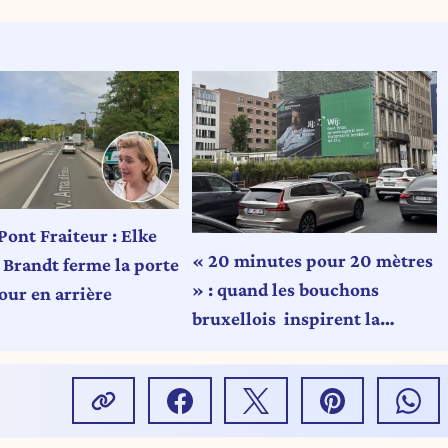
Pont Fraiteur : Elke
« 20 minutes pour 20 mètres
 Brandt ferme la porte
» : quand les bouchons
our en arrière
bruxellois inspirent la
campagne d'une grande
banque...