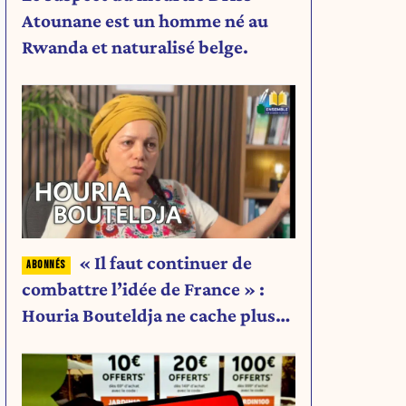
Atounane est un homme né au
Rwanda et naturalisé belge.
« Il faut continuer de
combattre l’idée de France » :
Houria Bouteldja ne cache plus
rien de son projet