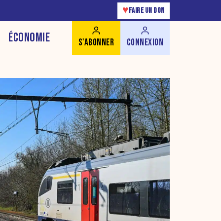
♥
FAIRE UN DON
ÉCONOMIE
S'ABONNER
CONNEXION