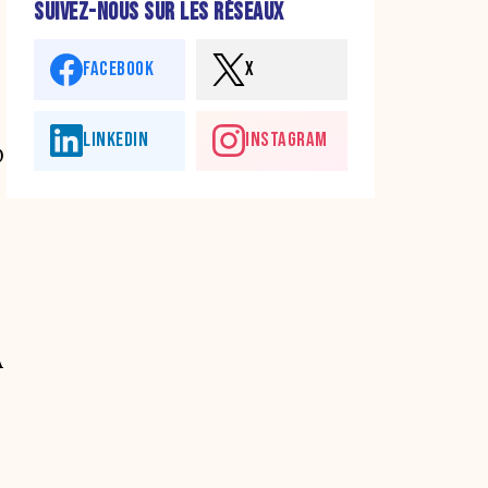
SUIVEZ-NOUS SUR LES RÉSEAUX
FACEBOOK
X
LINKEDIN
INSTAGRAM
0
À
.