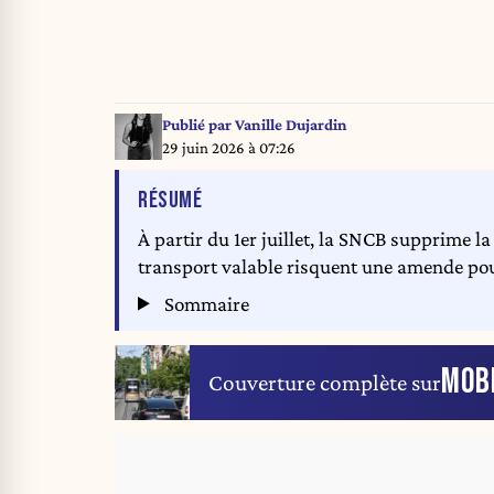
Publié par
Vanille Dujardin
29 juin 2026 à 07:26
DE L'ARTICLE
RÉSUMÉ
À partir du 1er juillet, la SNCB supprime la
transport valable risquent une amende po
Sommaire
MOBI
Couverture complète sur