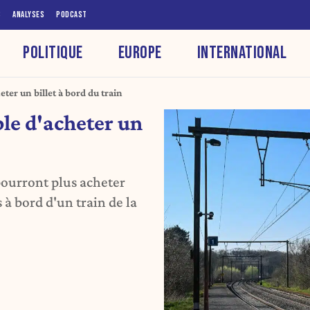
S
ANALYSES
PODCAST
POLITIQUE
EUROPE
INTERNATIONAL
heter un billet à bord du train
ible d'acheter un
 pourront plus acheter
 à bord d'un train de la