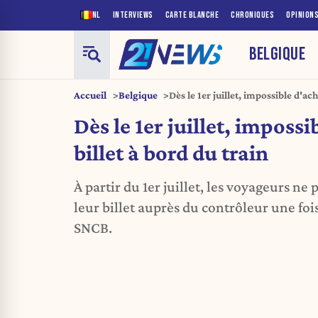
NL
INTERVIEWS
CARTE BLANCHE
CHRONIQUES
OPINION
BELGIQUE
Accueil
Belgique
Dès le 1er juillet, impossible d'ac
Dès le 1er juillet, imposs
billet à bord du train
À partir du 1er juillet, les voyageurs ne
leur billet auprès du contrôleur une fois
SNCB.