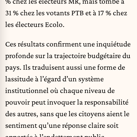
% chez les électeurs
MR
, mais tombe à
31 % chez les votants
PTB
et à 17 % chez
les électeurs Ecolo.
Ces résultats confirment une inquiétude
profonde sur la trajectoire budgétaire du
pays. Ils traduisent aussi une forme de
lassitude à l’égard d’un système
institutionnel où chaque niveau de
pouvoir peut invoquer la responsabilité
des autres, sans que les citoyens aient le
sentiment qu’une réponse claire soit
apportée à l’endettement public.