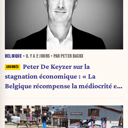
BELGIQUE
• IL Y A
2 JOURS
• PAR PETER BACKX
Peter De Keyzer sur la
stagnation économique : « La
Belgique récompense la médiocrité et
pénalise l'ambition »