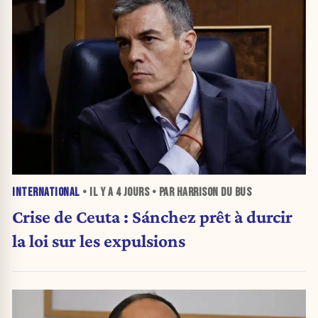
INTERNATIONAL
• IL Y A
4 JOURS
• PAR HARRISON DU BUS
Crise de Ceuta : Sánchez prêt à durcir
la loi sur les expulsions