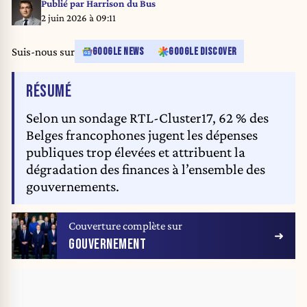
Publié par
Harrison du Bus
2 juin 2026 à 09:11
Suis-nous sur
GOOGLE NEWS
GOOGLE DISCOVER
DE L'ARTICLE
RÉSUMÉ
Selon un sondage RTL-Cluster17, 62 % des
Belges francophones jugent les dépenses
publiques trop élevées et attribuent la
dégradation des finances à l’ensemble des
gouvernements.
Couverture complète sur
GOUVERNEMENT