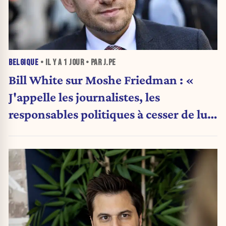
BELGIQUE
• IL Y A
1 JOUR
• PAR J.PE
Bill White sur Moshe Friedman : «
J'appelle les journalistes, les
responsables politiques à cesser de lui
attribuer une autorité religieuse »