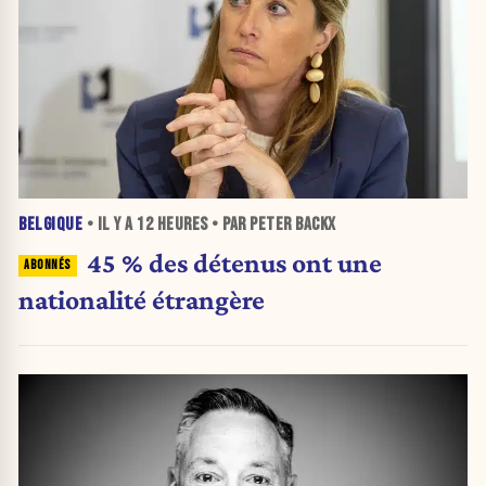
BELGIQUE
• IL Y A
12 HEURES
• PAR PETER BACKX
45 % des détenus ont une
nationalité étrangère