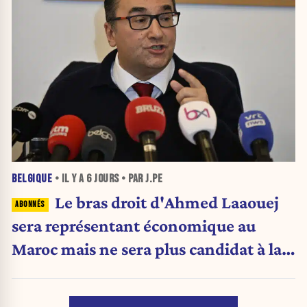
BELGIQUE
• IL Y A
6 JOURS
• PAR J.PE
Le bras droit d'Ahmed Laaouej
sera représentant économique au
Maroc mais ne sera plus candidat à la
Stib.