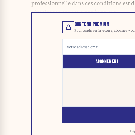
professionnelle dans ces conditions est 
témoignages relayés par la presse.
CONTENU PREMIUM
Pour continuer la lecture, abonnez-vous 
ABONNEMENT
Déj