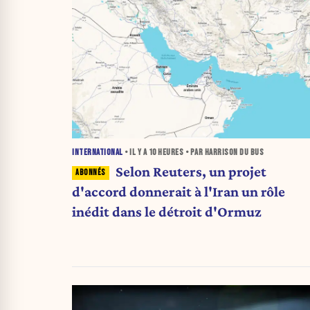
INTERNATIONAL
• IL Y A
10 HEURES
• PAR HARRISON DU BUS
Selon Reuters, un projet
d'accord donnerait à l'Iran un rôle
inédit dans le détroit d'Ormuz