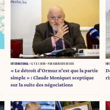
INTERNATIONAL
• IL Y A
1 JOUR
• PAR HARRISON DU BUS
INT
« Le détroit d'Ormuz n'est que la partie
D
simple » : Claude Moniquet sceptique
r
sur la suite des négociations