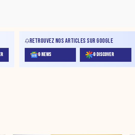
RETROUVEZ NOS ARTICLES SUR GOOGLE
ER
G NEWS
G DISCOVER