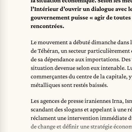
la situation économique. Selon les méd
l’Intérieur d’ouvrir un dialogue avec l
gouvernement puisse « agir de toutes 
rencontrées.
Le mouvement a débuté dimanche dans l’
de Téhéran, un secteur particulièrement 
de sa dépendance aux importations. Des
situation devenue selon eux intenable. Lu
commerçantes du centre de la capitale, y
métalliques sont restés baissés.
Les agences de presse iraniennes Irna, I
scandant des slogans et appelant à une r
réclament une intervention immédiate d
de change et définir une stratégie économ