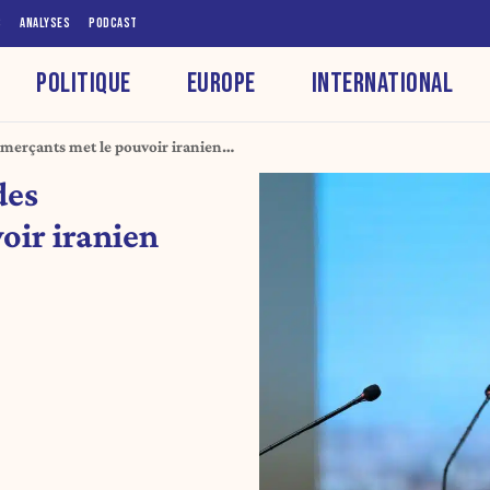
S
ANALYSES
PODCAST
POLITIQUE
EUROPE
INTERNATIONAL
mmerçants met le pouvoir iranien
des
oir iranien