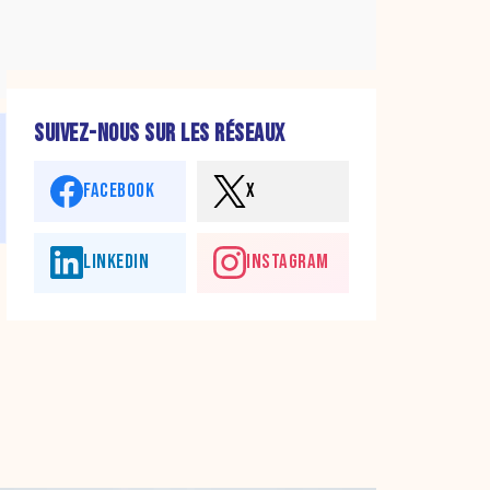
SUIVEZ-NOUS SUR LES RÉSEAUX
FACEBOOK
X
LINKEDIN
INSTAGRAM