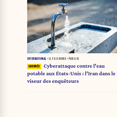
INTERNATIONAL
• IL Y A
3 JOURS
• PAR A JS
Cyberattaque contre l'eau
potable aux États-Unis : l'Iran dans le
viseur des enquêteurs