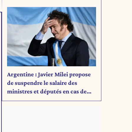
Découvrez son message.
Argentine : Javier Milei propose
de suspendre le salaire des
ministres et députés en cas de
déficit budgétaire