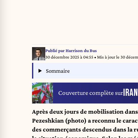
Publié par
Harrison du Bus
30 décembre 2025 à 04:55
• Mis à jour le
30 décem
Sommaire
IRAN
Couverture complète sur
Après deux jours de mobilisation dans 
Pezeshkian (photo) a reconnu le carac
des commerçants descendus dans la ru