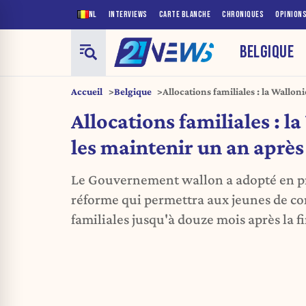
NL
INTERVIEWS
CARTE BLANCHE
CHRONIQUES
OPINION
BELGIQUE
Accueil
Belgique
Allocations familiales : la Wallon
après les études
Allocations familiales : l
les maintenir un an après
Le Gouvernement wallon a adopté en p
réforme qui permettra aux jeunes de con
familiales jusqu'à douze mois après la fi