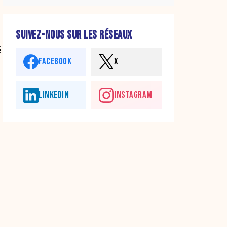
SUIVEZ-NOUS SUR LES RÉSEAUX
é
FACEBOOK
X
LINKEDIN
INSTAGRAM