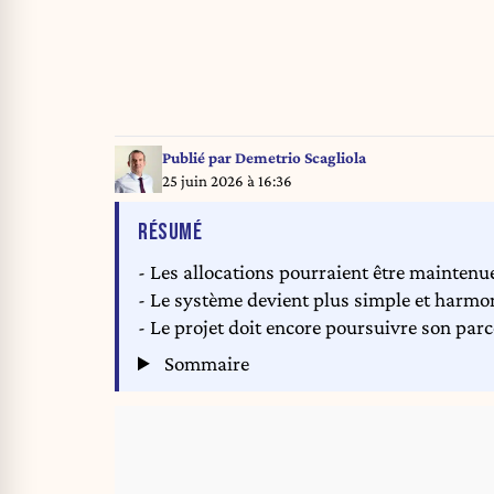
Publié par
Demetrio Scagliola
25 juin 2026 à 16:36
DE L'ARTICLE
RÉSUMÉ
- Les allocations pourraient être maintenu
- Le système devient plus simple et harmo
- Le projet doit encore poursuivre son parco
Sommaire