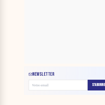
NEWSLETTER
S'ABONN