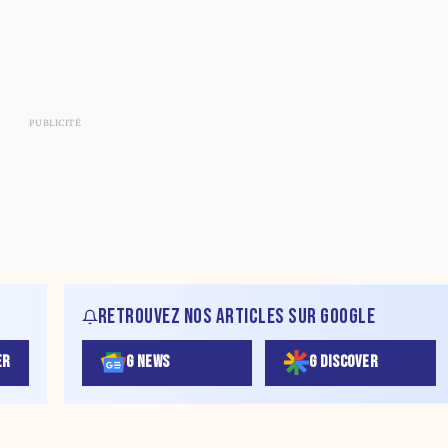
RETROUVEZ NOS ARTICLES SUR GOOGLE
ER
G NEWS
G DISCOVER