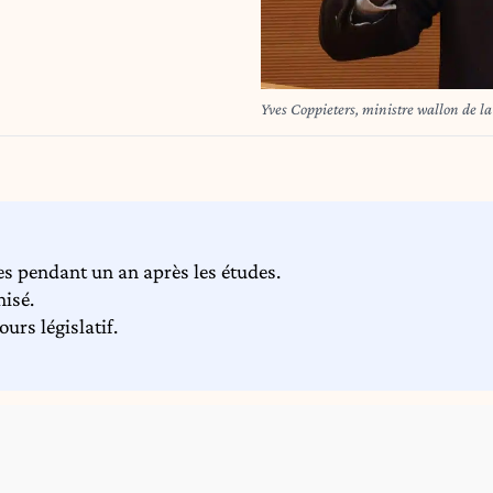
Yves Coppieters, ministre wallon 
es pendant un an après les études.
nisé.
urs législatif.