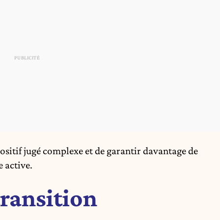
spositif jugé complexe et de garantir davantage de
e active.
ransition