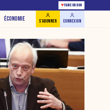
♥
FAIRE UN DON
ÉCONOMIE
S'ABONNER
CONNEXION