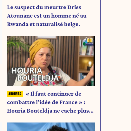
Le suspect du meurtre Driss
Atounane est un homme né au
Rwanda et naturalisé belge.
« Il faut continuer de
combattre l’idée de France » :
Houria Bouteldja ne cache plus
rien de son projet