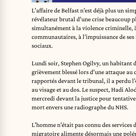
L
’affaire de Belfast
n’est déjà plus un simp
révélateur brutal d’une crise beaucoup 
simultanément à la violence criminelle, à 
communautaires, à l’impuissance de ses fr
sociaux.
Lundi soir, Stephen Ogilvy, un habitant d
grièvement blessé lors d’une attaque au 
rapportés devant le tribunal, il a perdu l’
au visage et au dos. Le suspect, Hadi Alo
mercredi devant la justice pour tentativ
mort envers une radiographe du NHS.
L’homme n’était pas connu des services 
migratoire
alimente désormais une polémiq