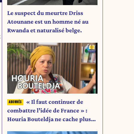
Le suspect du meurtre Driss
Atounane est un homme né au
Rwanda et naturalisé belge.
x
« Il faut continuer de
combattre l’idée de France » :
Houria Bouteldja ne cache plus
rien de son projet