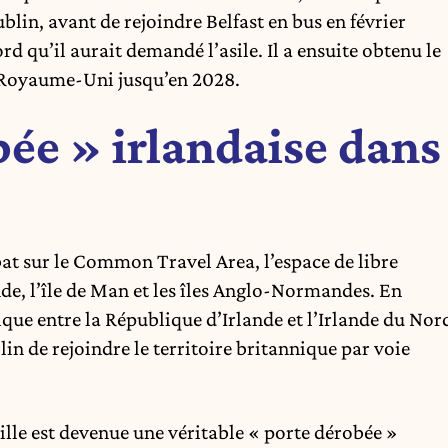
blin, avant de rejoindre Belfast en bus en février
rd qu’il aurait demandé l’asile. Il a ensuite obtenu le
au Royaume-Uni jusqu’en 2028.
bée » irlandaise dans
at sur le Common Travel Area, l’espace de libre
de, l’île de Man et les îles Anglo-Normandes. En
que entre la République d’Irlande et l’Irlande du Nor
in de rejoindre le territoire britannique par voie
aille est devenue une véritable « porte dérobée »