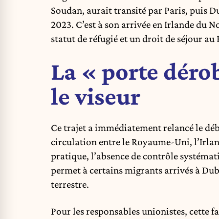
Soudan, aurait transité par Paris, puis Du
2023. C’est à son arrivée en Irlande du No
statut de réfugié et un droit de séjour 
La « porte déro
le viseur
Ce trajet a immédiatement relancé le déb
circulation entre le Royaume-Uni, l’Irlan
pratique, l’absence de contrôle systémati
permet à certains migrants arrivés à Dubl
terrestre.
Pour les responsables unionistes, cette f