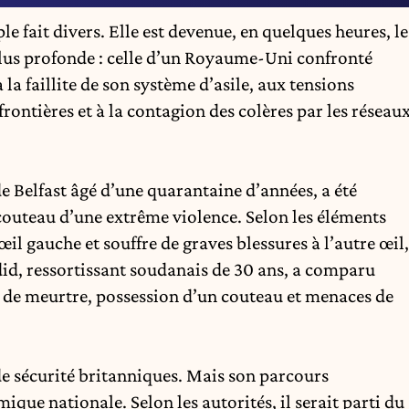
le fait divers. Elle est devenue, en quelques heures, le
plus profonde : celle d’un Royaume-Uni confronté
la faillite de son système d’asile, aux tensions
ontières et à la contagion des colères par les réseau
e Belfast âgé d’une quarantaine d’années, a été
couteau d’une extrême violence. Selon les éléments
œil gauche et souffre de graves blessures à l’autre œil,
did, ressortissant
soudanais
de 30 ans, a comparu
e de meurtre, possession d’un couteau et menaces de
de sécurité britanniques. Mais son
parcours
ue nationale. Selon les autorités, il serait parti du