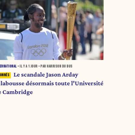
ERNATIONAL
• IL Y A
1 JOUR
• PAR HARRISON DU BUS
Le scandale Jason Arday
clabousse désormais toute l'Université
e Cambridge