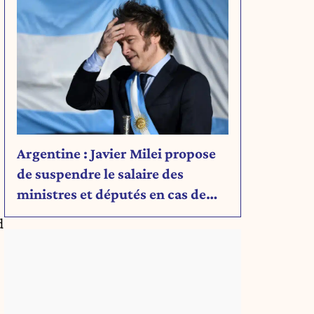
Argentine : Javier Milei propose
de suspendre le salaire des
ministres et députés en cas de
déficit budgétaire
d