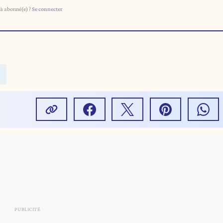
à abonné(e) ?
Se connecter