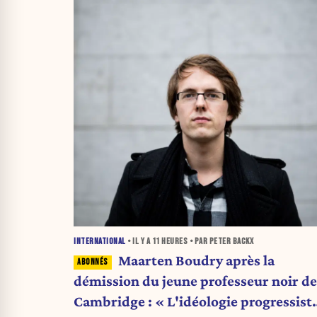
INTERNATIONAL
• IL Y A
11 HEURES
• PAR PETER BACKX
Maarten Boudry après la
démission du jeune professeur noir de
Cambridge : « L'idéologie progressiste