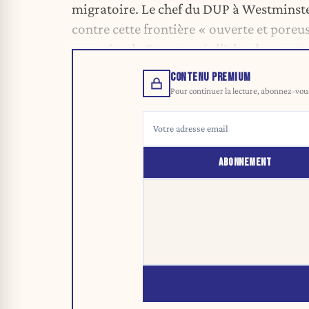
migratoire. Le chef du DUP à Westminste
contre cette frontière « ouverte et poreu
pays sûrs, la France puis l’Irlande, ava
CONTENU PREMIUM
Pour continuer la lecture, abonnez-vous 
ABONNEMENT