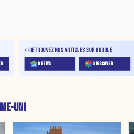
RETROUVEZ NOS ARTICLES SUR GOOGLE
ER
G NEWS
G DISCOVER
ME-UNI