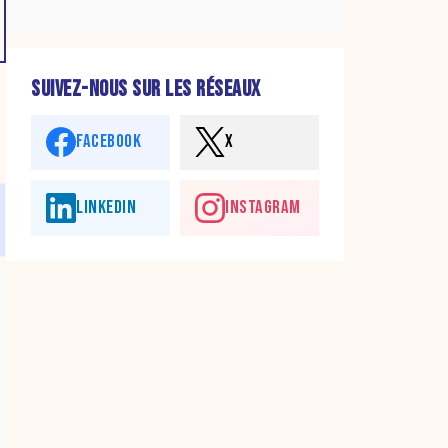
SUIVEZ-NOUS SUR LES RÉSEAUX
FACEBOOK
X
LINKEDIN
INSTAGRAM