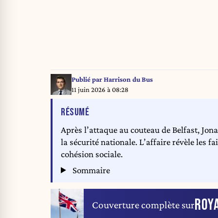
Publié par
Harrison du Bus
11 juin 2026 à 08:28
DE L'ARTICLE
RÉSUMÉ
Après l’attaque au couteau de Belfast, Jon
la sécurité nationale. L’affaire révèle les fa
cohésion sociale.
Sommaire
ROY
Couverture complète sur