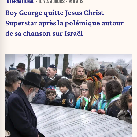
INTERNATIONAL
• IL Y A
4 JOURS
• PAR A JS
Boy George quitte Jesus Christ
Superstar après la polémique autour
de sa chanson sur Israël