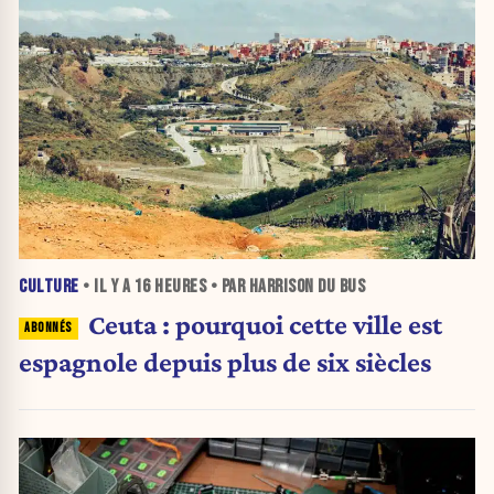
CULTURE
• IL Y A
16 HEURES
• PAR HARRISON DU BUS
Ceuta : pourquoi cette ville est
espagnole depuis plus de six siècles