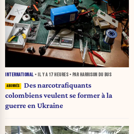
INTERNATIONAL
• IL Y A
17 HEURES
• PAR HARRISON DU BUS
Des narcotrafiquants
colombiens veulent se former à la
guerre en Ukraine