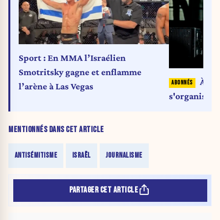
Sport : En MMA l’Israélien
Smotritsky gagne et enflamme
À Am
l’arène à Las Vegas
s'organise c
MENTIONNÉS DANS CET ARTICLE
ANTISÉMITISME
ISRAËL
JOURNALISME
PARTAGER CET ARTICLE