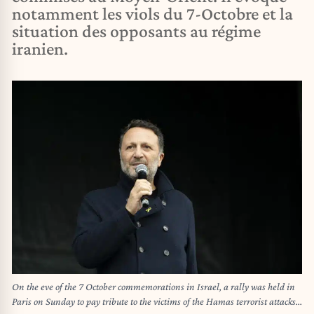
notamment les viols du 7-Octobre et la
situation des opposants au régime
iranien.
On the eve of the 7 October commemorations in Israel, a rally was held in
Paris on Sunday to pay tribute to the victims of the Hamas terrorist attacks