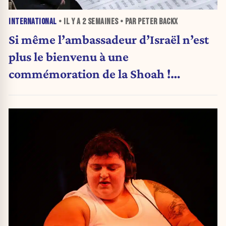
INTERNATIONAL
• IL Y A
2 SEMAINES
• PAR PETER BACKX
Si même l’ambassadeur d’Israël n’est
plus le bienvenu à une
commémoration de la Shoah !
(Analyse)