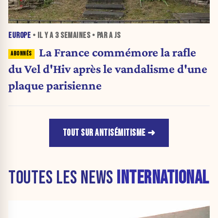
EUROPE
• IL Y A
3 SEMAINES
• PAR A JS
La France commémore la rafle
du Vel d'Hiv après le vandalisme d'une
plaque parisienne
TOUT SUR ANTISÉMITISME
TOUTES LES NEWS
INTERNATIONAL