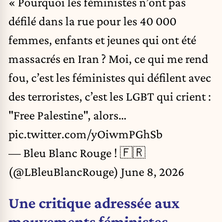
« Pourquoi les féministes n’ont pas
défilé dans la rue pour les 40 000
femmes, enfants et jeunes qui ont été
massacrés en Iran ? Moi, ce qui me rend
fou, c’est les féministes qui défilent avec
des terroristes, c’est les LGBT qui crient :
"Free Palestine", alors…
pic.twitter.com/yOiwmPGhSb
— Bleu Blanc Rouge ! 🇫🇷
(@LBleuBlancRouge)
June 8, 2026
Une critique adressée aux
mouvements féministes