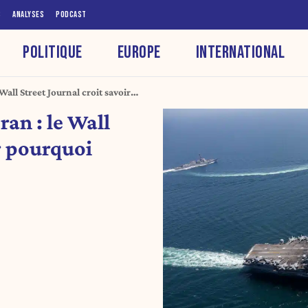
S
ANALYSES
PODCAST
POLITIQUE
EUROPE
INTERNATIONAL
Wall Street Journal croit savoir
ran : le Wall
ir pourquoi