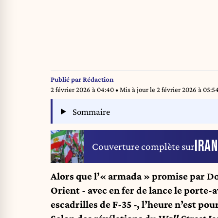
Publié par
Rédaction
2 février 2026 à 04:40
• Mis à jour le
2 février 2026 à 05:5
Sommaire
IRAN
Couverture complète sur
Alors que l’« armada » promise par 
Orient - avec en fer de lance le porte-
escadrilles de F-35 -, l’heure n’est pou