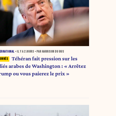
ERNATIONAL
• IL Y A
2 JOURS
• PAR HARRISON DU BUS
Téhéran fait pression sur les
lliés arabes de Washington : « Arrêtez
rump ou vous paierez le prix »