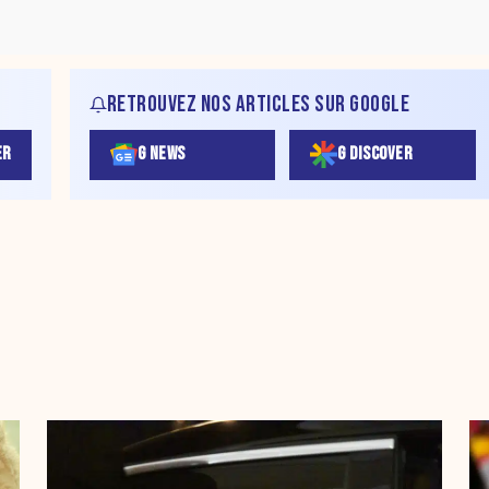
RETROUVEZ NOS ARTICLES SUR GOOGLE
ER
G NEWS
G DISCOVER