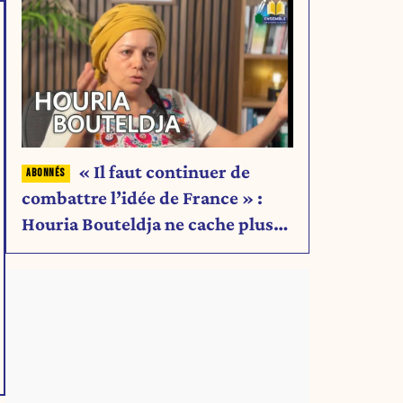
« Il faut continuer de
combattre l’idée de France » :
Houria Bouteldja ne cache plus
rien de son projet