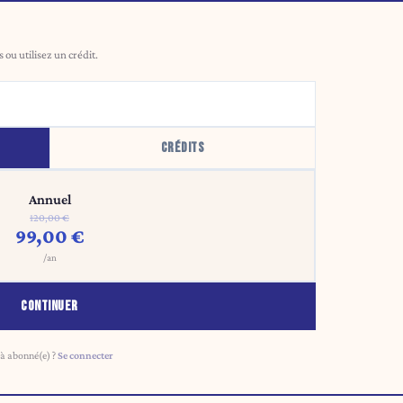
ou utilisez un crédit.
CRÉDITS
Annuel
120,00 €
99,00 €
/an
CONTINUER
à abonné(e) ?
Se connecter