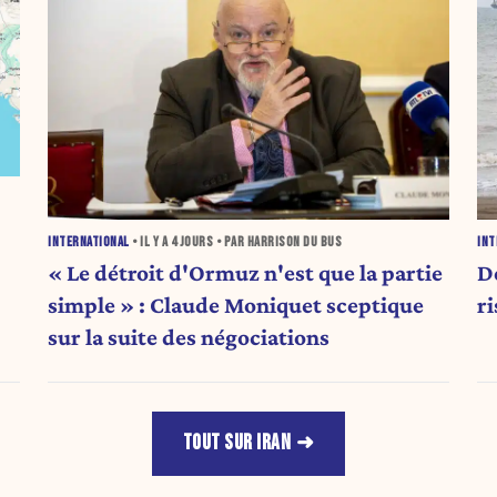
INTERNATIONAL
• IL Y A
4 JOURS
• PAR HARRISON DU BUS
INT
« Le détroit d'Ormuz n'est que la partie
D
simple » : Claude Moniquet sceptique
r
sur la suite des négociations
TOUT SUR IRAN