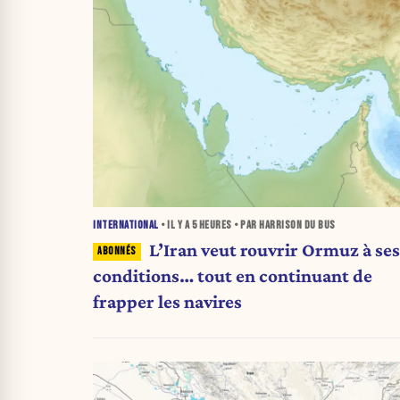
INTERNATIONAL
• IL Y A
5 HEURES
• PAR HARRISON DU BUS
L’Iran veut rouvrir Ormuz à ses
conditions… tout en continuant de
frapper les navires