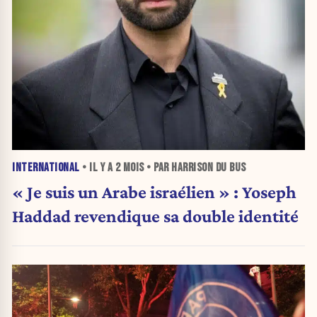
INTERNATIONAL
• IL Y A
2 MOIS
• PAR HARRISON DU BUS
« Je suis un Arabe israélien » : Yoseph
Haddad revendique sa double identité