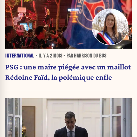
INTERNATIONAL
• IL Y A
2 MOIS
• PAR HARRISON DU BUS
PSG : une maire piégée avec un maillot
Rédoine Faïd, la polémique enfle