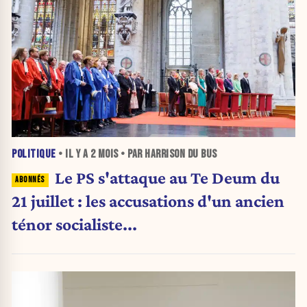
POLITIQUE
• IL Y A
2 MOIS
• PAR HARRISON DU BUS
Le PS s'attaque au Te Deum du
21 juillet : les accusations d'un ancien
ténor socialiste...