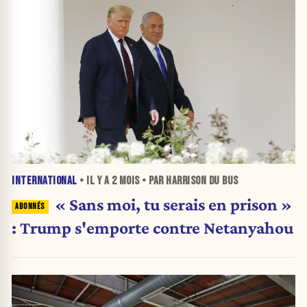
INTERNATIONAL
• IL Y A
2 MOIS
• PAR HARRISON DU BUS
« Sans moi, tu serais en prison »
: Trump s'emporte contre Netanyahou