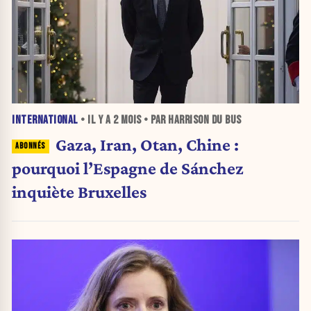
INTERNATIONAL
• IL Y A
2 MOIS
• PAR HARRISON DU BUS
Gaza, Iran, Otan, Chine :
pourquoi l’Espagne de Sánchez
inquiète Bruxelles