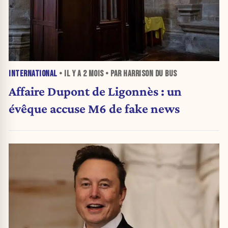
INTERNATIONAL
• IL Y A
2 MOIS
• PAR HARRISON DU BUS
Affaire Dupont de Ligonnès : un
évêque accuse M6 de fake news