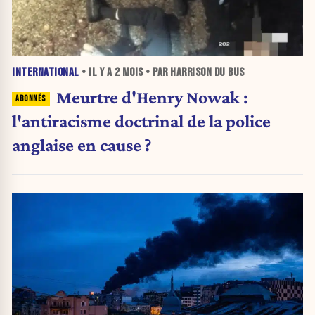
INTERNATIONAL
• IL Y A
2 MOIS
• PAR HARRISON DU BUS
Meurtre d'Henry Nowak :
l'antiracisme doctrinal de la police
anglaise en cause ?