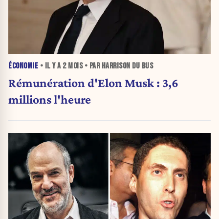
ÉCONOMIE
• IL Y A
2 MOIS
• PAR HARRISON DU BUS
Rémunération d'Elon Musk : 3,6
millions l'heure