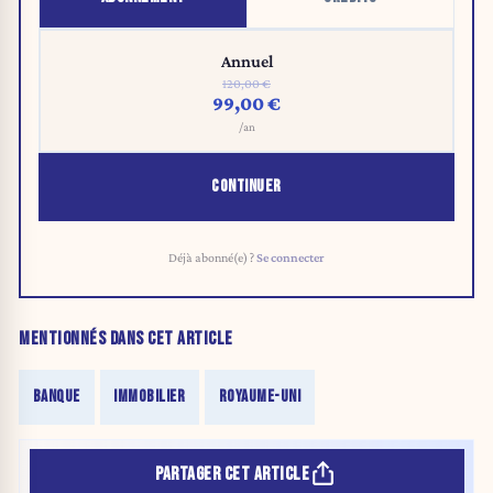
Annuel
120,00 €
99,00 €
/an
CONTINUER
Déjà abonné(e) ?
Se connecter
MENTIONNÉS DANS CET ARTICLE
BANQUE
IMMOBILIER
ROYAUME-UNI
PARTAGER CET ARTICLE