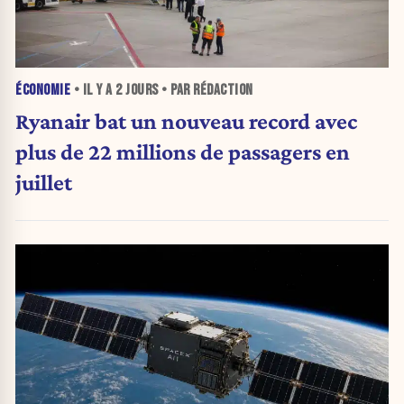
ÉCONOMIE
• IL Y A
2 JOURS
• PAR RÉDACTION
Ryanair bat un nouveau record avec
plus de 22 millions de passagers en
juillet