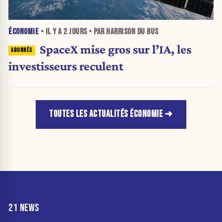
ÉCONOMIE
• IL Y A
2 JOURS
• PAR HARRISON DU BUS
SpaceX mise gros sur l’IA, les
investisseurs reculent
TOUTES LES ACTUALITÉS ÉCONOMIE
21 NEWS