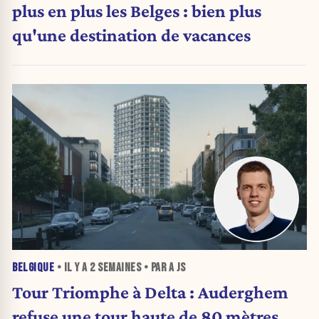
plus en plus les Belges : bien plus
qu'une destination de vacances
BELGIQUE
• IL Y A
2 SEMAINES
• PAR A JS
Tour Triomphe à Delta : Auderghem
refuse une tour haute de 80 mètres