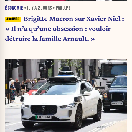
ÉCONOMIE
• IL Y A
2 JOURS
• PAR J.PE
Brigitte Macron sur Xavier Niel :
« Il n’a qu’une obsession : vouloir
détruire la famille Arnault. »