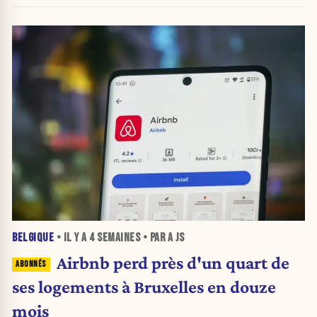
BELGIQUE
• IL Y A
4 SEMAINES
• PAR A JS
Airbnb perd près d'un quart de
ses logements à Bruxelles en douze
mois