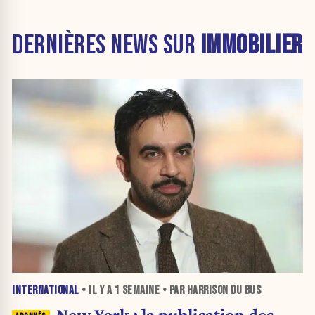
DERNIÈRES NEWS SUR
IMMOBILIER
INTERNATIONAL
• IL Y A
1 SEMAINE
• PAR HARRISON DU BUS
New York : la publication des