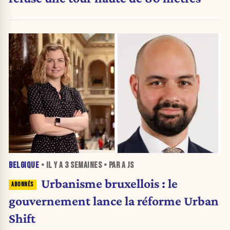
BELGIQUE
• IL Y A
3 SEMAINES
• PAR A JS
Urbanisme bruxellois : le
gouvernement lance la réforme Urban
Shift