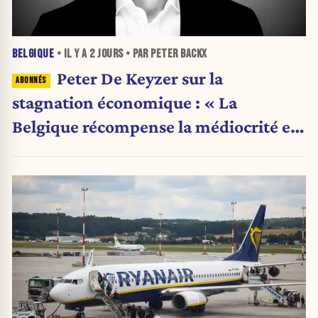
BELGIQUE
• IL Y A
2 JOURS
• PAR PETER BACKX
Peter De Keyzer sur la
stagnation économique : « La
Belgique récompense la médiocrité et
pénalise l'ambition »