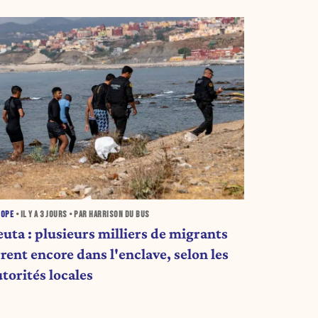
ROPE
• IL Y A
3 JOURS
• PAR HARRISON DU BUS
euta : plusieurs milliers de migrants
rent encore dans l'enclave, selon les
torités locales