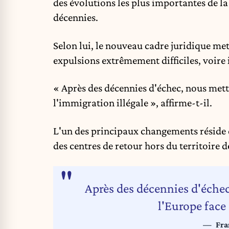
des évolutions les plus importantes de l
décennies.
Selon lui, le nouveau cadre juridique me
expulsions extrêmement difficiles, voir
« Après des décennies d'échec, nous metto
l'immigration illégale », affirme-t-il.
L'un des principaux changements réside d
des centres de retour hors du territoire d
Après des décennies d'échec
l'Europe face
Fra