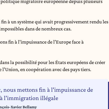
a politique migratoire européenne depuis plusieurs
t fin à un système qui avait progressivement rendu les
e impossibles dans de nombreux cas.
ns fin à l'impuissance de l'Europe face à
ans la possibilité pour les États européens de créer
e l'Union, en coopération avec des pays tiers.
, nous mettons fin à l'impuissance de
 à l'immigration illégale
nçois-Xavier Bellamy