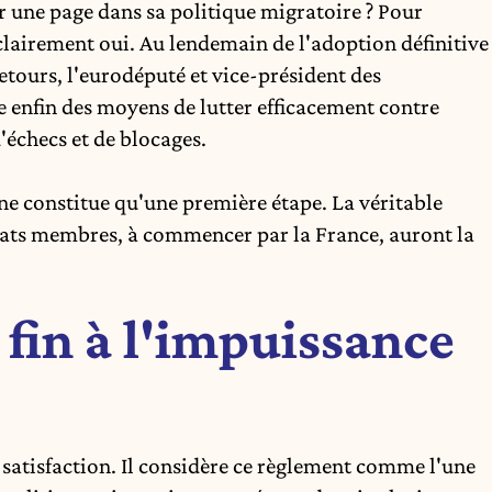
 une page dans sa politique migratoire ? Pour
t clairement oui. Au lendemain de
l'adoption définitive
etours
, l'eurodéputé et vice-président des
 enfin des moyens de lutter efficacement contre
'échecs et de blocages.
e ne constitue qu'une première étape. La véritable
États membres, à commencer par la France, auront la
fin à l'impuissance
satisfaction. Il considère ce règlement comme l'une