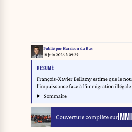
Publié par
Harrison du Bus
18 juin 2026 à 09:29
DE L'ARTICLE
RÉSUMÉ
François-Xavier Bellamy estime que le nou
l'impuissance face à l'immigration illégal
Sommaire
IMM
Couverture complète sur