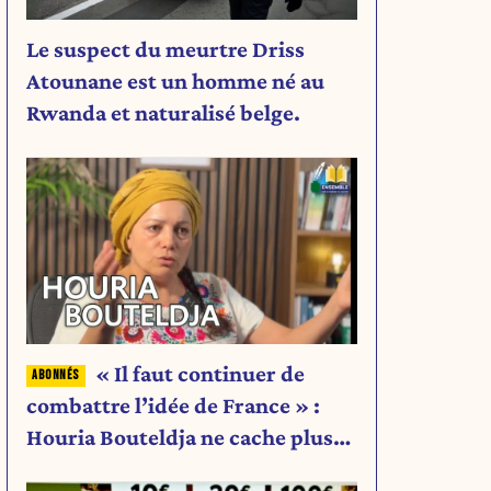
Le suspect du meurtre Driss
Atounane est un homme né au
Rwanda et naturalisé belge.
« Il faut continuer de
combattre l’idée de France » :
Houria Bouteldja ne cache plus
rien de son projet