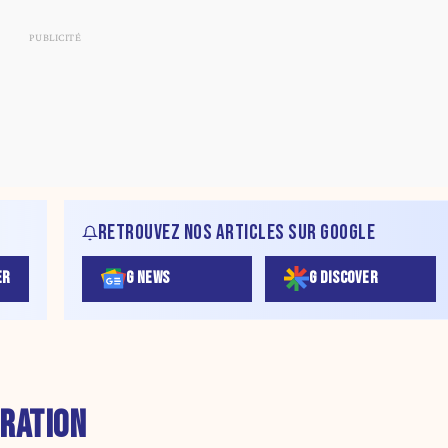
RETROUVEZ NOS ARTICLES SUR GOOGLE
ER
G NEWS
G DISCOVER
RATION