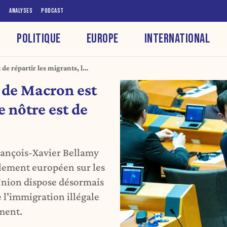
S
ANALYSES
PODCAST
POLITIQUE
EUROPE
INTERNATIONAL
de répartir les migrants, le
t de Macron est
e nôtre est de
rançois-Xavier Bellamy
glement européen sur les
Union dispose désormais
e l'immigration illégale
ement.