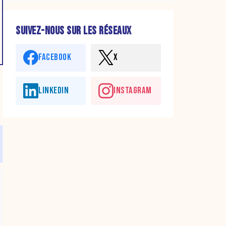
SUIVEZ-NOUS SUR LES RÉSEAUX
FACEBOOK
X
LINKEDIN
INSTAGRAM