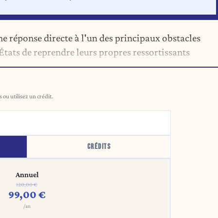
 réponse directe à l'un des principaux obstacles
s États de reprendre leurs propres ressortissants
ou utilisez un crédit.
CRÉDITS
Annuel
120,00 €
99,00 €
/an