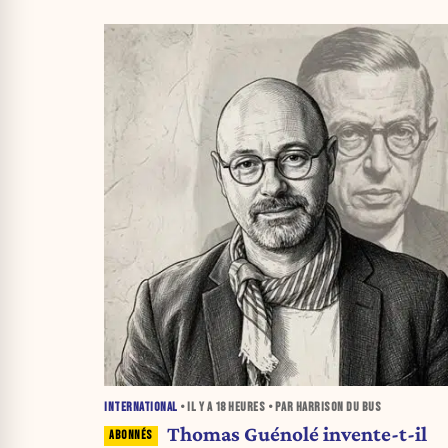
INTERNATIONAL
• IL Y A
18 HEURES
• PAR HARRISON DU BUS
Thomas Guénolé invente-t-il