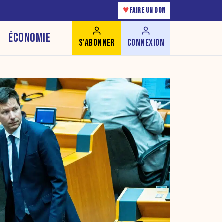
♥
FAIRE UN DON
ÉCONOMIE
S'ABONNER
CONNEXION