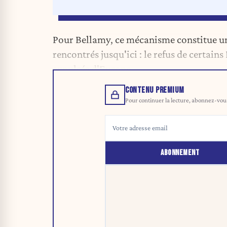
Pour Bellamy, ce mécanisme constitue une
rencontrés jusqu'ici : le refus de certain
expulsés d'Europe.
CONTENU PREMIUM
Pour continuer la lecture, abonnez-vous 
ABONNEMENT