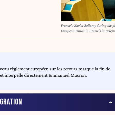
Francois-Xavier Bellamy during the pl
European Union in Brussels in Belgiu
session pleniere du Parlement Europee
le 21 mai 2025.
veau règlement européen sur les retours marque la fin de
e et interpelle directement Emmanuel Macron.
IGRATION