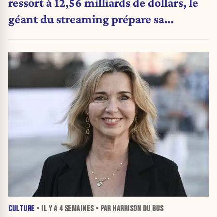
ressort à 12,56 milliards de dollars, le
géant du streaming prépare sa
prochaine révolution
CULTURE
• IL Y A
4 SEMAINES
• PAR HARRISON DU BUS