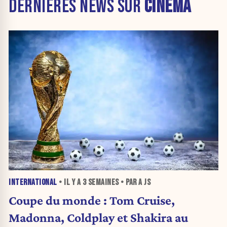
DERNIÈRES NEWS SUR
CINÉMA
INTERNATIONAL
• IL Y A
3 SEMAINES
• PAR A JS
Coupe du monde : Tom Cruise,
Madonna, Coldplay et Shakira au