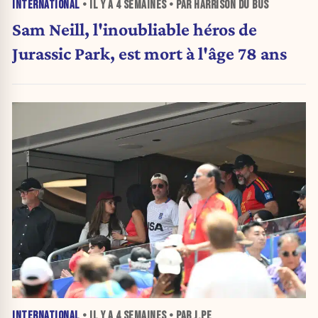
INTERNATIONAL
• IL Y A
4 SEMAINES
• PAR HARRISON DU BUS
Sam Neill, l'inoubliable héros de
Jurassic Park, est mort à l'âge 78 ans
INTERNATIONAL
• IL Y A
4 SEMAINES
• PAR J.PE