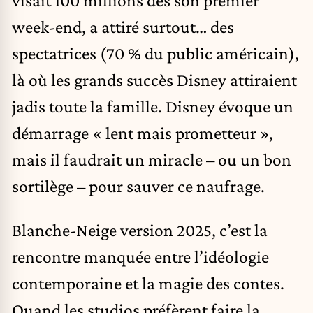
week-end, a attiré surtout… des
spectatrices (70 % du public américain),
là où les grands succès Disney attiraient
jadis toute la famille. Disney évoque un
démarrage « lent mais prometteur »,
mais il faudrait un miracle – ou un bon
sortilège – pour sauver ce naufrage.
Blanche-Neige version 2025, c’est la
rencontre manquée entre l’idéologie
contemporaine et la magie des contes.
Quand les studios préfèrent faire la