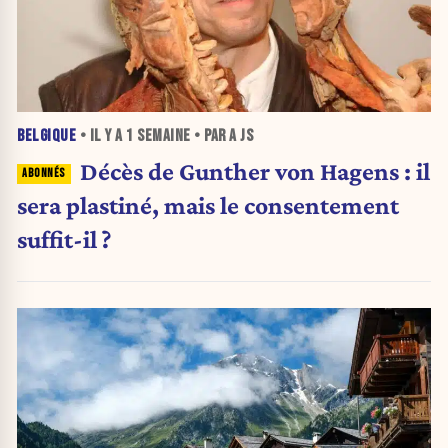
BELGIQUE
• IL Y A
1 SEMAINE
• PAR A JS
Décès de Gunther von Hagens : il
sera plastiné, mais le consentement
suffit-il ?