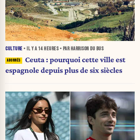
CULTURE
• IL Y A
14 HEURES
• PAR HARRISON DU BUS
Ceuta : pourquoi cette ville est
espagnole depuis plus de six siècles