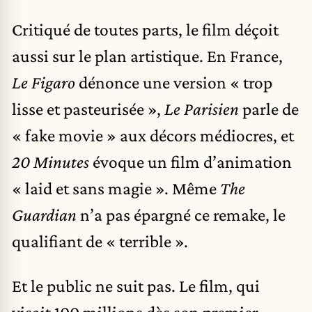
Critiqué de toutes parts, le film déçoit
aussi sur le plan artistique. En France,
Le Figaro
dénonce une version « trop
lisse et pasteurisée »,
Le Parisien
parle de
« fake movie » aux décors médiocres, et
20 Minutes
évoque un film d’animation
« laid et sans magie ». Même
The
Guardian
n’a pas épargné ce remake, le
qualifiant de « terrible ».
Et le public ne suit pas. Le film, qui
visait 100 millions dès son premier