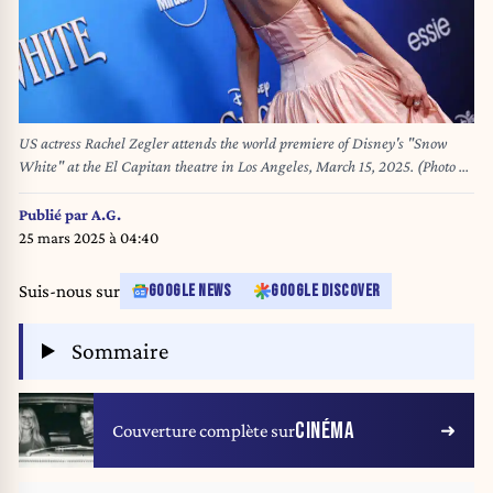
US actress Rachel Zegler attends the world premiere of Disney's "Snow
White" at the El Capitan theatre in Los Angeles, March 15, 2025. (Photo by
VALERIE MACON / AFP)
Publié par
A.G.
25 mars 2025 à 04:40
Suis-nous sur
GOOGLE NEWS
GOOGLE DISCOVER
Sommaire
CINÉMA
Couverture complète sur