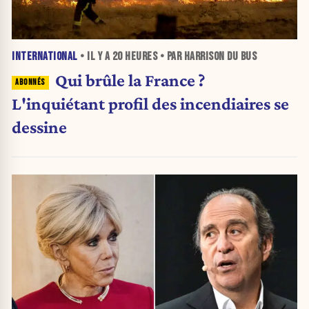
INTERNATIONAL
• IL Y A
20 HEURES
• PAR HARRISON DU BUS
Qui brûle la France ?
L'inquiétant profil des incendiaires se
dessine