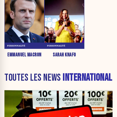
PERSONNALITÉ
PERSONNALITÉ
EMMANUEL MACRON
SARAH KNAFO
TOUTES LES NEWS
INTERNATIONAL