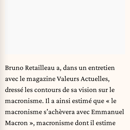
Bruno Retailleau a, dans un entretien
avec le magazine Valeurs Actuelles,
dressé les contours de sa vision sur le
macronisme. Il a ainsi estimé que « le
macronisme s’achèvera avec Emmanuel
Macron », macronisme dont il estime