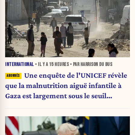
INTERNATIONAL
• IL Y A
15 HEURES
• PAR HARRISON DU BUS
Une enquête de l'UNICEF révèle
que la malnutrition aiguë infantile à
Gaza est largement sous le seuil
d'urgence de l'OMS