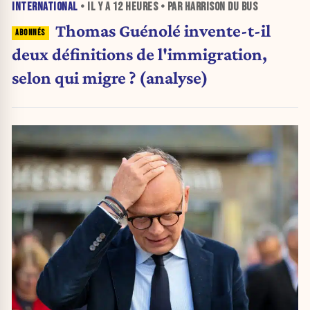
INTERNATIONAL
• IL Y A
12 HEURES
• PAR HARRISON DU BUS
Thomas Guénolé invente-t-il
deux définitions de l'immigration,
selon qui migre ? (analyse)