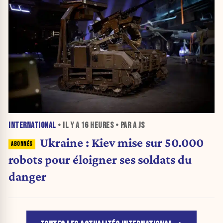
INTERNATIONAL
• IL Y A
16 HEURES
• PAR A JS
Ukraine : Kiev mise sur 50.000
robots pour éloigner ses soldats du
danger