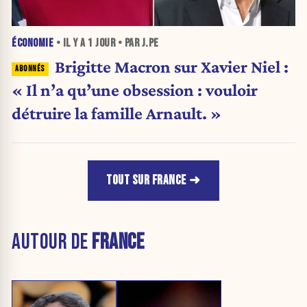
ÉCONOMIE
• IL Y A
1 JOUR
• PAR J.PE
Brigitte Macron sur Xavier Niel :
« Il n’a qu’une obsession : vouloir
détruire la famille Arnault. »
TOUT SUR FRANCE
AUTOUR DE
FRANCE