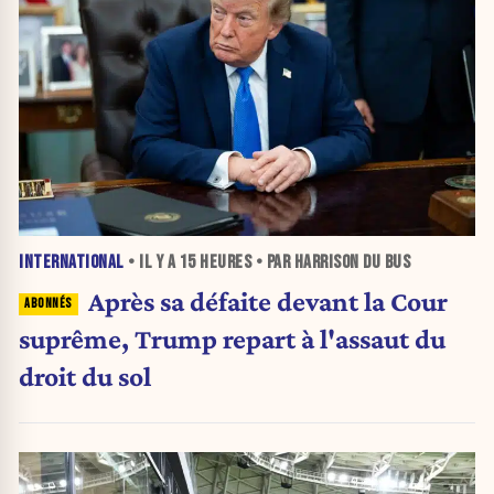
INTERNATIONAL
• IL Y A
15 HEURES
• PAR HARRISON DU BUS
Après sa défaite devant la Cour
suprême, Trump repart à l'assaut du
droit du sol