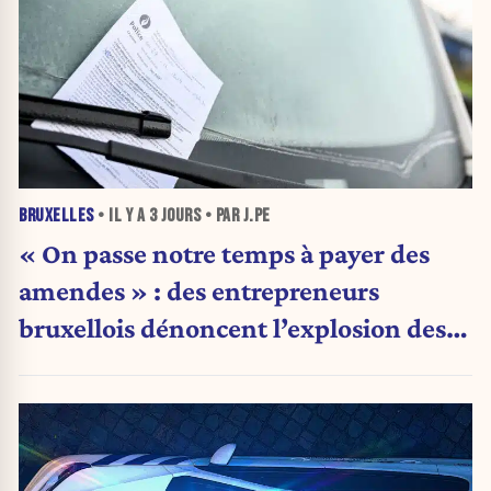
BRUXELLES
• IL Y A
3 JOURS
• PAR J.PE
« On passe notre temps à payer des
amendes » : des entrepreneurs
bruxellois dénoncent l’explosion des
PV qui étranglent leur activité