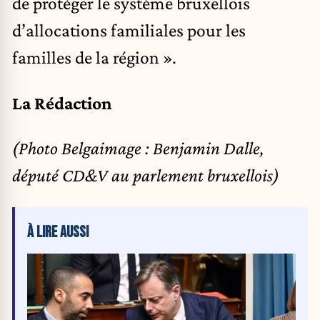
de protéger le système bruxellois
d’allocations familiales pour les
familles de la région ».
La Rédaction
(Photo Belgaimage : Benjamin Dalle,
député CD&V au parlement bruxellois)
À LIRE AUSSI