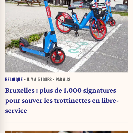
BELGIQUE
• IL Y A
5 JOURS
• PAR A JS
Bruxelles : plus de 1.000 signatures
pour sauver les trottinettes en libre-
service