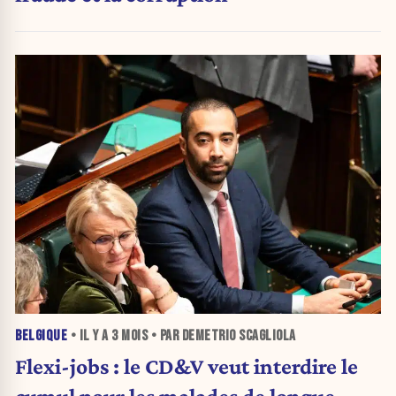
BELGIQUE
• IL Y A
3 MOIS
• PAR DEMETRIO SCAGLIOLA
Flexi-jobs : le CD&V veut interdire le