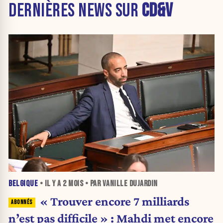
DERNIÈRES NEWS SUR
CD&V
BELGIQUE
• IL Y A
2 MOIS
• PAR VANILLE DUJARDIN
« Trouver encore 7 milliards
n’est pas difficile » : Mahdi met encore