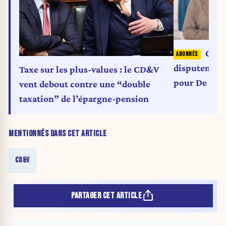
Open
disputent le
Taxe sur les plus-values : le CD&V
pour De Cro
vent debout contre une “double
taxation” de l’épargne-pension
MENTIONNÉS DANS CET ARTICLE
CD&V
PARTAGER CET ARTICLE