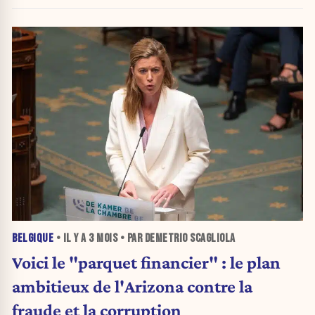
BELGIQUE
• IL Y A
3 MOIS
• PAR DEMETRIO SCAGLIOLA
Voici le "parquet financier" : le plan
ambitieux de l'Arizona contre la
fraude et la corruption