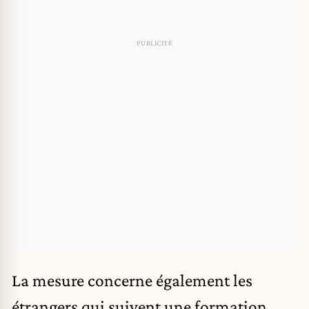
La mesure concerne également les
étrangers qui suivent une formation