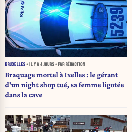
BRUXELLES
• IL Y A
4 JOURS
• PAR RÉDACTION
Braquage mortel à Ixelles : le gérant
d'un night shop tué, sa femme ligotée
dans la cave