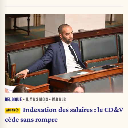
BELGIQUE
• IL Y A
3 MOIS
• PAR A JS
Indexation des salaires : le CD&V
cède sans rompre