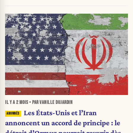
IL Y A
2 MOIS
• PAR VANILLE DUJARDIN
Les États-Unis et l’Iran
annoncent un accord de principe : le
détroit d’Ormuz pourrait rouvrir dès