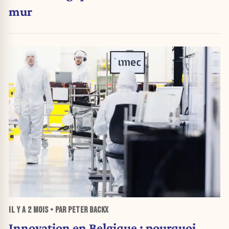
mur
IL Y A
2 MOIS
• PAR PETER BACKX
Innovation en Belgique : pourquoi