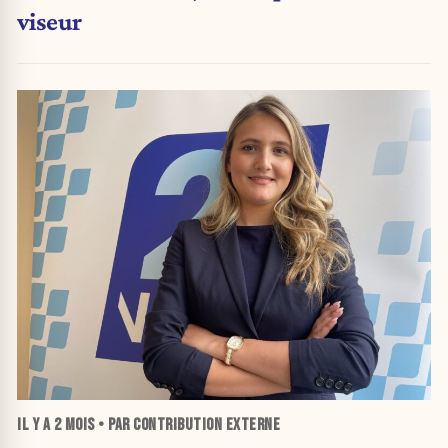
viseur
IL Y A
2 MOIS
• PAR CONTRIBUTION EXTERNE