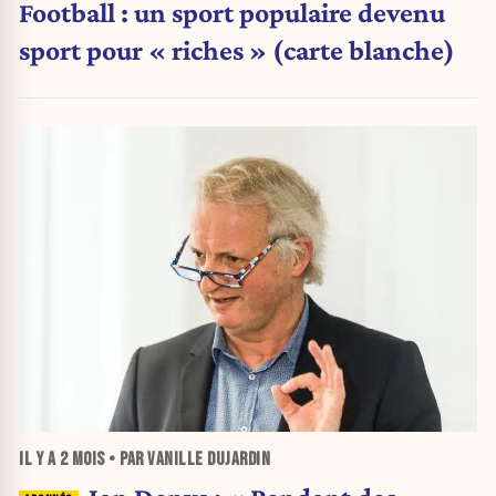
Football : un sport populaire devenu
sport pour « riches » (carte blanche)
IL Y A
2 MOIS
• PAR VANILLE DUJARDIN