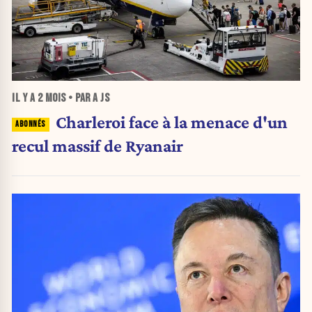
IL Y A
2 MOIS
• PAR A JS
Charleroi face à la menace d'un
recul massif de Ryanair