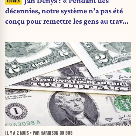
Jan Denys : « Pendant des
décennies, notre système n’a pas été
conçu pour remettre les gens au travail
»
IL Y A
2 MOIS
• PAR HARRISON DU BUS