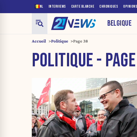
NL
INTERVIEWS
CARTE BLANCHE
CHRONIQUES
OPINION
BELGIQUE
Accueil
Politique
Page 38
POLITIQUE - PAGE