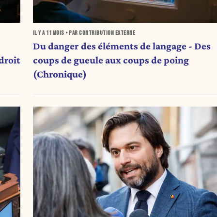
IL Y A
11 MOIS
• PAR CONTRIBUTION EXTERNE
Du danger des éléments de langage - Des
droit
coups de gueule aux coups de poing
(Chronique)