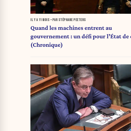
IL Y A
11 MOIS
• PAR STÉPHANE PEETERS
Quand les machines entrent au
gouvernement : un défi pour l’État de 
(Chronique)