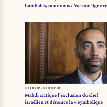
familiales, pour nous c’est une ligne r
»
IL Y A
11 MOIS
• PAR RÉDACTION
Mahdi critique l’exclusion du chef
israélien et dénonce la « symbolique