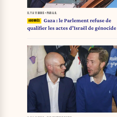
IL Y A
11 MOIS
• PAR A.G.
Gaza : le Parlement refuse de
qualifier les actes d’Israël de génocide