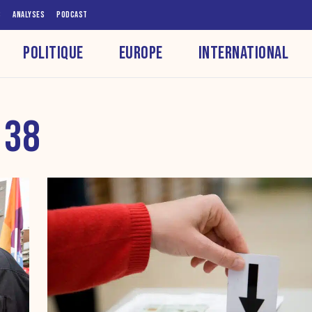
S
ANALYSES
PODCAST
POLITIQUE
EUROPE
INTERNATIONAL
 38