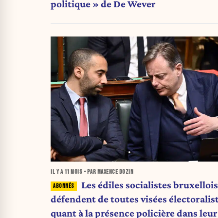
politique » de De Wever
IL Y A
11 MOIS
• PAR MAXENCE DOZIN
Les édiles socialistes bruxellois
défendent de toutes visées électoralis
quant à la présence policière dans leur