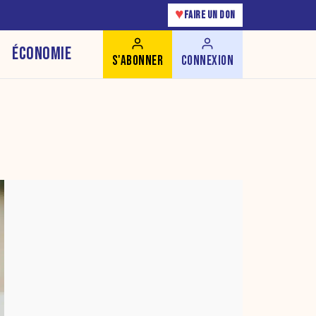
♥
FAIRE UN DON
ÉCONOMIE
S'ABONNER
CONNEXION