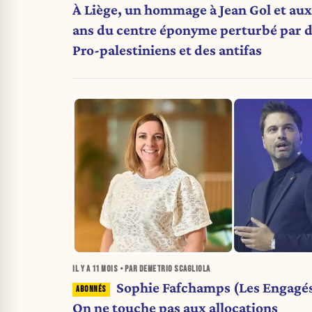
À Liège, un hommage à Jean Gol et au
ans du centre éponyme perturbé par 
Pro-palestiniens et des antifas
IL Y A
11 MOIS
• PAR DEMETRIO SCAGLIOLA
Sophie Fafchamps (Les Engagés
On ne touche pas aux allocations