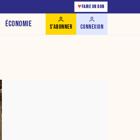
♥
FAIRE UN DON
ÉCONOMIE
S'ABONNER
CONNEXION