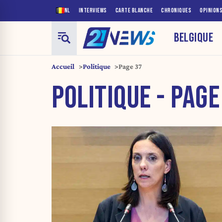
NL
INTERVIEWS
CARTE BLANCHE
CHRONIQUES
OPINION
BELGIQUE
Accueil
Politique
Page 37
POLITIQUE - PAGE