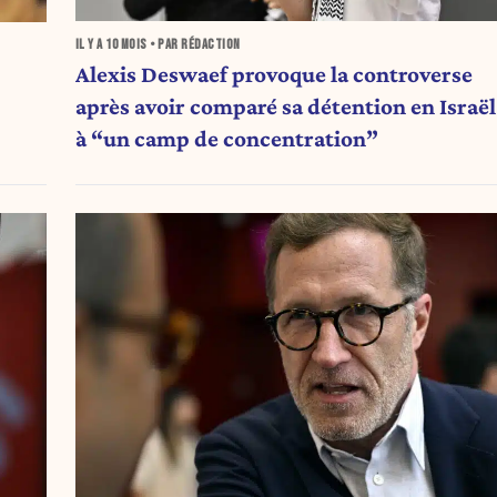
IL Y A
10 MOIS
• PAR RÉDACTION
Alexis Deswaef provoque la controverse
après avoir comparé sa détention en Israël
à “un camp de concentration”