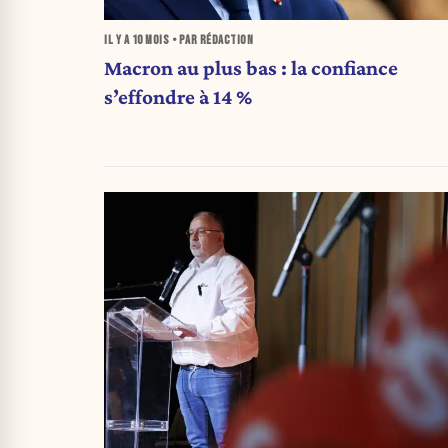
IL Y A
10 MOIS
• PAR RÉDACTION
Macron au plus bas : la confiance
s’effondre à 14 %