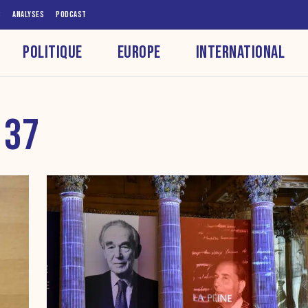
S
ANALYSES
PODCAST
POLITIQUE
EUROPE
INTERNATIONAL
 37