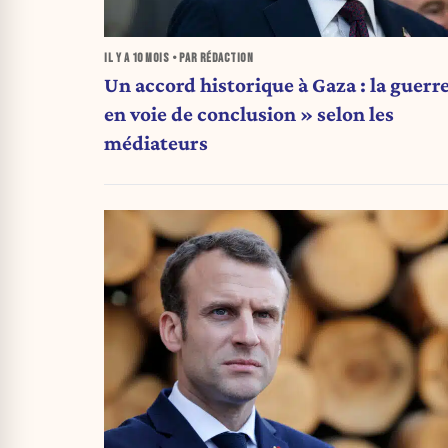
IL Y A
10 MOIS
• PAR RÉDACTION
Un accord historique à Gaza : la guerr
en voie de conclusion » selon les
médiateurs