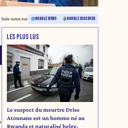
Suis-nous sur
GOOGLE NEWS
GOOGLE DISCOVER
LES PLUS LUS
Le suspect du meurtre Driss
Atounane est un homme né au
n
Rwanda et naturalisé belge.