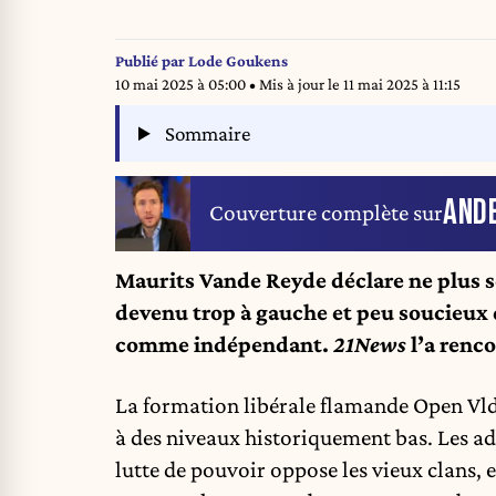
Publié par
Lode Goukens
10 mai 2025 à 05:00
• Mis à jour le
11 mai 2025 à 11:15
Sommaire
AND
Couverture complète sur
Maurits Vande Reyde déclare ne plus se 
devenu trop à gauche et peu soucieux de
comme indépendant.
21News
l’a renco
La formation libérale flamande Open Vld 
à des niveaux historiquement bas. Les a
lutte de pouvoir oppose les vieux clans,