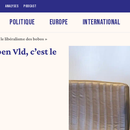
S
ANALYSES
PODCAST
POLITIQUE
EUROPE
INTERNATIONAL
t le libéralisme des bobos »
en Vld, c’est le