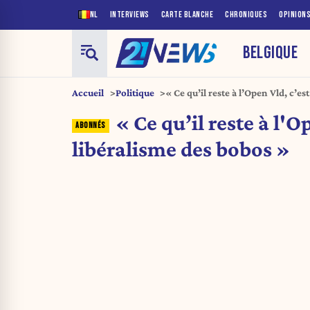
NL
INTERVIEWS
CARTE BLANCHE
CHRONIQUES
OPINION
BELGIQUE
Accueil
Politique
« Ce qu’il reste à l’Open Vld, c’es
« Ce qu’il reste à l'Op
libéralisme des bobos »