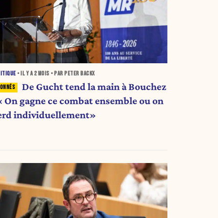
ITIQUE
• IL Y A
2 MOIS
• PAR PETER BACKX
De Gucht tend la main à Bouchez
 « On gagne ce combat ensemble ou on
erd individuellement»