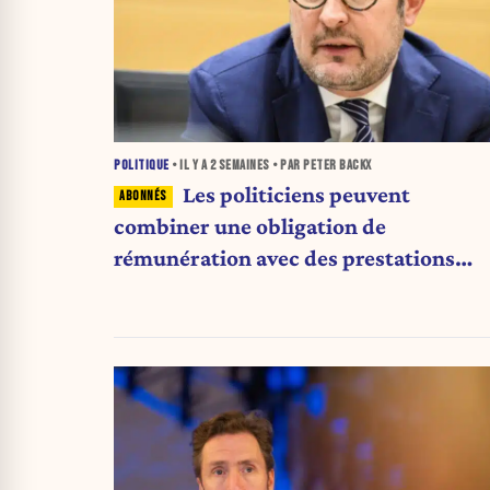
POLITIQUE
• IL Y A
2 SEMAINES
• PAR PETER BACKX
Les politiciens peuvent
combiner une obligation de
rémunération avec des prestations
d'invalidité : «C'est choquant»