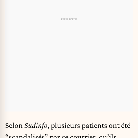
Selon
Sudinfo
, plusieurs patients ont été
“scandalisés” par ce courrier, qu’ils