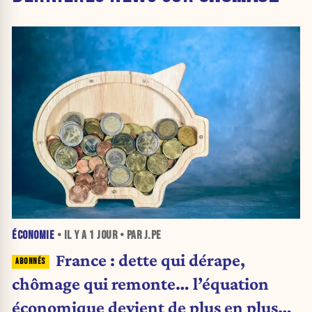
ÉCONOMIE
• IL Y A
1 JOUR
• PAR J.PE
France : dette qui dérape,
chômage qui remonte… l’équation
économique devient de plus en plus