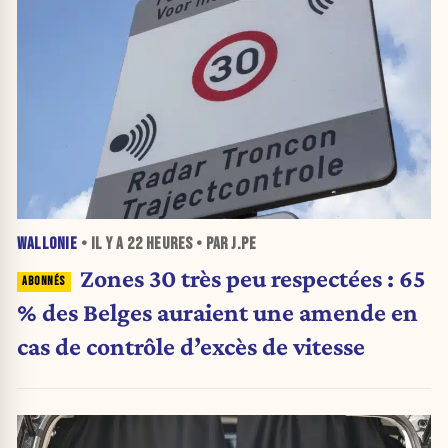
WALLONIE
• IL Y A
22 HEURES
• PAR J.PE
Zones 30 très peu respectées : 65
% des Belges auraient une amende en
cas de contrôle d’excès de vitesse