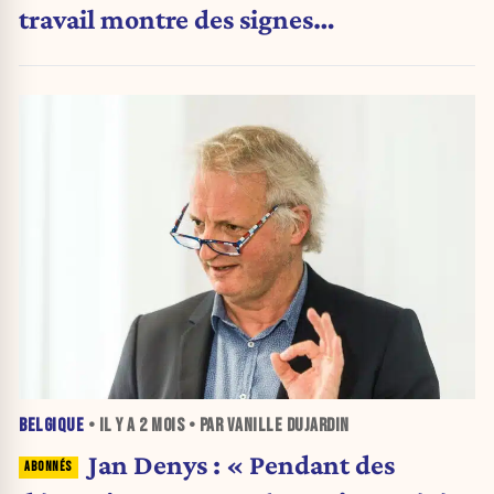
travail montre des signes
d'essoufflement
BELGIQUE
• IL Y A
2 MOIS
• PAR VANILLE DUJARDIN
Jan Denys : « Pendant des