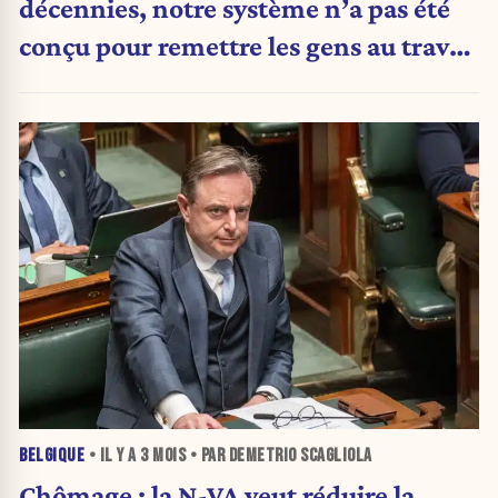
décennies, notre système n’a pas été
conçu pour remettre les gens au travail
»
BELGIQUE
• IL Y A
3 MOIS
• PAR DEMETRIO SCAGLIOLA
Chômage : la N-VA veut réduire la