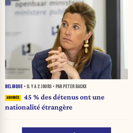
BELGIQUE
• IL Y A
2 JOURS
• PAR PETER BACKX
45 % des détenus ont une
nationalité étrangère