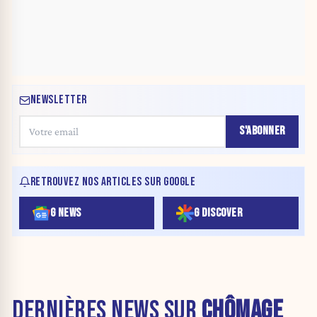
NEWSLETTER
S'ABONNER
RETROUVEZ NOS ARTICLES SUR GOOGLE
G NEWS
G DISCOVER
DERNIÈRES NEWS SUR
CHÔMAGE