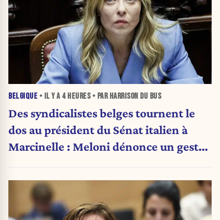
BELGIQUE
• IL Y A
4 HEURES
• PAR HARRISON DU BUS
Des syndicalistes belges tournent le
dos au président du Sénat italien à
Marcinelle : Meloni dénonce un geste
« honteux »