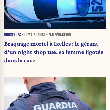
BRUXELLES
• IL Y A
2 JOURS
• PAR RÉDACTION
Braquage mortel à Ixelles : le gérant
d'un night shop tué, sa femme ligotée
dans la cave