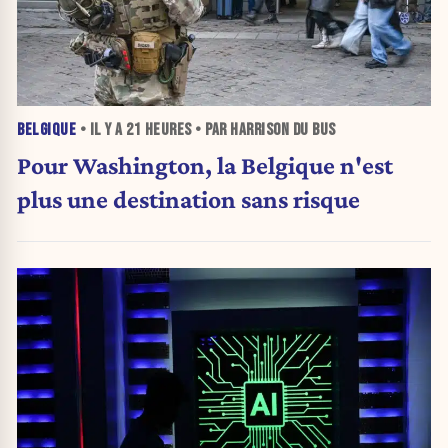
BELGIQUE
• IL Y A
21 HEURES
• PAR HARRISON DU BUS
Pour Washington, la Belgique n'est
plus une destination sans risque