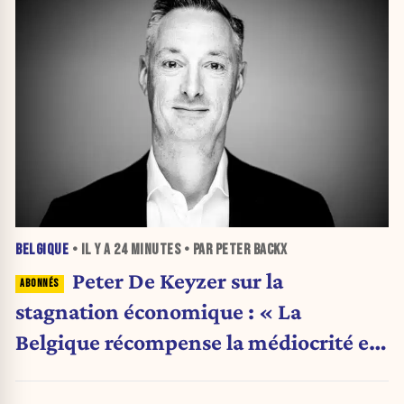
BELGIQUE
• IL Y A
24 MINUTES
• PAR PETER BACKX
Peter De Keyzer sur la
stagnation économique : « La
Belgique récompense la médiocrité et
pénalise l'ambition »