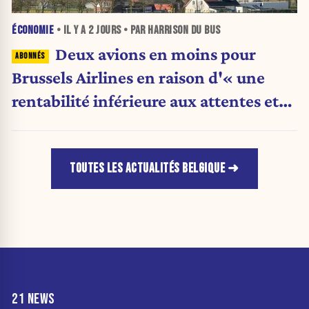
ÉCONOMIE
• IL Y A
2 JOURS
• PAR HARRISON DU BUS
Deux avions en moins pour
Brussels Airlines en raison d'« une
rentabilité inférieure aux attentes et
des grèves répétées en Belgique »
TOUTES LES ACTUALITÉS BELGIQUE
21 NEWS