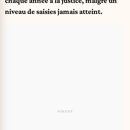
chaque année à la justice, malgré un
niveau de saisies jamais atteint.