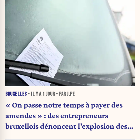
BRUXELLES
• IL Y A
1 JOUR
• PAR J.PE
« On passe notre temps à payer des
amendes » : des entrepreneurs
bruxellois dénoncent l’explosion des
PV qui étranglent leur activité