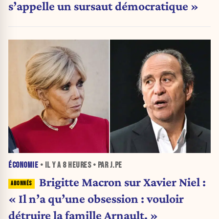
s’appelle un sursaut démocratique »
ÉCONOMIE
• IL Y A
8 HEURES
• PAR J.PE
Brigitte Macron sur Xavier Niel :
« Il n’a qu’une obsession : vouloir
détruire la famille Arnault. »