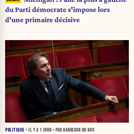
du Parti démocrate s'impose lors
d'une primaire décisive
POLITIQUE
• IL Y A
1 JOUR
• PAR HARRISON DU BUS