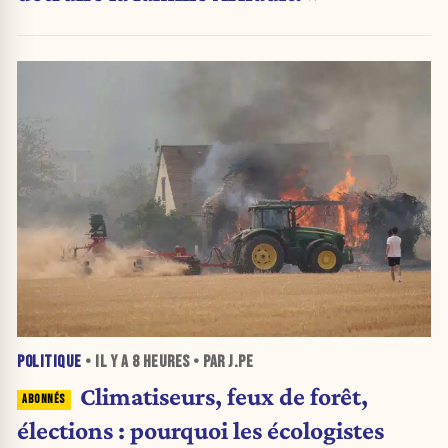
POLITIQUE
• IL Y A
8 HEURES
• PAR J.PE
Climatiseurs, feux de forêt,
élections : pourquoi les écologistes