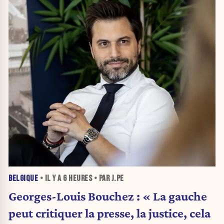
BELGIQUE
• IL Y A
6 HEURES
• PAR J.PE
Georges-Louis Bouchez : « La gauche
peut critiquer la presse, la justice, cela