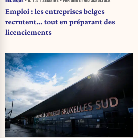
BELGIQUE
• IL Y A
1 SEMAINE
• PAR DEMETRIO SCAGLIOLA
Emploi : les entreprises belges
recrutent… tout en préparant des
licenciements