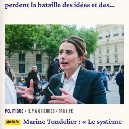
perdent la bataille des idées et des
urnes
POLITIQUE
• IL Y A
8 HEURES
• PAR J.PE
Marine Tondelier : « Le système