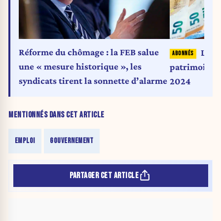
Réforme du chômage : la FEB salue
Les B
une « mesure historique », les
patrimoine 
syndicats tirent la sonnette d’alarme
2024
MENTIONNÉS DANS CET ARTICLE
EMPLOI
GOUVERNEMENT
PARTAGER CET ARTICLE