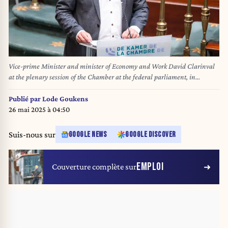
Vice-prime Minister and minister of Economy and Work David Clarinval
at the plenary session of the Chamber at the federal parliament, in
Brussels, Belgium, Thursday 22 May 2025
Publié par
Lode Goukens
26 mai 2025 à 04:50
Suis-nous sur
GOOGLE NEWS
GOOGLE DISCOVER
EMPLOI
Couverture complète sur