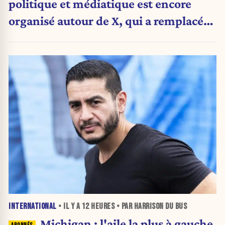
politique et médiatique est encore
organisé autour de X, qui a remplacé
l’envoi des communiqués de presse ».
INTERNATIONAL
• IL Y A
12 HEURES
• PAR HARRISON DU BUS
Michigan : l'aile la plus à gauche