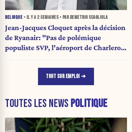
BELGIQUE
• IL Y A
2 SEMAINES
• PAR DEMETRIO SCAGLIOLA
Jean-Jacques Cloquet après la décision
de Ryanair: "Pas de polémique
populiste SVP, l'aéroport de Charleroi
a besoin de diversification"
TOUT SUR EMPLOI
TOUTES LES NEWS
POLITIQUE