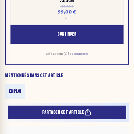
Annuel
120,00 €
99,00 €
/an
CONTINUER
Déjà abonné(e) ?
Se connecter
MENTIONNÉS DANS CET ARTICLE
EMPLOI
PARTAGER CET ARTICLE