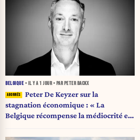
BELGIQUE
• IL Y A
1 JOUR
• PAR PETER BACKX
Peter De Keyzer sur la
stagnation économique : « La
Belgique récompense la médiocrité et
pénalise l'ambition »