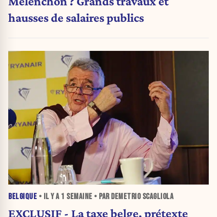
Mélenchon ? Grands travaux et
hausses de salaires publics
BELGIQUE
• IL Y A
1 SEMAINE
• PAR DEMETRIO SCAGLIOLA
EXCLUSIF - La taxe belge, prétexte