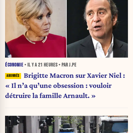
ÉCONOMIE
• IL Y A
21 HEURES
• PAR J.PE
Brigitte Macron sur Xavier Niel :
« Il n’a qu’une obsession : vouloir
détruire la famille Arnault. »