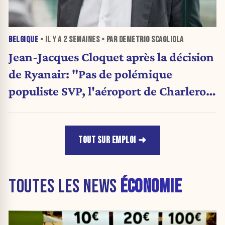
BELGIQUE
• IL Y A
2 SEMAINES
• PAR DEMETRIO SCAGLIOLA
Jean-Jacques Cloquet après la décision
de Ryanair: "Pas de polémique
populiste SVP, l'aéroport de Charleroi
a besoin de diversification"
TOUT SUR EMPLOI
TOUTES LES NEWS
ÉCONOMIE