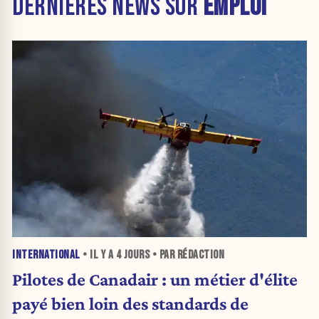
DERNIÈRES NEWS SUR
EMPLOI
INTERNATIONAL
• IL Y A
4 JOURS
• PAR RÉDACTION
Pilotes de Canadair : un métier d'élite
payé bien loin des standards de