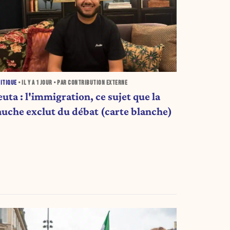
ITIQUE
• IL Y A
1 JOUR
• PAR CONTRIBUTION EXTERNE
uta : l'immigration, ce sujet que la
auche exclut du débat (carte blanche)