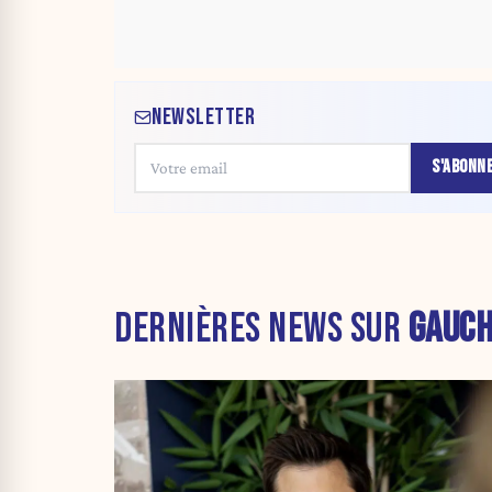
NEWSLETTER
S'ABONN
DERNIÈRES NEWS SUR
GAUC