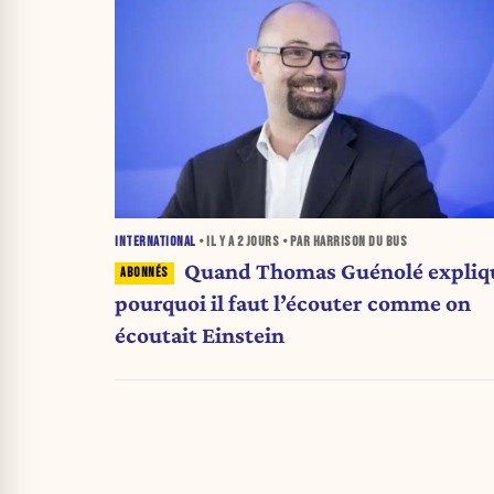
INTERNATIONAL
• IL Y A
2 JOURS
• PAR HARRISON DU BUS
Quand Thomas Guénolé expliq
pourquoi il faut l’écouter comme on
écoutait Einstein