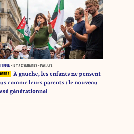
ITIQUE
• IL Y A
2 SEMAINES
• PAR J.PE
À gauche, les enfants ne pensent
lus comme leurs parents : le nouveau
ossé générationnel