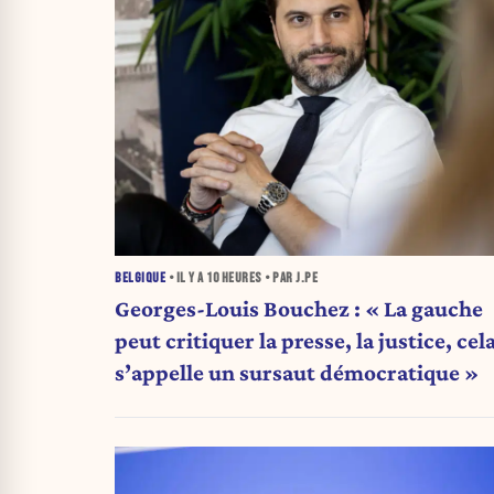
BELGIQUE
• IL Y A
10 HEURES
• PAR J.PE
Georges-Louis Bouchez : « La gauche
peut critiquer la presse, la justice, cel
s’appelle un sursaut démocratique »