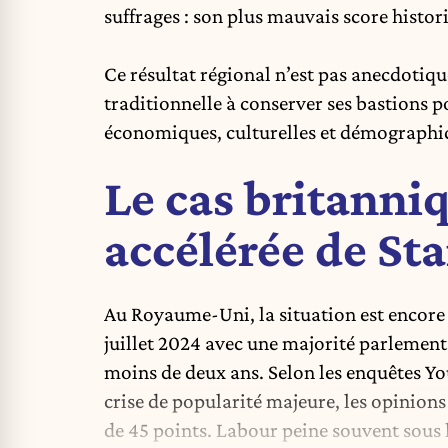
suffrages : son plus mauvais score histo
Ce résultat régional n’est pas anecdotique
traditionnelle à conserver ses bastions 
économiques, culturelles et démographi
Le cas britanniq
accélérée de St
Au Royaume-Uni, la situation est encore 
juillet 2024 avec une majorité parlementa
moins de deux ans. Selon les enquêtes Y
crise de popularité majeure, les opinions
de 45 points. Labour peine souvent sous l