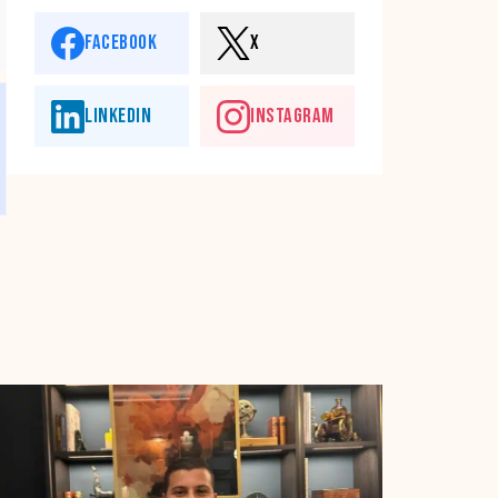
FACEBOOK
X
LINKEDIN
INSTAGRAM