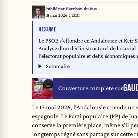
Publié par
Harrison du Bus
18 mai 2026 à 13:31
DE L'ARTICLE
RÉSUMÉ
Le PSOE s’effondre en Andalousie et Keir 
Analyse d’un déclin structurel de la social
l’électorat populaire et défis économiques e
Sommaire
GAU
Couverture complète sur
Le 17 mai 2026, l’Andalousie a rendu un
espagnole
. Le Parti populaire (PP) de Ju
conserve la première place, même s’il per
longtemps régné sans partage sur cette r