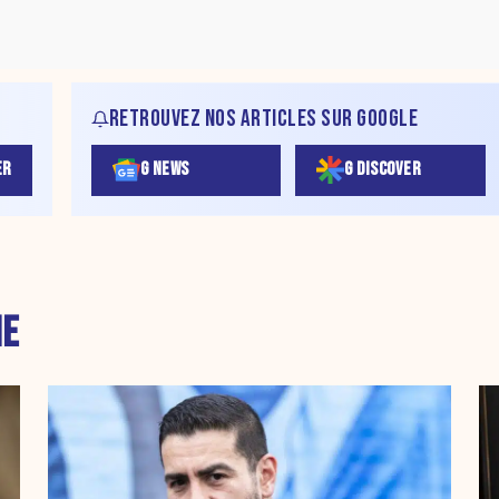
RETROUVEZ NOS ARTICLES SUR GOOGLE
ER
G NEWS
G DISCOVER
HE