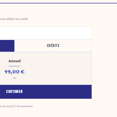
ou utilisez un crédit.
CRÉDITS
Annuel
120,00 €
99,00 €
/an
CONTINUER
à abonné(e) ?
Se connecter