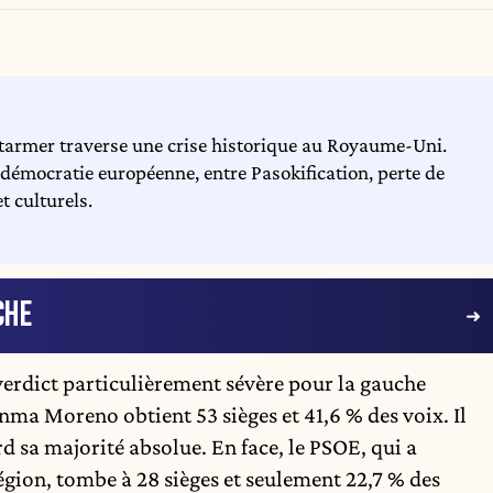
Starmer traverse une crise historique au Royaume-Uni.
-démocratie européenne, entre Pasokification, perte de
t culturels.
CHE
verdict particulièrement sévère pour la gauche
anma Moreno obtient 53 sièges et 41,6 % des voix. Il
d sa majorité absolue. En face, le PSOE, qui a
égion, tombe à 28 sièges et seulement 22,7 % des