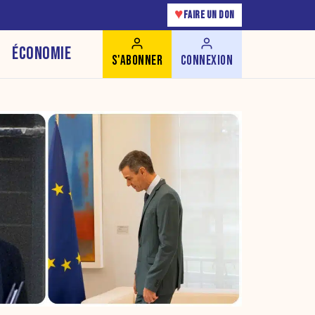
♥
FAIRE UN DON
ÉCONOMIE
S'ABONNER
CONNEXION