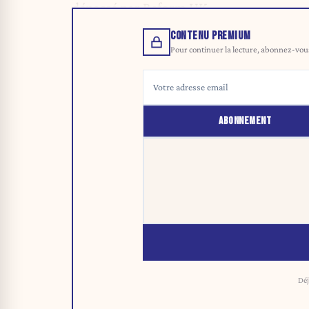
dépassé par Reform UK.
CONTENU PREMIUM
Pour continuer la lecture, abonnez-vous 
ABONNEMENT
Déj