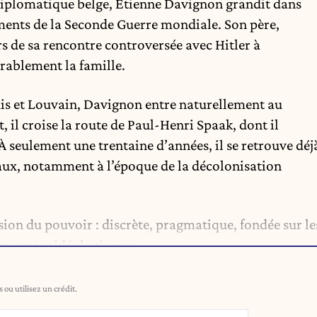
diplomatique belge, Étienne Davignon grandit dans
ments de la Seconde Guerre mondiale. Son père,
 de sa rencontre controversée avec Hitler à
rablement la famille.
is et Louvain, Davignon entre naturellement au
t, il croise la route de Paul-Henri Spaak, dont il
À seulement une trentaine d’années, il se retrouve déj
aux, notamment à l’époque de la décolonisation
ion du pouvoir : discrète, pragmatique, fondée sur le
s postures idéologiques.
ou utilisez un crédit.