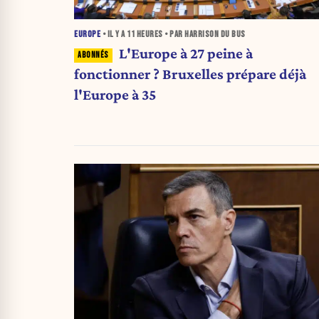
EUROPE
• IL Y A
11 HEURES
• PAR HARRISON DU BUS
L'Europe à 27 peine à
fonctionner ? Bruxelles prépare déjà
l'Europe à 35