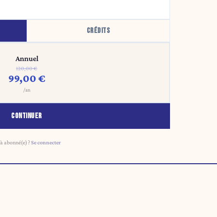
CRÉDITS
Annuel
120,00 €
99,00 €
/an
CONTINUER
à abonné(e) ?
Se connecter