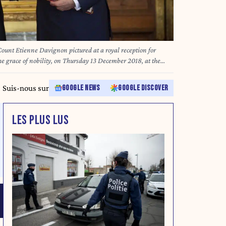
Count Etienne Davignon pictured at a royal reception for
e grace of nobility, on Thursday 13 December 2018, at the
PHOTO HATIM KAGHAT
Suis-nous sur
GOOGLE NEWS
GOOGLE DISCOVER
LES PLUS LUS