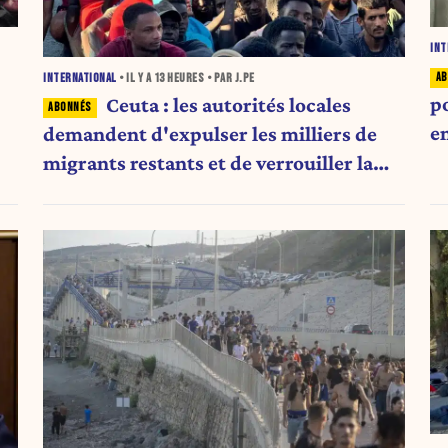
INT
INTERNATIONAL
• IL Y A
13 HEURES
• PAR J.PE
p
Ceuta : les autorités locales
e
demandent d'expulser les milliers de
migrants restants et de verrouiller la
frontière