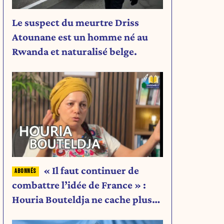
Le suspect du meurtre Driss
Atounane est un homme né au
Rwanda et naturalisé belge.
« Il faut continuer de
combattre l’idée de France » :
Houria Bouteldja ne cache plus
rien de son projet