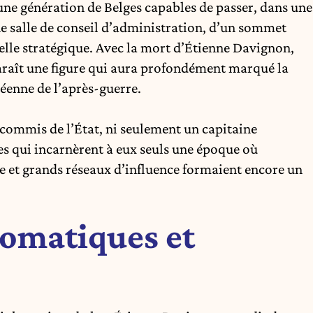
d’une génération de Belges capables de passer, dans une
e salle de conseil d’administration, d’un sommet
lle stratégique. Avec la mort d’Étienne Davignon,
paraît une figure qui aura profondément marqué la
éenne de l’après-guerre.
commis de l’État, ni seulement un capitaine
res qui incarnèrent à eux seuls une époque où
e et grands réseaux d’influence formaient encore un
lomatiques et