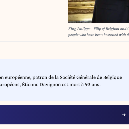
King Philippe - Filip of Belgium and 
people who have been bestowed with th
Royal Palace in Brussels. BELGA 
n européenne, patron de la Société Générale de Belgique
européens, Étienne Davignon est mort à 93 ans.