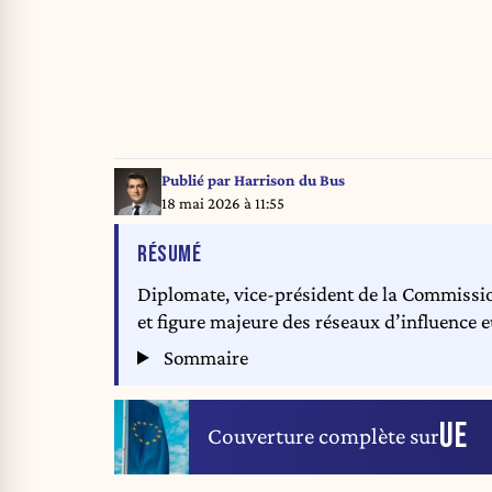
Publié par
Harrison du Bus
18 mai 2026 à 11:55
DE L'ARTICLE
RÉSUMÉ
Diplomate, vice-président de la Commissio
et figure majeure des réseaux d’influence 
Sommaire
UE
Couverture complète sur