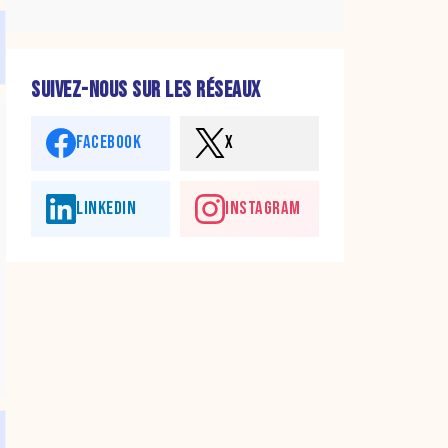
SUIVEZ-NOUS SUR LES RÉSEAUX
FACEBOOK
X
LINKEDIN
INSTAGRAM