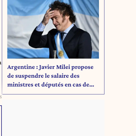
à
Argentine : Javier Milei propose
de suspendre le salaire des
ministres et députés en cas de
déficit budgétaire
s