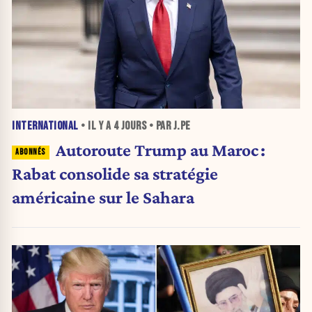
INTERNATIONAL
• IL Y A
4 JOURS
• PAR J.PE
Autoroute Trump au Maroc :
Rabat consolide sa stratégie
américaine sur le Sahara