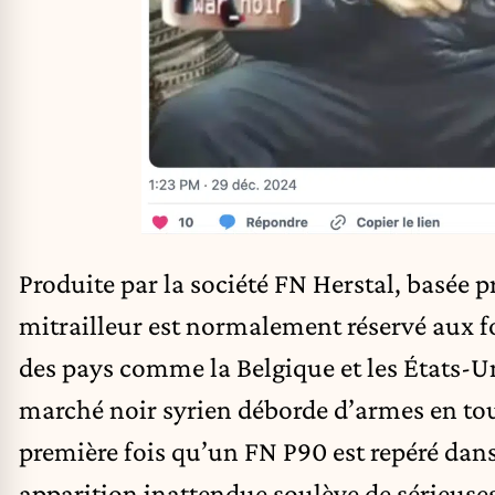
Produite par la société FN Herstal, basée pr
mitrailleur est normalement réservé aux fo
des pays comme la Belgique et les États-Un
marché noir syrien déborde d’armes en tous
première fois qu’un FN P90 est repéré dans
apparition inattendue soulève de sérieuses