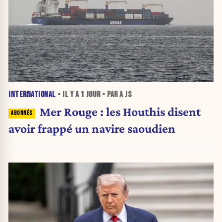
INTERNATIONAL
• IL Y A
1 JOUR
• PAR A JS
Mer Rouge : les Houthis disent
avoir frappé un navire saoudien