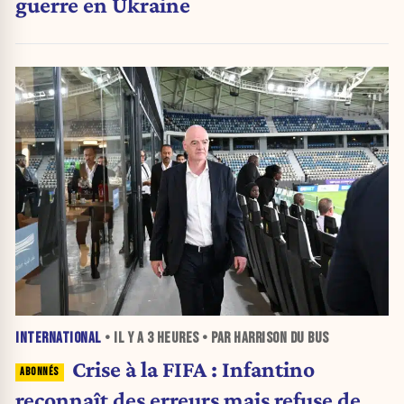
guerre en Ukraine
INTERNATIONAL
• IL Y A
3 HEURES
• PAR HARRISON DU BUS
Crise à la FIFA : Infantino
reconnaît des erreurs mais refuse de