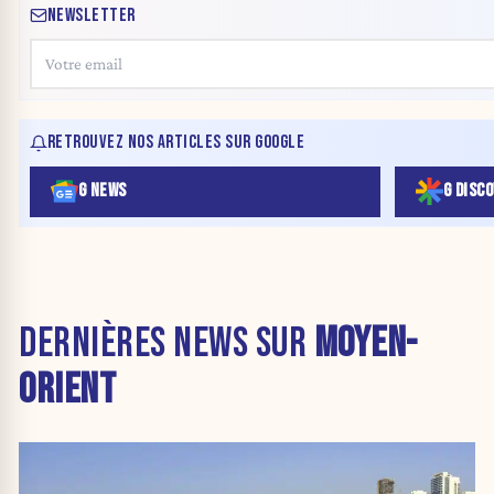
NEWSLETTER
RETROUVEZ NOS ARTICLES SUR GOOGLE
G NEWS
G DISC
DERNIÈRES NEWS SUR
MOYEN-
ORIENT