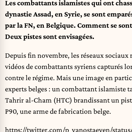
Les combattants islamistes qui ont chass
dynastie Assad, en Syrie, se sont empar
par la FN, en Belgique. Comment se sont-
Deux pistes sont envisagées.
Depuis fin novembre, les réseaux sociaux 
vidéos de combattants syriens capturés lors
contre le régime. Mais une image en particu
experts belges : un combattant islamiste 
Tahrir al-Cham (HTC) brandissant un pist
P90, une arme de fabrication belge.
https://twitter.com/p_vanostaeyen/stat