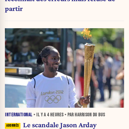
partir
INTERNATIONAL
• IL Y A
4 HEURES
• PAR HARRISON DU BUS
Le scandale Jason Arday