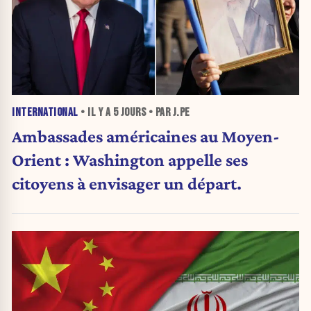
INTERNATIONAL
• IL Y A
5 JOURS
• PAR J.PE
Ambassades américaines au Moyen-
Orient : Washington appelle ses
citoyens à envisager un départ.