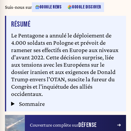
Suis-nous sur
GOOGLE NEWS
GOOGLE DISCOVER
DE L'ARTICLE
RÉSUMÉ
Le Pentagone a annulé le déploiement de
4.000 soldats en Pologne et prévoit de
ramener ses effectifs en Europe aux niveaux
d'avant 2022. Cette décision surprise, liée
aux tensions avec les Européens sur le
dossier iranien et aux exigences de Donald
Trump envers l'OTAN, suscite la fureur du
Congrès et l'inquiétude des alliés
occidentaux.
Sommaire
DÉFENSE
Couverture complète sur