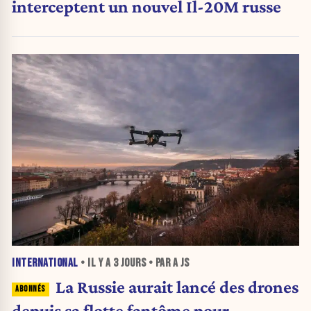
interceptent un nouvel Il-20M russe
INTERNATIONAL
• IL Y A
3 JOURS
• PAR A JS
La Russie aurait lancé des drones
depuis sa flotte fantôme pour