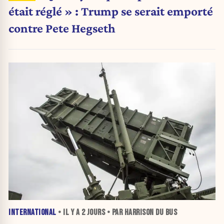
était réglé » : Trump se serait emporté
contre Pete Hegseth
INTERNATIONAL
• IL Y A
2 JOURS
• PAR HARRISON DU BUS