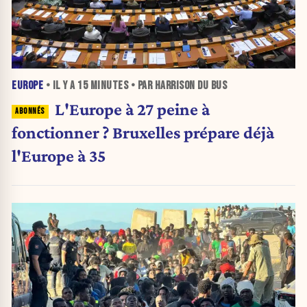
EUROPE
• IL Y A
15 MINUTES
• PAR HARRISON DU BUS
L'Europe à 27 peine à
fonctionner ? Bruxelles prépare déjà
l'Europe à 35