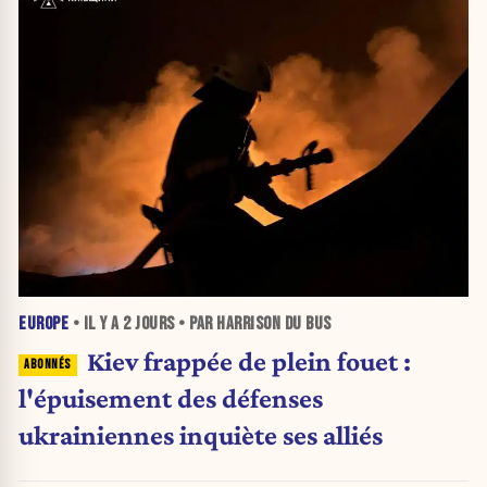
EUROPE
• IL Y A
2 JOURS
• PAR HARRISON DU BUS
Kiev frappée de plein fouet :
l'épuisement des défenses
ukrainiennes inquiète ses alliés