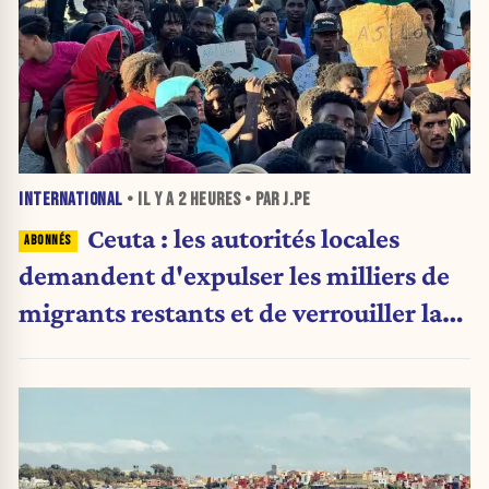
INTERNATIONAL
• IL Y A
2 HEURES
• PAR J.PE
Ceuta : les autorités locales
demandent d'expulser les milliers de
migrants restants et de verrouiller la
frontière