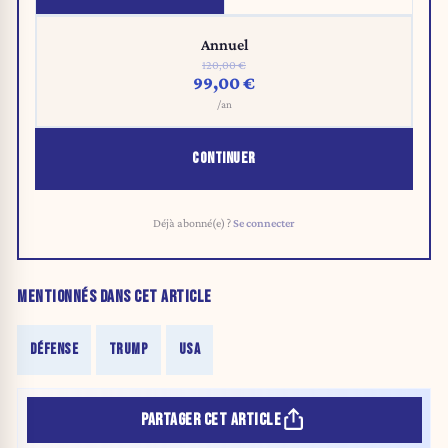
Annuel
120,00 €
99,00 €
/an
CONTINUER
Déjà abonné(e) ?
Se connecter
MENTIONNÉS DANS CET ARTICLE
DÉFENSE
TRUMP
USA
PARTAGER CET ARTICLE