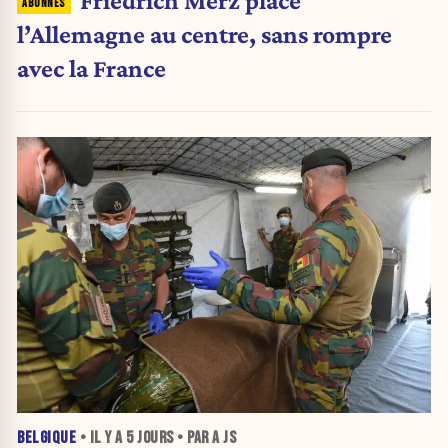
Friedrich Merz place
l’Allemagne au centre, sans rompre
avec la France
BELGIQUE
• IL Y A
5 JOURS
• PAR A JS