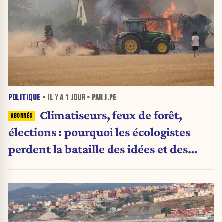
POLITIQUE
• IL Y A
1 JOUR
• PAR J.PE
Climatiseurs, feux de forêt,
élections : pourquoi les écologistes
perdent la bataille des idées et des
urnes