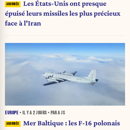
Les États-Unis ont presque
épuisé leurs missiles les plus précieux
face à l'Iran
EUROPE
• IL Y A
2 JOURS
• PAR A JS
Mer Baltique : les F-16 polonais