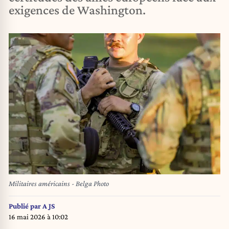
exigences de Washington.
Militaires américains - Belga Photo
Publié par
A JS
16 mai 2026 à 10:02