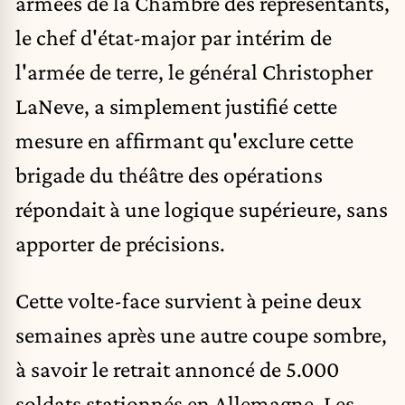
armées de la Chambre des représentants,
le chef d'état-major par intérim de
l'armée de terre, le général Christopher
LaNeve, a simplement justifié cette
mesure en affirmant qu'exclure cette
brigade du théâtre des opérations
répondait à une logique supérieure, sans
apporter de précisions.
Cette volte-face survient à peine deux
semaines après une autre coupe sombre,
à savoir le
retrait annoncé de 5.000
soldats stationnés en Allemagne
. Les