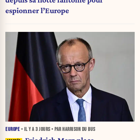
espionner l’Europe
EUROPE
• IL Y A
3 JOURS
• PAR HARRISON DU BUS