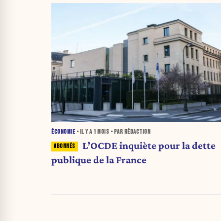
ÉCONOMIE
• IL Y A
1 MOIS
• PAR RÉDACTION
L’OCDE inquiète pour la dette
publique de la France