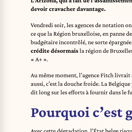
L’Arizona, qui a fait de l’assainisseme
devoir cravacher davantage.
Vendredi soir, les agences de notation on
ce que la Région bruxelloise, en panne d
budgétaire incontrôlé, ne sorte épargnée
crédite désormais
la région de Bruxelles
« A+ ».
Au même moment, l’agence Fitch livrait so
aussi, c’est la douche froide. La Belgique
dit long sur les efforts à fournir dans le f
Pourquoi c’est 
Avec cette dégradation, l’État belge risqu