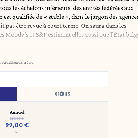
ous les échelons inférieurs, des entités fédérées aux
est qualifiée de « stable », dans le jargon des agence
ait pas être revue à court terme. On saura dans les
ces Moody’s et S&P estiment elles aussi que l’État belg
ou utilisez un crédit.
CRÉDITS
Annuel
120,00 €
99,00 €
/an