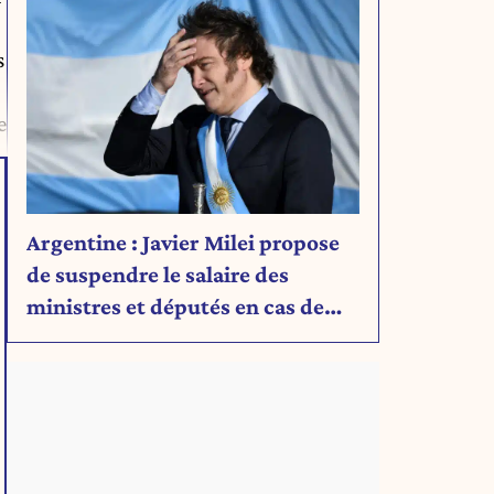
s
e
Argentine : Javier Milei propose
de suspendre le salaire des
ministres et députés en cas de
déficit budgétaire