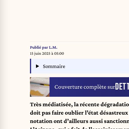
Publié par
L.M.
15 juin 2025 à 05:00
Sommaire
DET
Couverture complète sur
Très médiatisée, la récente dégradati
doit pas faire oublier l’état désastreux
notation ont d’ailleurs aussi sanctionn