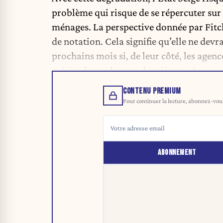
problème qui risque de se répercuter sur t
ménages. La perspective donnée par Fitch 
de notation. Cela signifie qu’elle ne devr
prochains mois si, de leur côté, les agen
mérite de perdre son deuxième « A ».
CONTENU PREMIUM
Pour continuer la lecture, abonnez-vous 
ABONNEMENT