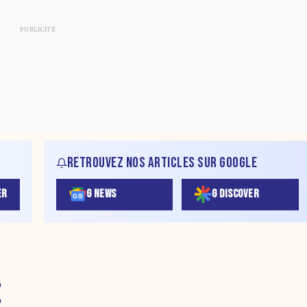
RETROUVEZ NOS ARTICLES SUR GOOGLE
ER
G NEWS
G DISCOVER