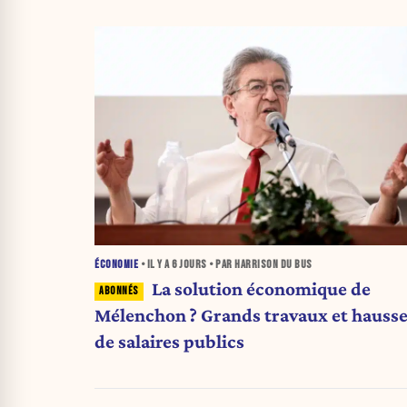
ÉCONOMIE
• IL Y A
6 JOURS
• PAR HARRISON DU BUS
La solution économique de
Mélenchon ? Grands travaux et hauss
de salaires publics