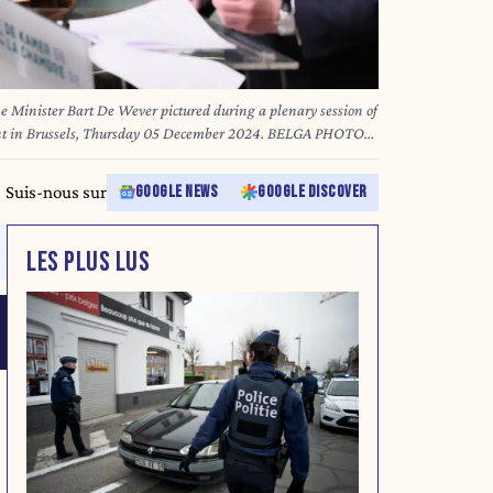
 Minister Bart De Wever pictured during a plenary session of
ent in Brussels, Thursday 05 December 2024. BELGA PHOTO
Suis-nous sur
GOOGLE NEWS
GOOGLE DISCOVER
LES PLUS LUS