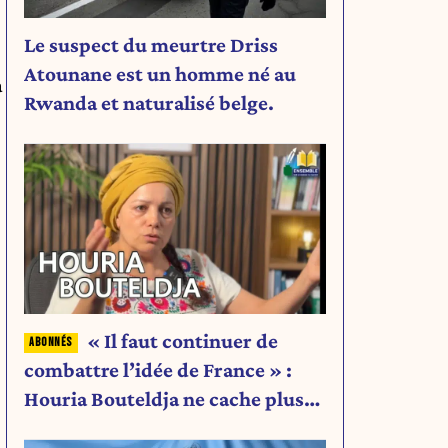
Le suspect du meurtre Driss
Atounane est un homme né au
à
Rwanda et naturalisé belge.
« Il faut continuer de
combattre l’idée de France » :
Houria Bouteldja ne cache plus
rien de son projet
n