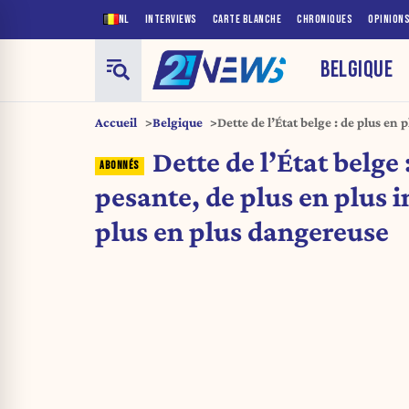
NL
INTERVIEWS
CARTE BLANCHE
CHRONIQUES
OPINION
BELGIQUE
Accueil
Belgique
Dette de l’État belge : de plus en 
incontrôlée, de plus en plus dan
Dette de l’État belge 
pesante, de plus en plus i
plus en plus dangereuse