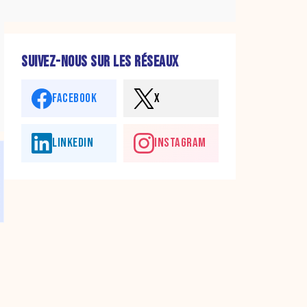
SUIVEZ-NOUS SUR LES RÉSEAUX
FACEBOOK
X
LINKEDIN
INSTAGRAM