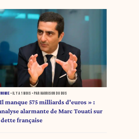
ONOMIE
• IL Y A
1 MOIS
• PAR HARRISON DU BUS
Il manque 575 milliards d'euros » :
'analyse alarmante de Marc Touati sur
 dette française