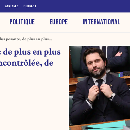
S
ANALYSES
PODCAST
POLITIQUE
EUROPE
INTERNATIONAL
plus pesante, de plus en plus
gereuse
: de plus en plus
ncontrôlée, de