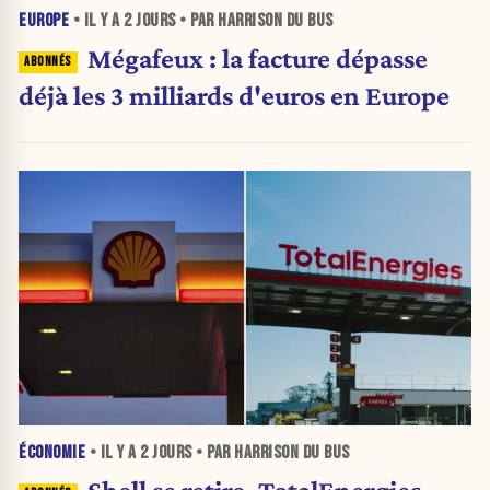
EUROPE
• IL Y A
2 JOURS
• PAR HARRISON DU BUS
Mégafeux : la facture dépasse
déjà les 3 milliards d'euros en Europe
ÉCONOMIE
• IL Y A
2 JOURS
• PAR HARRISON DU BUS