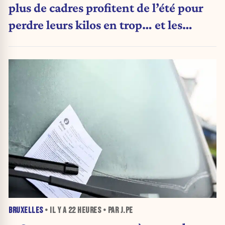
plus de cadres profitent de l’été pour
perdre leurs kilos en trop… et les
aliments qu’ils suppriment pour y
arriver
BRUXELLES
• IL Y A
22 HEURES
• PAR J.PE