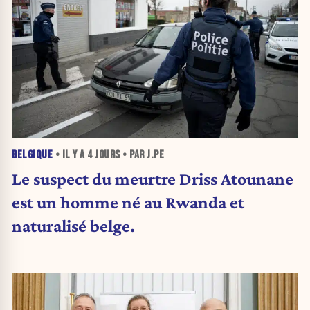
BELGIQUE
• IL Y A
4 JOURS
• PAR J.PE
Le suspect du meurtre Driss Atounane
est un homme né au Rwanda et
naturalisé belge.