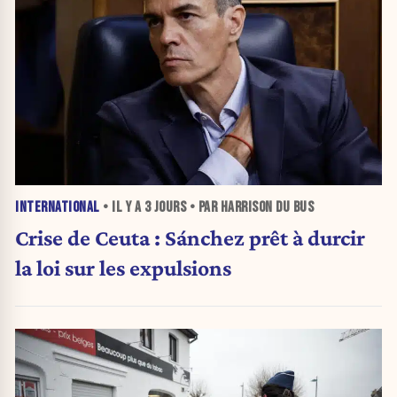
INTERNATIONAL
• IL Y A
3 JOURS
• PAR HARRISON DU BUS
Crise de Ceuta : Sánchez prêt à durcir
la loi sur les expulsions