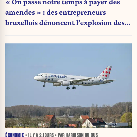
« On passe notre temps à payer des
amendes » : des entrepreneurs
bruxellois dénoncent l’explosion des
PV qui étranglent leur activité
ÉCONOMIE
• IL Y A
2 JOURS
• PAR HARRISON DU BUS