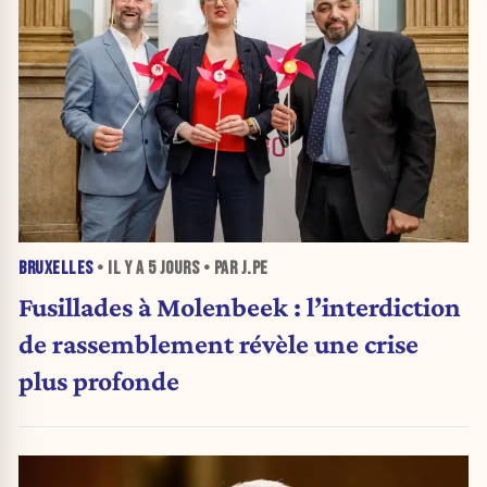
BRUXELLES
• IL Y A
5 JOURS
• PAR J.PE
Fusillades à Molenbeek : l’interdiction
de rassemblement révèle une crise
plus profonde