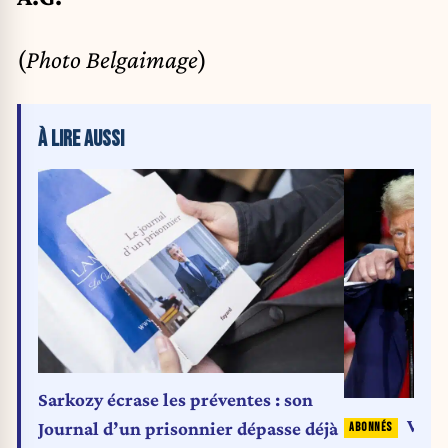
(
Photo Belgaimage
)
À LIRE AUSSI
Sarkozy écrase les préventes : son
Venez
Journal d’un prisonnier dépasse déjà