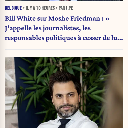
BELGIQUE
• IL Y A
10 HEURES
• PAR J.PE
Bill White sur Moshe Friedman : «
J'appelle les journalistes, les
responsables politiques à cesser de lui
attribuer une autorité religieuse »