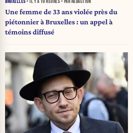
BRUXELLES
• IL Y A
10 HEURES
• PAR RÉDACTION
Une femme de 33 ans violée près du
piétonnier à Bruxelles : un appel à
témoins diffusé