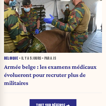
BELGIQUE
• IL Y A
5 JOURS
• PAR A JS
Armée belge : les examens médicaux
évolueront pour recruter plus de
militaires
TOUT SUR DÉFENSE