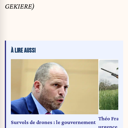
GEKIERE)
À LIRE AUSSI
Théo Franc
Survols de drones : le gouvernement
urgence des 