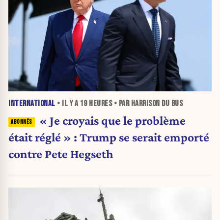
INTERNATIONAL
• IL Y A
19 HEURES
• PAR HARRISON DU BUS
« Je croyais que le problème
était réglé » : Trump se serait emporté
contre Pete Hegseth