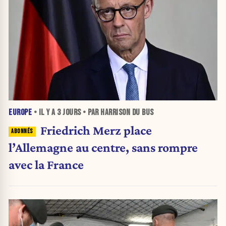
EUROPE
• IL Y A
3 JOURS
• PAR HARRISON DU BUS
Friedrich Merz place
l’Allemagne au centre, sans rompre
avec la France