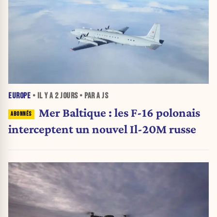
EUROPE
• IL Y A
2 JOURS
• PAR A JS
Mer Baltique : les F-16 polonais
interceptent un nouvel Il-20M russe