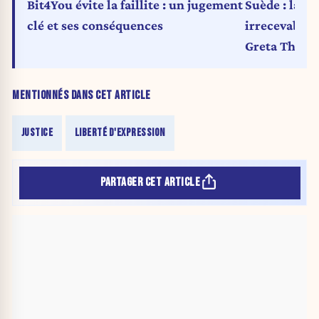
Bit4You évite la faillite : un jugement
Suède : la C
clé et ses conséquences
irrecevable 
Greta Thunb
MENTIONNÉS DANS CET ARTICLE
JUSTICE
LIBERTÉ D'EXPRESSION
PARTAGER CET ARTICLE