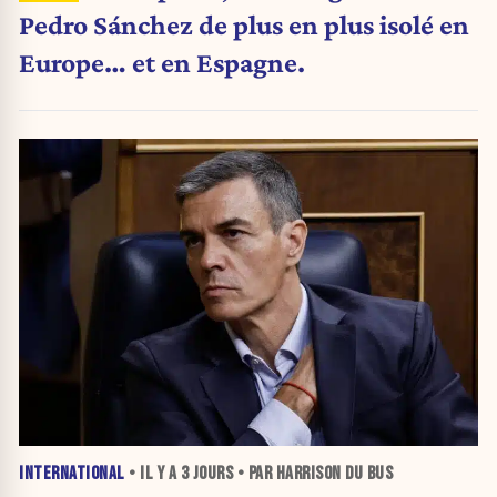
Pedro Sánchez de plus en plus isolé en
Europe… et en Espagne.
INTERNATIONAL
• IL Y A
3 JOURS
• PAR HARRISON DU BUS