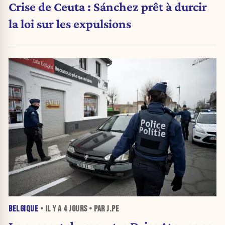
Crise de Ceuta : Sánchez prêt à durcir
la loi sur les expulsions
BELGIQUE
• IL Y A
4 JOURS
• PAR J.PE