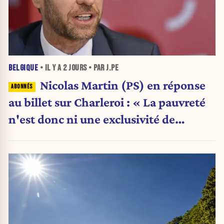
BELGIQUE
• IL Y A
2 JOURS
• PAR J.PE
Nicolas Martin (PS) en réponse
au billet sur Charleroi : « La pauvreté
n'est donc ni une exclusivité de
Charleroi ni celle de la Wallonie »