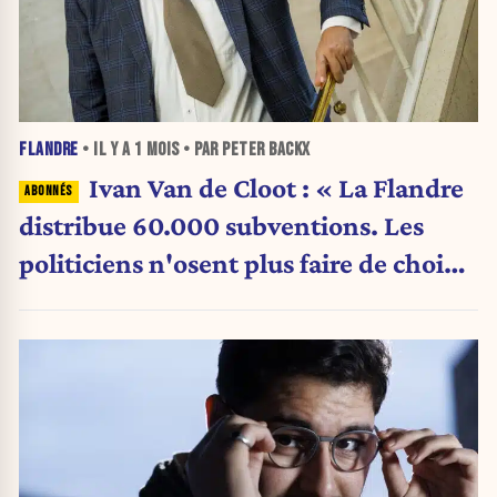
FLANDRE
• IL Y A
1 MOIS
• PAR PETER BACKX
Ivan Van de Cloot : « La Flandre
distribue 60.000 subventions. Les
politiciens n'osent plus faire de choix.
»