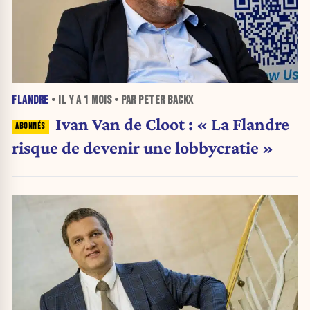
FLANDRE
• IL Y A
1 MOIS
• PAR PETER BACKX
Ivan Van de Cloot : « La Flandre
risque de devenir une lobbycratie »