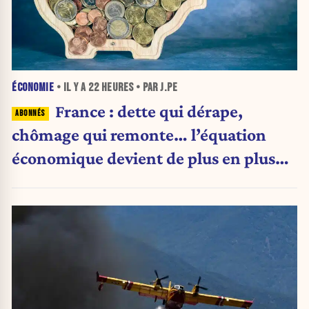
ÉCONOMIE
• IL Y A
22 HEURES
• PAR J.PE
France : dette qui dérape,
chômage qui remonte… l’équation
économique devient de plus en plus
inquiétante