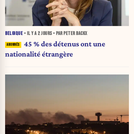
BELGIQUE
• IL Y A
2 JOURS
• PAR PETER BACKX
45 % des détenus ont une
nationalité étrangère