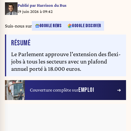
Publié par
Harrison du Bus
19 juin 2026 à 09:42
Suis-nous sur
GOOGLE NEWS
GOOGLE DISCOVER
DE L'ARTICLE
RÉSUMÉ
Le Parlement approuve l'extension des flexi-
jobs à tous les secteurs avec un plafond
annuel porté à 18.000 euros.
EMPLOI
Couverture complète sur