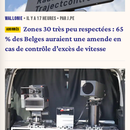
WALLONIE
• IL Y A
17 HEURES
• PAR J.PE
Zones 30 très peu respectées : 65
% des Belges auraient une amende en
cas de contrôle d’excès de vitesse