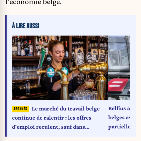
l'économie belge.
À LIRE AUSSI
Belfius appr
Le marché du travail belge
belges avant
continue de ralentir : les offres
partielle
d'emploi reculent, sauf dans
l'informatique