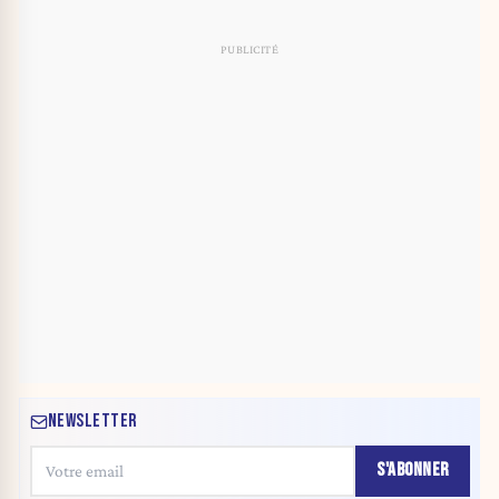
NEWSLETTER
S'ABONNER