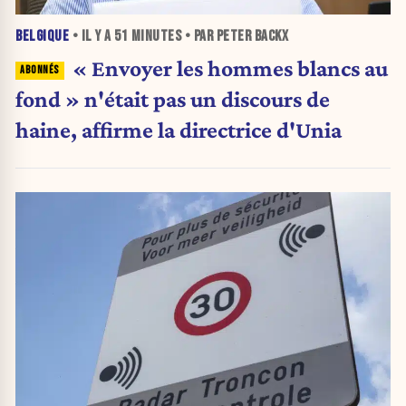
BELGIQUE
• IL Y A
51 MINUTES
• PAR PETER BACKX
« Envoyer les hommes blancs au
fond » n'était pas un discours de
haine, affirme la directrice d'Unia