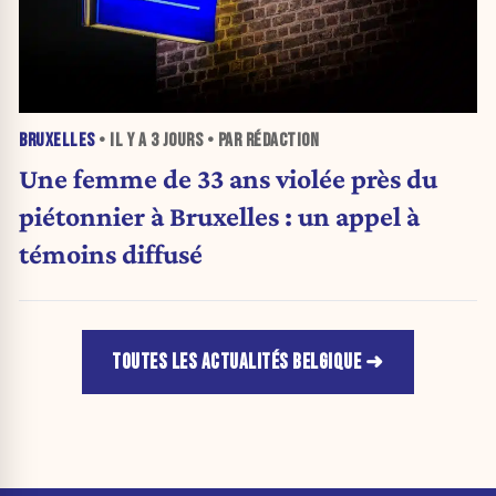
BRUXELLES
• IL Y A
3 JOURS
• PAR RÉDACTION
Une femme de 33 ans violée près du
piétonnier à Bruxelles : un appel à
témoins diffusé
TOUTES LES ACTUALITÉS BELGIQUE