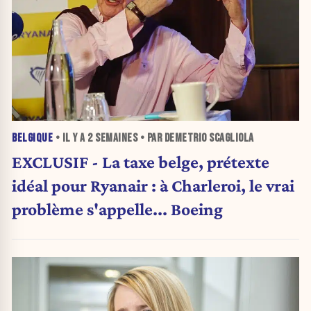
BELGIQUE
• IL Y A
2 SEMAINES
• PAR DEMETRIO SCAGLIOLA
EXCLUSIF - La taxe belge, prétexte
idéal pour Ryanair : à Charleroi, le vrai
problème s'appelle... Boeing