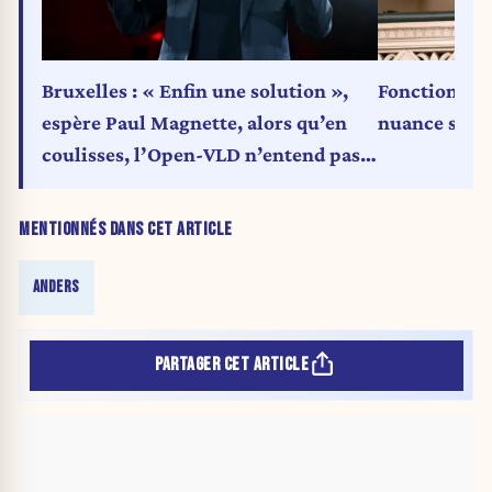
Bruxelles : « Enfin une solution »,
Fonction pub
espère Paul Magnette, alors qu’en
nuance son 
coulisses, l’Open-VLD n’entend pas
lâcher la N-VA
MENTIONNÉS DANS CET ARTICLE
ANDERS
PARTAGER CET ARTICLE