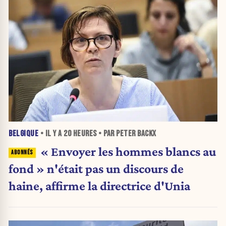
BELGIQUE
• IL Y A
20 HEURES
• PAR PETER BACKX
« Envoyer les hommes blancs au
fond » n'était pas un discours de
haine, affirme la directrice d'Unia