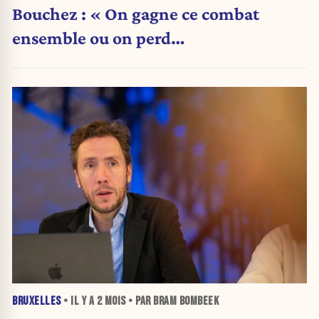
Bouchez : « On gagne ce combat
ensemble ou on perd
individuellement»
BRUXELLES
• IL Y A
2 MOIS
• PAR BRAM BOMBEEK