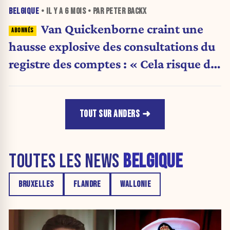
BELGIQUE
• IL Y A
6 MOIS
• PAR PETER BACKX
Van Quickenborne craint une
hausse explosive des consultations du
registre des comptes : « Cela risque de
devenir un vaste fourre-tout »
TOUT SUR ANDERS
TOUTES LES NEWS
BELGIQUE
BRUXELLES
FLANDRE
WALLONIE