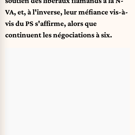
soutien des libéraux flamands à la N-
VA, et, à l'inverse, leur méfiance vis-à-
vis du PS s'affirme, alors que
continuent les négociations à six.