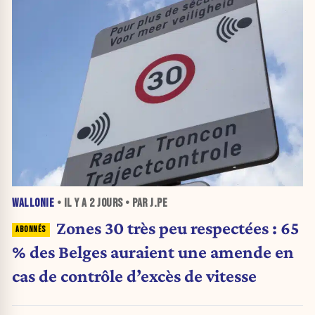
WALLONIE
• IL Y A
2 JOURS
• PAR J.PE
Zones 30 très peu respectées : 65
% des Belges auraient une amende en
cas de contrôle d’excès de vitesse