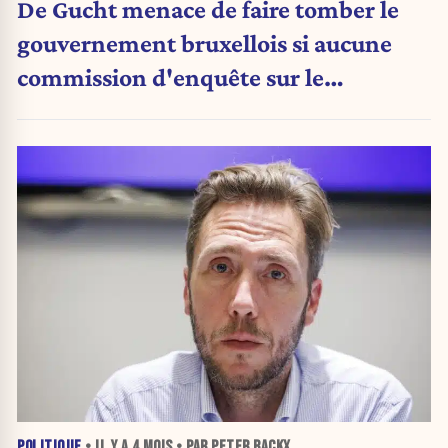
De Gucht menace de faire tomber le
gouvernement bruxellois si aucune
commission d'enquête sur le
clientélisme n'est mise en place
POLITIQUE
• IL Y A
4 MOIS
• PAR PETER BACKX