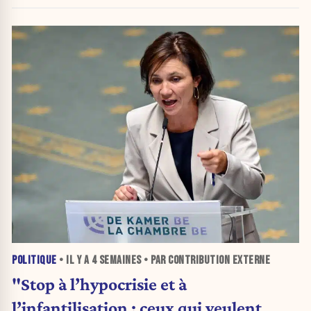
d'invalidité : «C'est choquant»
POLITIQUE
• IL Y A
4 SEMAINES
• PAR CONTRIBUTION EXTERNE
"Stop à l’hypocrisie et à
l’infantilisation : ceux qui veulent