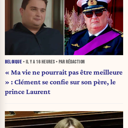
BELGIQUE
• IL Y A
16 HEURES
• PAR RÉDACTION
« Ma vie ne pourrait pas être meilleure
» : Clément se confie sur son père, le
prince Laurent