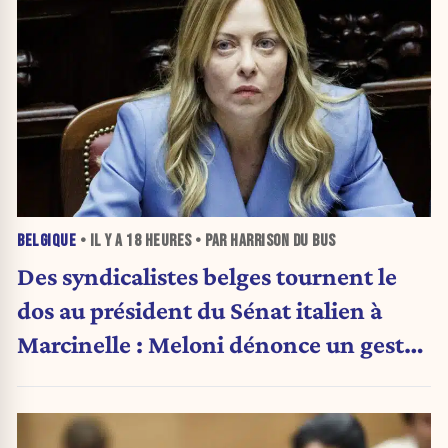
BELGIQUE
• IL Y A
18 HEURES
• PAR HARRISON DU BUS
Des syndicalistes belges tournent le
dos au président du Sénat italien à
Marcinelle : Meloni dénonce un geste
« honteux »