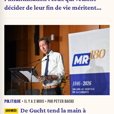
décider de leur fin de vie méritent
mieux"
POLITIQUE
• IL Y A
2 MOIS
• PAR PETER BACKX
De Gucht tend la main à