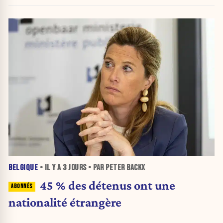
BELGIQUE
• IL Y A
3 JOURS
• PAR PETER BACKX
45 % des détenus ont une
nationalité étrangère