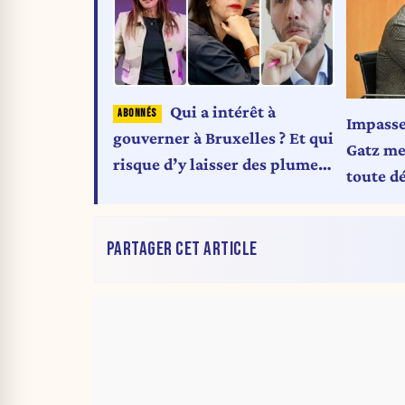
Qui a intérêt à
Impasse
gouverner à Bruxelles ? Et qui
Gatz me
risque d’y laisser des plumes
toute dé
?
PARTAGER CET ARTICLE