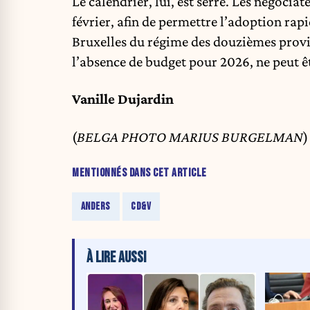
Le calendrier, lui, est serré. Les négocia
février, afin de permettre l’adoption rap
Bruxelles du régime des douzièmes provis
l’absence de budget pour 2026, ne peut ê
Vanille Dujardin
(
BELGA PHOTO MARIUS BURGELMAN
)
MENTIONNÉS DANS CET ARTICLE
ANDERS
CD&V
À LIRE AUSSI