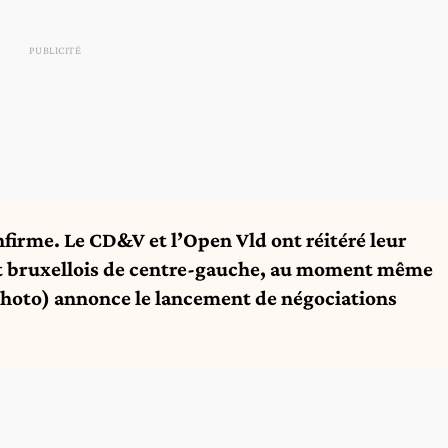
onfirme. Le CD&V et l’Open Vld ont réitéré leur
nt bruxellois de centre-gauche, au moment même
photo) annonce le lancement de négociations