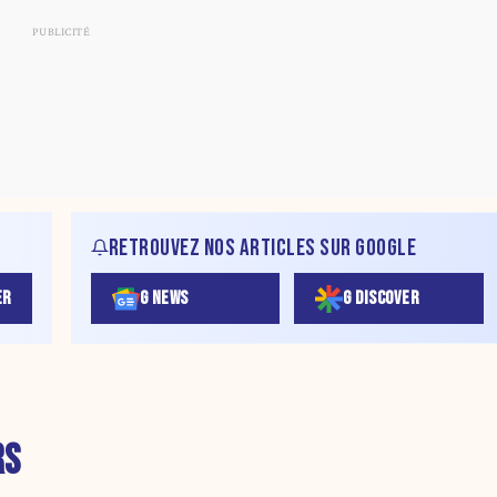
RETROUVEZ NOS ARTICLES SUR GOOGLE
ER
G NEWS
G DISCOVER
RS