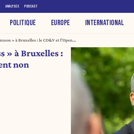
S
ANALYSES
PODCAST
POLITIQUE
EUROPE
INTERNATIONAL
ess » à Bruxelles : le CD&V et l’Open
» à Bruxelles :
sent non