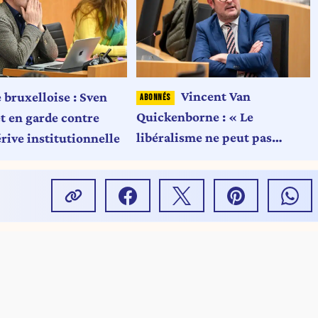
Vincent Van
 bruxelloise : Sven
Quickenborne : « Le
t en garde contre
libéralisme ne peut pas
rive institutionnelle
devenir un
communautarisme de droite
»