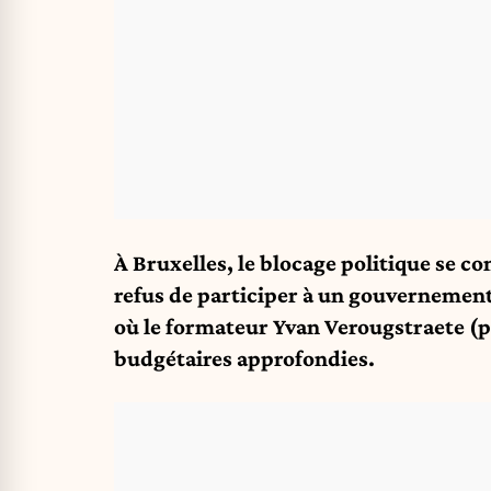
À Bruxelles, le blocage politique se c
refus de participer à un gouverneme
où le formateur Yvan Verougstraete (
budgétaires approfondies.