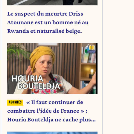
Le suspect du meurtre Driss
Atounane est un homme né au
Rwanda et naturalisé belge.
« Il faut continuer de
combattre l’idée de France » :
Houria Bouteldja ne cache plus
rien de son projet