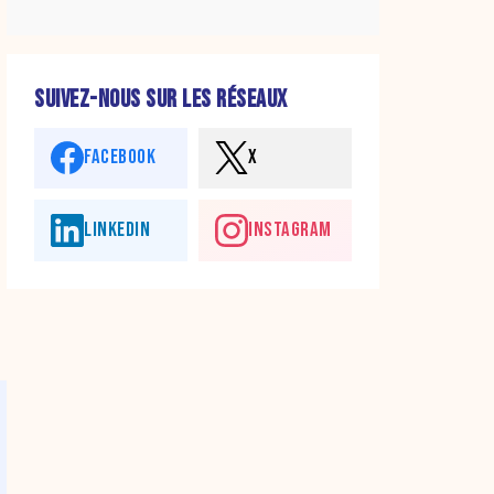
SUIVEZ-NOUS SUR LES RÉSEAUX
FACEBOOK
X
LINKEDIN
INSTAGRAM