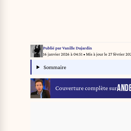
Publié par
Vanille Dujardin
16 janvier 2026 à 04:51
• Mis à jour le
27 février 202
Sommaire
AND
Couverture complète sur