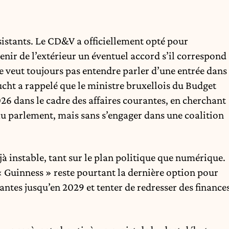
rsistants. Le CD&V a officiellement opté pour
tenir de l’extérieur un éventuel accord s’il correspond
 ne veut toujours pas entendre parler d’une entrée dans
ucht a rappelé que le ministre bruxellois du Budget
26 dans le cadre des affaires courantes, en cherchant
u parlement, mais sans s’engager dans une coalition
jà instable, tant sur le plan politique que numérique.
 « Guinness » reste pourtant la dernière option pour
antes jusqu’en 2029 et tenter de redresser des finance