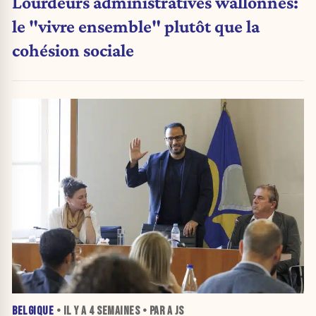
Lourdeurs administratives wallonnes:
le "vivre ensemble" plutôt que la
cohésion sociale
BELGIQUE
• IL Y A
4 SEMAINES
• PAR A JS