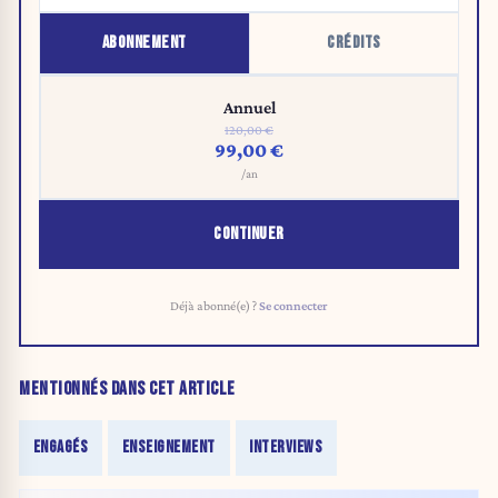
ABONNEMENT
CRÉDITS
Annuel
120,00 €
99,00 €
/an
CONTINUER
Déjà abonné(e) ?
Se connecter
MENTIONNÉS DANS CET ARTICLE
ENGAGÉS
ENSEIGNEMENT
INTERVIEWS