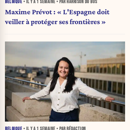
BELGIQUE
• IL Y A
1 SEMAINE
• PAR HARRISON DU BUS
Maxime Prévot : « L'Espagne doit
veiller à protéger ses frontières »
BELGIQUE
• IL Y A
1 SEMAINE
• PAR RÉDACTION