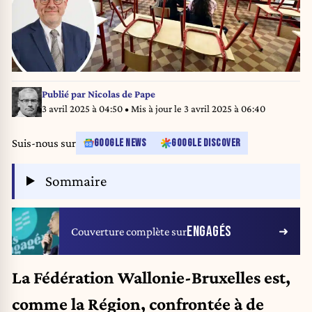
Publié par
Nicolas de Pape
3 avril 2025 à 04:50
• Mis à jour le
3 avril 2025 à 06:40
Suis-nous sur
GOOGLE NEWS
GOOGLE DISCOVER
Sommaire
ENGAGÉS
Couverture complète sur
La Fédération Wallonie-Bruxelles est,
comme la Région, confrontée à de