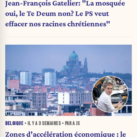
Jean-François Gatelier: "La mosquée
oui, le Te Deum non? Le PS veut
effacer nos racines chrétiennes"
BELGIQUE
• IL Y A
3 SEMAINES
• PAR A JS
Zones d'accélération économique : le