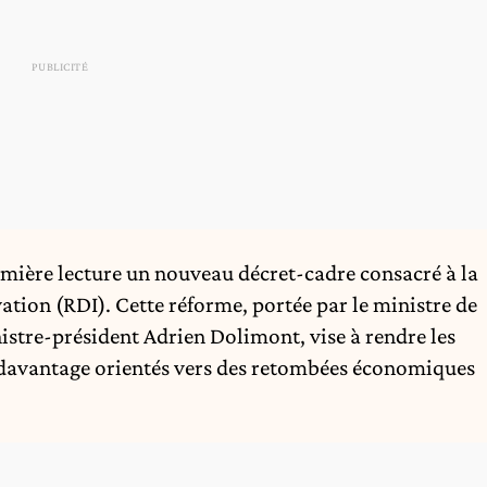
ière lecture un nouveau décret-cadre consacré à la
ation (RDI). Cette réforme, portée par le ministre de
nistre-président Adrien Dolimont, vise à rendre les
t davantage orientés vers des retombées économiques