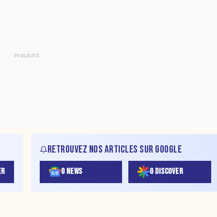
RETROUVEZ NOS ARTICLES SUR GOOGLE
ER
G NEWS
G DISCOVER