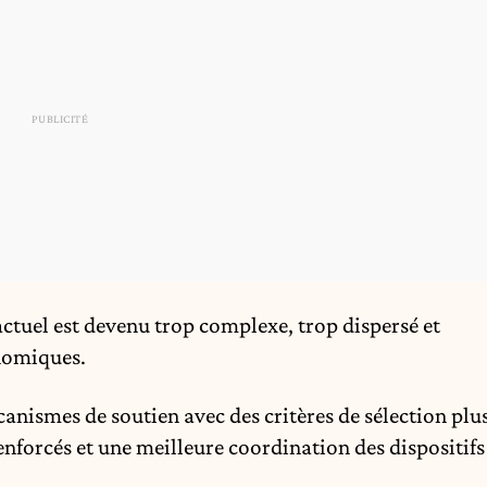
ctuel est devenu trop complexe, trop dispersé et
onomiques.
anismes de soutien avec des critères de sélection plu
enforcés e
t une meilleure coordination des dispositifs