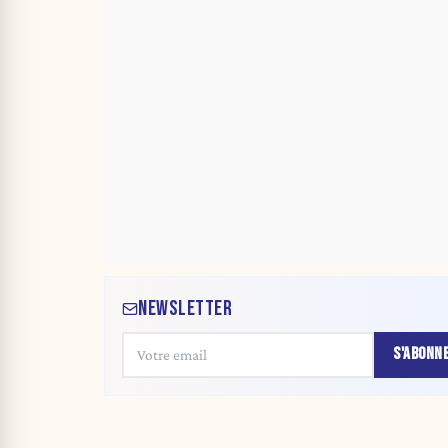
NEWSLETTER
S'ABONN