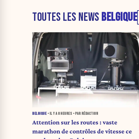
TOUTES LES NEWS
BELGIQUE
BELGIQUE
• IL Y A
8 HEURES
• PAR RÉDACTION
Attention sur les routes : vaste
marathon de contrôles de vitesse ce