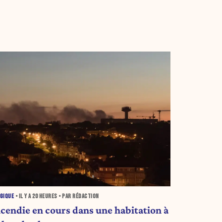
GIQUE
• IL Y A
20 HEURES
• PAR RÉDACTION
ncendie en cours dans une habitation à