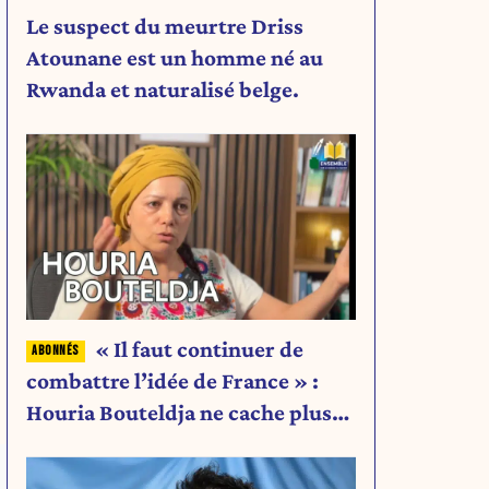
Le suspect du meurtre Driss
Atounane est un homme né au
Rwanda et naturalisé belge.
« Il faut continuer de
combattre l’idée de France » :
Houria Bouteldja ne cache plus
rien de son projet