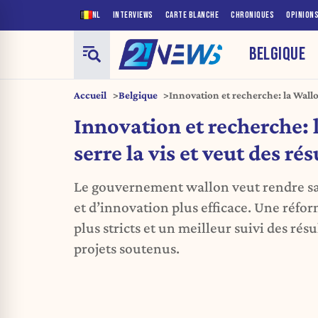
NL
INTERVIEWS
CARTE BLANCHE
CHRONIQUES
OPINION
BELGIQUE
Accueil
Belgique
Innovation et recherche: la Wallon
résultats
Innovation et recherche: 
serre la vis et veut des rés
Le gouvernement wallon veut rendre sa
et d’innovation plus efficace. Une réfor
plus stricts et un meilleur suivi des ré
projets soutenus.