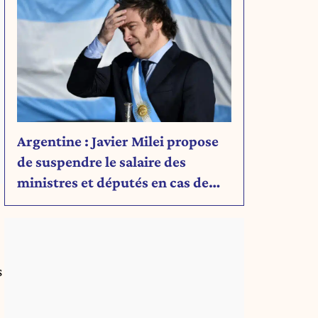
Argentine : Javier Milei propose
de suspendre le salaire des
ministres et députés en cas de
déficit budgétaire
s