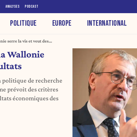
S
ANALYSES
PODCAST
POLITIQUE
EUROPE
INTERNATIONAL
ie serre la vis et veut des
la Wallonie
ultats
 politique de recherche
me prévoit des critères
sultats économiques des