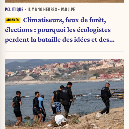
POLITIQUE
• IL Y A
10 HEURES
• PAR J.PE
Climatiseurs, feux de forêt,
élections : pourquoi les écologistes
perdent la bataille des idées et des
urnes