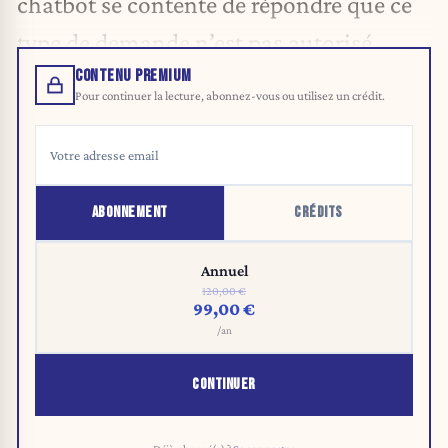
chatbot se contente de répondre que ce
type de demande n’est pas autorisé.
CONTENU PREMIUM
Pour continuer la lecture, abonnez-vous ou utilisez un crédit.
ABONNEMENT
CRÉDITS
Annuel
120,00 €
99,00 €
/an
CONTINUER