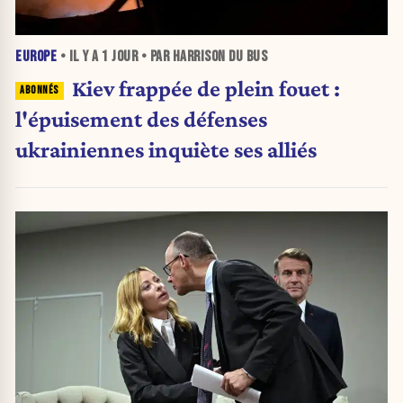
EUROPE
• IL Y A
1 JOUR
• PAR HARRISON DU BUS
Kiev frappée de plein fouet :
l'épuisement des défenses
ukrainiennes inquiète ses alliés