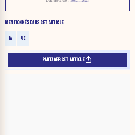
Déjà abonné(e) ?
Se connecter
MENTIONNÉS DANS CET ARTICLE
IA
UE
PARTAGER CET ARTICLE