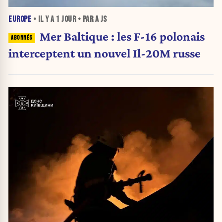
EUROPE
• IL Y A
1 JOUR
• PAR A JS
Mer Baltique : les F-16 polonais
interceptent un nouvel Il-20M russe