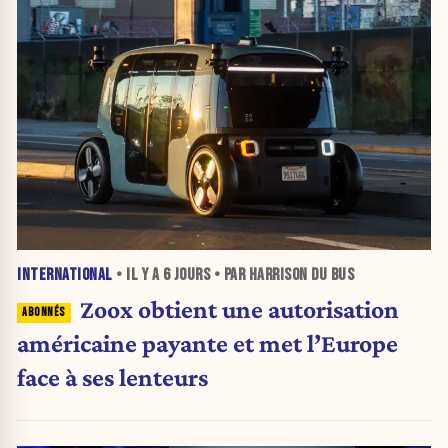
INTERNATIONAL
• IL Y A
6 JOURS
• PAR HARRISON DU BUS
Zoox obtient une autorisation
américaine payante et met l’Europe
face à ses lenteurs