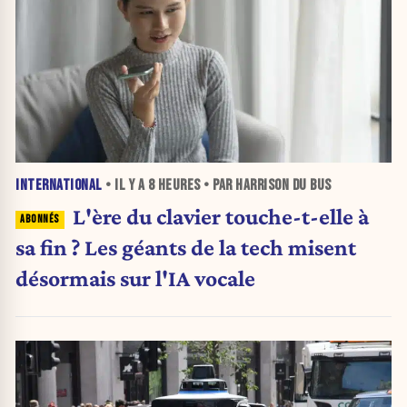
INTERNATIONAL
• IL Y A
8 HEURES
• PAR HARRISON DU BUS
L'ère du clavier touche-t-elle à
sa fin ? Les géants de la tech misent
désormais sur l'IA vocale