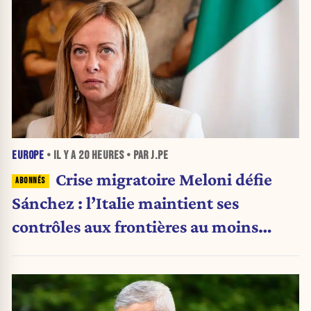
EUROPE
• IL Y A
20 HEURES
• PAR J.PE
Crise migratoire Meloni défie
Sánchez : l’Italie maintient ses
contrôles aux frontières au moins
jusqu’au 15 août.