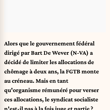
Alors que le gouvernement fédéral
dirigé par Bart De Wever (N-VA) a
décidé de limiter les allocations de
chômage à deux ans, la FGTB monte
au créneau. Mais en tant
qu'organisme rémunéré pour verser
ces allocations, le syndicat socialiste
n'est-il pas à la fois juge et partie ?