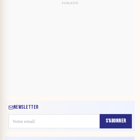
NEWSLETTER
S'ABONNER