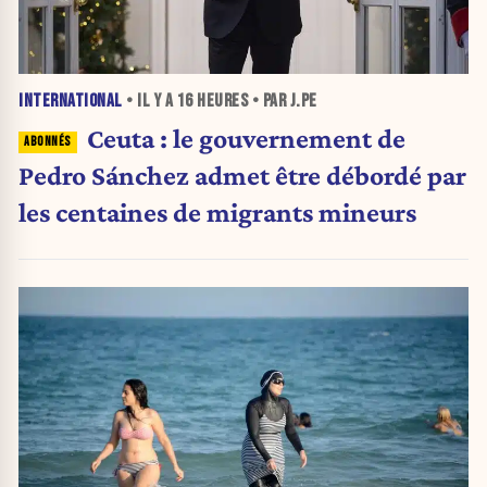
INTERNATIONAL
• IL Y A
16 HEURES
• PAR J.PE
Ceuta : le gouvernement de
Pedro Sánchez admet être débordé par
les centaines de migrants mineurs