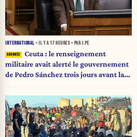
INTERNATIONAL
• IL Y A
17 HEURES
• PAR J.PE
Ceuta : le renseignement
militaire avait alerté le gouvernement
de Pedro Sánchez trois jours avant la
crise migratoire