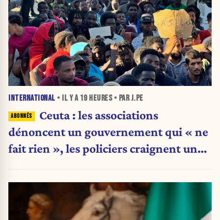
INTERNATIONAL
• IL Y A
19 HEURES
• PAR J.PE
Ceuta : les associations
dénoncent un gouvernement qui « ne
fait rien », les policiers craignent une
nouvelle crise migratoire