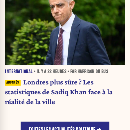
INTERNATIONAL
• IL Y A
22 HEURES
• PAR HARRISON DU BUS
Londres plus sûre ? Les
statistiques de Sadiq Khan face à la
réalité de la ville
TOUTES LES ACTUALITÉS POLITIQUE