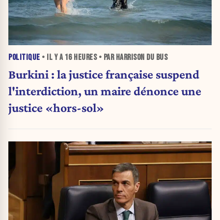
POLITIQUE
• IL Y A
16 HEURES
• PAR HARRISON DU BUS
Burkini : la justice française suspend
l'interdiction, un maire dénonce une
justice «hors-sol»