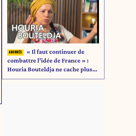
« Il faut continuer de
combattre l’idée de France » :
Houria Bouteldja ne cache plus
rien de son projet