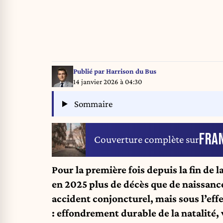
Publié par
Harrison du Bus
14 janvier 2026 à 04:30
Sommaire
FRA
Couverture complète sur
Pour la première fois depuis la fin de 
en 2025 plus de décès que de naissance
accident conjoncturel, mais sous l’ef
: effondrement durable de la natalité,