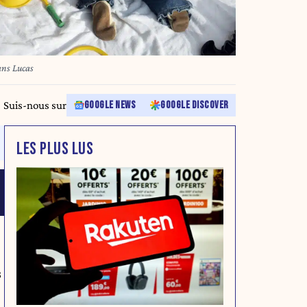
ans Lucas
Suis-nous sur
GOOGLE NEWS
GOOGLE DISCOVER
LES PLUS LUS
s