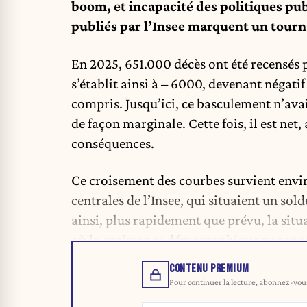
boom, et incapacité des politiques pub
publiés par l’Insee marquent un tourn
En 2025, 651.000 décès ont été recensés
s’établit ainsi à – 6000, devenant négatif
compris. Jusqu’ici, ce basculement n’ava
de façon marginale. Cette fois, il est net, 
conséquences.
Ce croisement des courbes survient envir
centrales de l’Insee, qui situaient un sol
ainsi, plus rapidement que prévu, la sit
où la croissance démographique ne repos
CONTENU PREMIUM
Pour continuer la lecture, abonnez-vous 