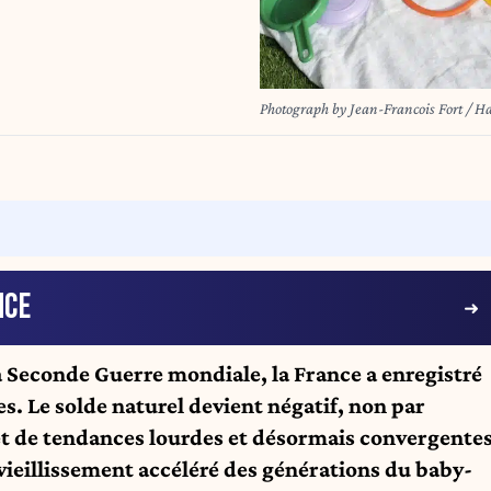
Photograph by Jean-Francois Fort / H
NCE
la Seconde Guerre mondiale, la France a enregistré
s. Le solde naturel devient négatif, non par
fet de tendances lourdes et désormais convergente
 vieillissement accéléré des générations du baby-