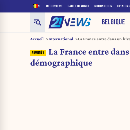
NL
INTERVIEWS
CARTE BLANCHE
CHRONIQUES
OPINION
BELGIQUE
Accueil
International
La France entre dans un hi
La France entre dans
démographique