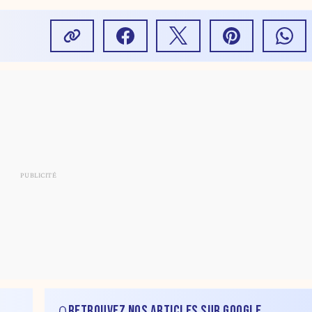
RETROUVEZ NOS ARTICLES SUR GOOGLE