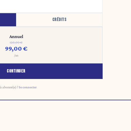
CRÉDITS
Annuel
120,00 €
99,00 €
/an
CONTINUER
à abonné(e) ?
Se connecter