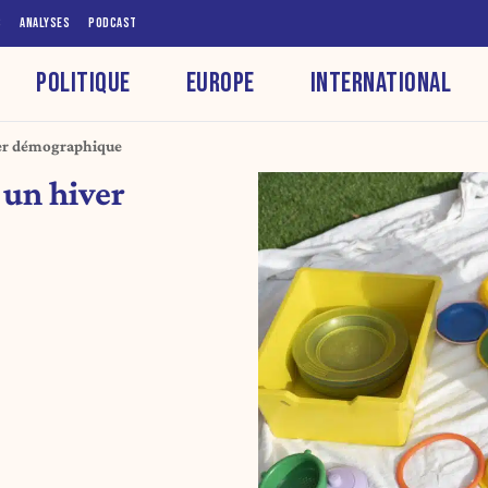
S
ANALYSES
PODCAST
POLITIQUE
EUROPE
INTERNATIONAL
ver démographique
 un hiver