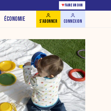
♥
FAIRE UN DON
ÉCONOMIE
S'ABONNER
CONNEXION