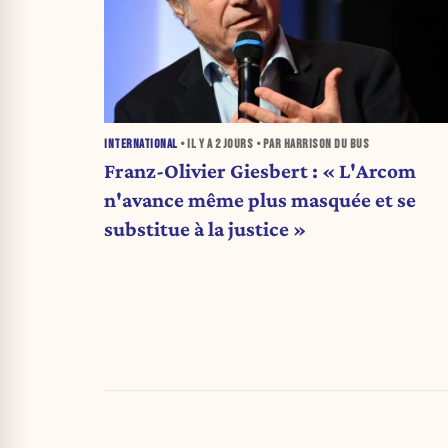
INTERNATIONAL
• IL Y A
2 JOURS
• PAR HARRISON DU BUS
Franz-Olivier Giesbert : « L'Arcom
n'avance même plus masquée et se
substitue à la justice »