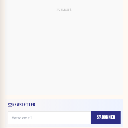
NEWSLETTER
S'ABONNER