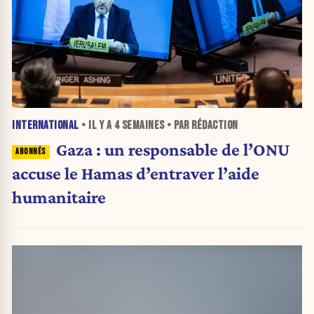
INTERNATIONAL
• IL Y A
4 SEMAINES
• PAR RÉDACTION
Gaza : un responsable de l’ONU
accuse le Hamas d’entraver l’aide
humanitaire