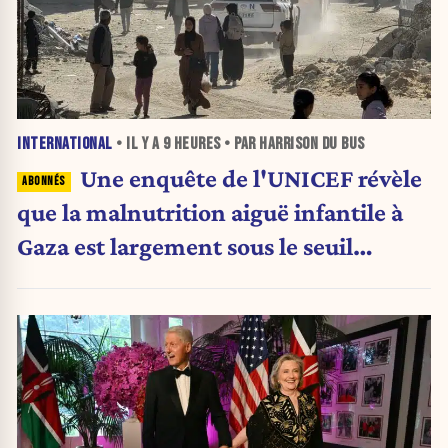
INTERNATIONAL
• IL Y A
9 HEURES
• PAR HARRISON DU BUS
Une enquête de l'UNICEF révèle
que la malnutrition aiguë infantile à
Gaza est largement sous le seuil
d'urgence de l'OMS