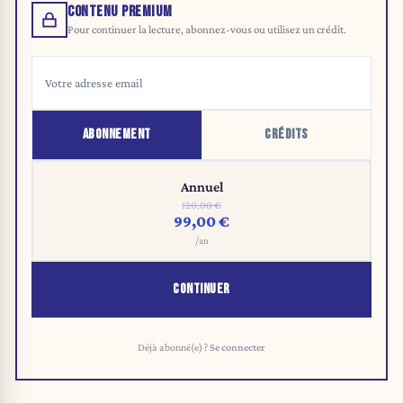
CONTENU PREMIUM
Pour continuer la lecture, abonnez-vous ou utilisez un crédit.
ABONNEMENT
CRÉDITS
Annuel
120,00 €
99,00 €
/an
CONTINUER
Déjà abonné(e) ?
Se connecter