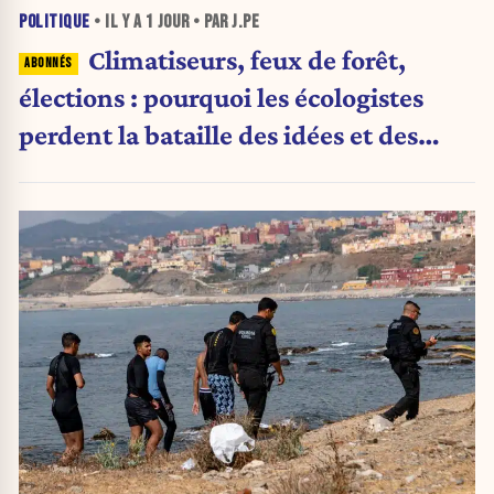
POLITIQUE
• IL Y A
1 JOUR
• PAR J.PE
Climatiseurs, feux de forêt,
élections : pourquoi les écologistes
perdent la bataille des idées et des
urnes