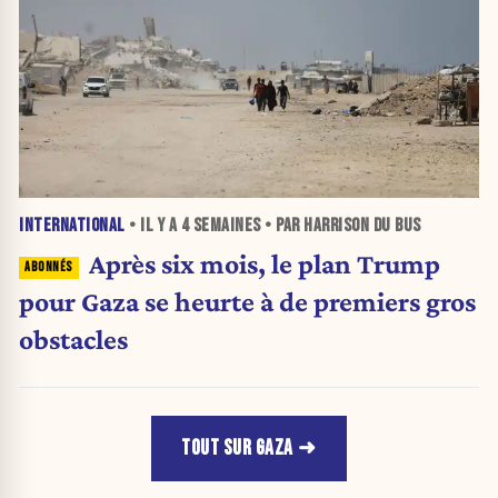
INTERNATIONAL
• IL Y A
4 SEMAINES
• PAR HARRISON DU BUS
Après six mois, le plan Trump
pour Gaza se heurte à de premiers gros
obstacles
TOUT SUR GAZA