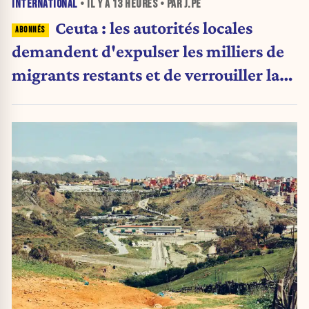
INTERNATIONAL
• IL Y A
13 HEURES
• PAR J.PE
Ceuta : les autorités locales
demandent d'expulser les milliers de
migrants restants et de verrouiller la
frontière