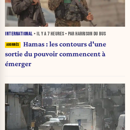
INTERNATIONAL
• IL Y A
7 HEURES
• PAR HARRISON DU BUS
Hamas : les contours d'une
sortie du pouvoir commencent à
émerger