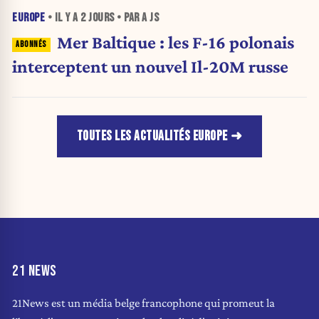
EUROPE
• IL Y A
2 JOURS
• PAR A JS
Mer Baltique : les F-16 polonais
interceptent un nouvel Il-20M russe
TOUTES LES ACTUALITÉS EUROPE
21 NEWS
21News est un média belge francophone qui promeut la