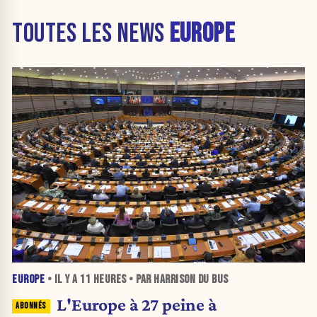
TOUTES LES NEWS
EUROPE
EUROPE
• IL Y A
11 HEURES
• PAR HARRISON DU BUS
L'Europe à 27 peine à