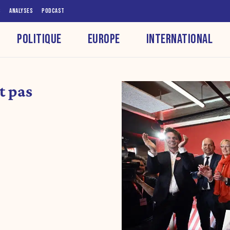
S
ANALYSES
PODCAST
POLITIQUE
EUROPE
INTERNATIONAL
t pas