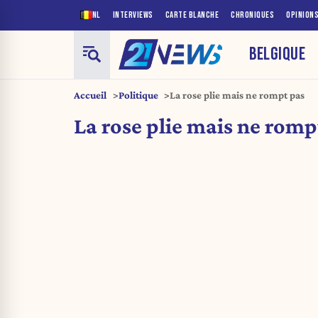
NL
INTERVIEWS
CARTE BLANCHE
CHRONIQUES
OPINION
BELGIQUE
Accueil
Politique
La rose plie mais ne rompt pas
La rose plie mais ne romp