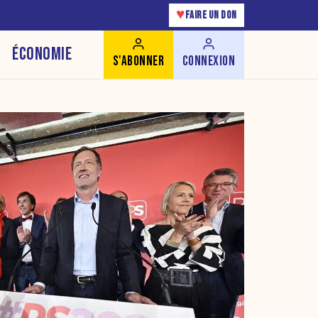
♥
FAIRE UN DON
ÉCONOMIE
S'ABONNER
CONNEXION