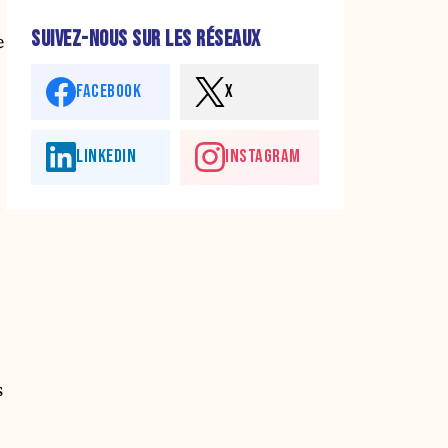
SUIVEZ-NOUS SUR LES RÉSEAUX
e
FACEBOOK
X
LINKEDIN
INSTAGRAM
s