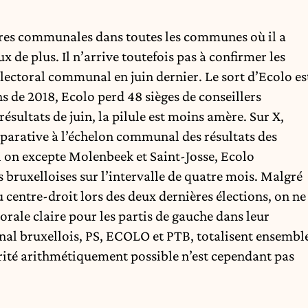
ères communales dans toutes les communes où il a
ux de plus. Il n’arrive toutefois pas à confirmer les
lectoral communal en juin dernier. Le sort d’Ecolo es
s de 2018, Ecolo perd 48 sièges de conseillers
sultats de juin, la pilule est moins amère. Sur X,
parative
à l’échelon communal des résultats des
Si on excepte Molenbeek et Saint-Josse, Ecolo
bruxelloises sur l’intervalle de quatre mois. Malgré
u centre-droit lors des deux dernières élections, on ne
rale claire pour les partis de gauche dans leur
nal bruxellois, PS, ECOLO et PTB, totalisent ensembl
rité arithmétiquement possible n’est cependant pas