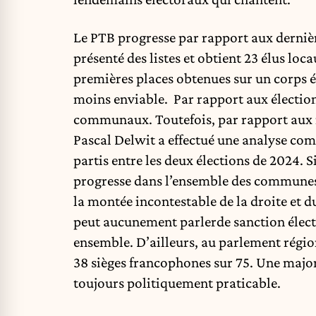
Le PTB progresse par rapport aux derni
présenté des listes et obtient 23 élus loca
premières places obtenues sur un corps é
moins enviable. Par rapport aux élection
communaux. Toutefois, par rapport aux ré
Pascal Delwit a effectué
une analyse com
partis entre les deux élections de 2024. 
progresse dans l’ensemble des communes 
la montée incontestable de la droite et d
peut aucunement parlerde sanction électo
ensemble. D’ailleurs, au parlement régio
38 sièges francophones sur 75. Une majo
toujours politiquement praticable.