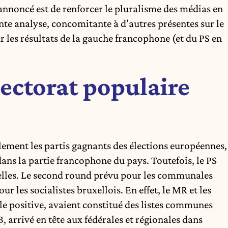
 annoncé est de renforcer le pluralisme des médias en
te analyse, concomitante à d’autres présentes sur le
r les résultats de la gauche francophone (et du PS en
lectorat populaire
lement les partis gagnants des élections européennes,
 dans la partie francophone du pays. Toutefois, le PS
xelles. Le second round prévu pour les communales
r les socialistes bruxellois. En effet, le MR et les
le positive, avaient constitué des listes communes
 arrivé en tête aux fédérales et régionales dans