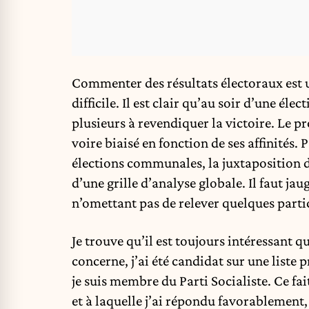
Commenter des résultats électoraux est u
difficile. Il est clair qu’au soir d’une él
plusieurs à revendiquer la victoire. Le 
voire biaisé en fonction de ses affinités. 
élections communales, la juxtaposition de
d’une grille d’analyse globale. Il faut ja
n’omettant pas de relever quelques partic
Je trouve qu’il est toujours intéressant qu
concerne, j’ai été candidat sur une liste
je suis membre du Parti Socialiste. Ce fa
et à laquelle j’ai répondu favorablemen