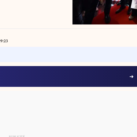
09:23