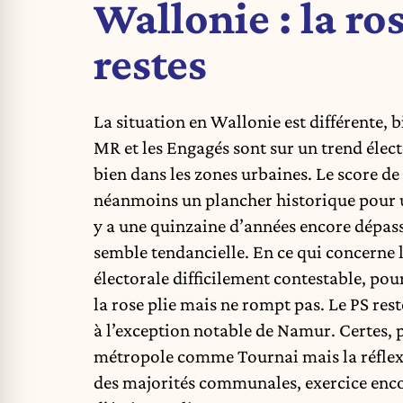
Wallonie : la r
restes
La situation en Wallonie est différente, b
MR et les Engagés sont sur un trend élect
bien dans les zones urbaines. Le score de
néanmoins un plancher historique pour un
y a une quinzaine d’années encore dépass
semble tendancielle. En ce qui concerne l
électorale difficilement contestable, pou
la rose plie mais ne rompt pas. Le PS res
à l’exception notable de Namur. Certes, pa
métropole comme Tournai mais la réflexion
des majorités communales, exercice enco