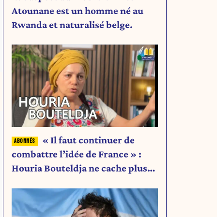
Atounane est un homme né au
Rwanda et naturalisé belge.
« Il faut continuer de
combattre l’idée de France » :
Houria Bouteldja ne cache plus
rien de son projet