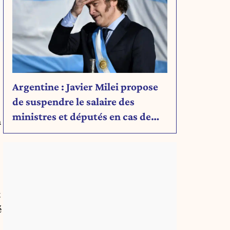
Argentine : Javier Milei propose
de suspendre le salaire des
ministres et députés en cas de
n
déficit budgétaire
t
é