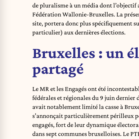
de pluralisme à un média dont l’objectif
Fédération Wallonie-Bruxelles. La présen
site, portera donc plus spécifiquement su
particulier) aux dernières élections.
Bruxelles : un é
partagé
Le MR et les Engagés ont été incontestab
fédérales et régionales du 9 juin dernier
avait notablement limité la casse à Bru
s’annonçait particulièrement périlleux pou
engagés, fort de leur dynamique électora
dans sept communes bruxelloises. Le PTB,