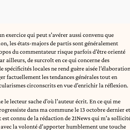
n exercice qui peut s’avérer aussi convenu que
ection, les états-majors de partis sont généralement
propos du commentateur risque parfois d’être orienté
Par ailleurs, de surcroît en ce qui concerne des
 spécificités locales ne rend guère aisée l’élaboratio
uger factuellement les tendances générales tout en
ularismes circonscrits en vue d’enrichir la réflexion.
e le lecteur sache d’où l’auteur écrit. En ce qui me
 progressiste dans ma commune le 13 octobre dernier e
it est connu de la rédaction de 21News qui m’a sollicit
t, avec la volonté d’apporter humblement une touche