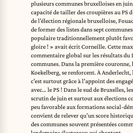
plusieurs communes bruxelloises en juin 
capacité de tailler des croupières au PS 
de l’élection régionale bruxelloise, Foua
de former des listes dans sept communes
populaire traditionnellement plutôt favo
gloire ! » avait écrit Corneille. Cette m
commentaire global sur les résultats du 1
communes. Dans la première couronne, le
Koekelberg, se renforcent. À Anderlecht, 
c’est surtout grâce à l’appoint des engagé
avec… le PS ! Dans le sud de Bruxelles, le
scrutin de juin et surtout aux élection
peu favorable aux formations social-démo
convient de relever qu’un score historiqu
des communes souvent présentées comme
lendemains électoraux qui chantent.