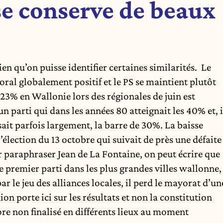
ose conserve de beaux
ien qu’on puisse identifier certaines similarités. Le
oral globalement positif et le PS se maintient plutôt
 23% en Wallonie lors des régionales de juin est
 parti qui dans les années 80 atteignait les 40% et, i
ait parfois largement, la barre de 30%. La baisse
’élection du 13 octobre qui suivait de près une défaite
r paraphraser Jean de La Fontaine, on peut écrire que
te premier parti dans les plus grandes villes wallonne,
r le jeu des alliances locales, il perd le mayorat d’un
 porte ici sur les résultats et non la constitution
re non finalisé en différents lieux au moment