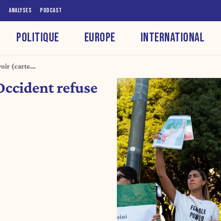
S
ANALYSES
PODCAST
POLITIQUE
EUROPE
INTERNATIONAL
oir (carte
Occident refuse