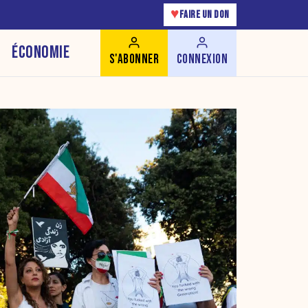
♥
FAIRE UN DON
ÉCONOMIE
S'ABONNER
CONNEXION