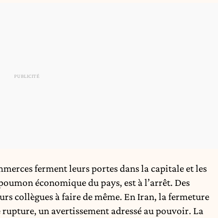
erces ferment leurs portes dans la capitale et les
e poumon économique du pays, est à l’arrêt. Des
s collègues à faire de même. En Iran, la fermeture
e rupture, un avertissement adressé au pouvoir. La