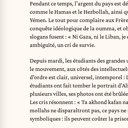
Pendant ce temps, l’argent du pays est d
comme le Hamas et le Hezbollah, ainsi qu
Yémen. Le tout pour complaire aux Frères
conquête idéologique de la oumma, et obsé
slogans fusent : « Ni Gaza, ni le Liban, je
ambiguïté, un cri de survie.
Depuis mardi, les étudiants des grandes un
le mouvement, aux côtés des intellectuel
d’ordre est clair, universel, intemporel : 
étudiants ont fait tomber le portrait d’A
plusieurs villes, ses photos ont été brûl
Les cris résonnent : « Ta akhond kafan n
mollahs ne disparaîtront pas, ce pays ne 
symboliques : ils peuvent coûter la prison,