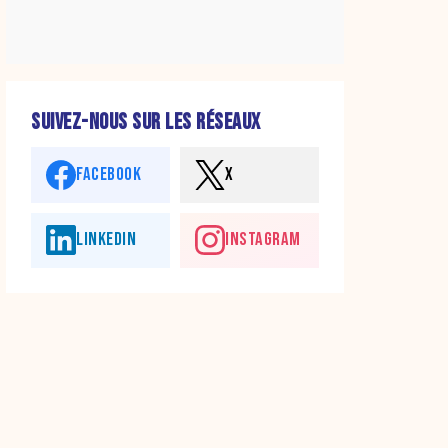
SUIVEZ-NOUS SUR LES RÉSEAUX
FACEBOOK
X
LINKEDIN
INSTAGRAM