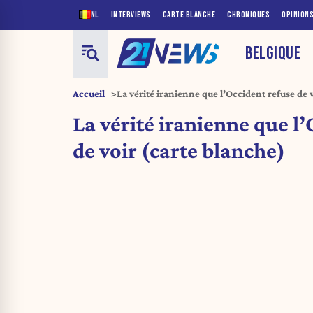
NL
INTERVIEWS
CARTE BLANCHE
CHRONIQUES
OPINION
BELGIQUE
Accueil
La vérité iranienne que l’Occident refuse de v
blanche)
La vérité iranienne que l’
de voir (carte blanche)