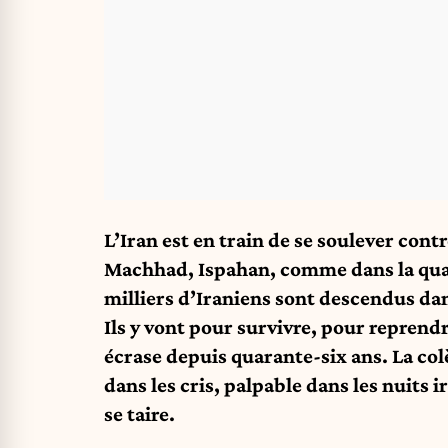
L’Iran est en train de se soulever con
Machhad, Ispahan, comme dans la quasi
milliers d’Iraniens sont descendus dans
Ils y vont pour survivre, pour reprendr
écrase depuis quarante-six ans. La colè
dans les cris, palpable dans les nuits
se taire.