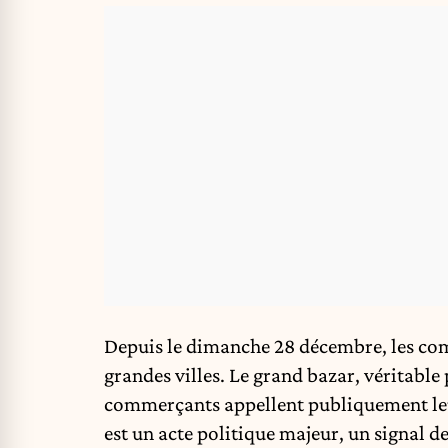
Depuis le dimanche 28 décembre, les comm
grandes villes. Le grand bazar, véritabl
commerçants appellent publiquement leur
est un acte politique majeur, un signal d