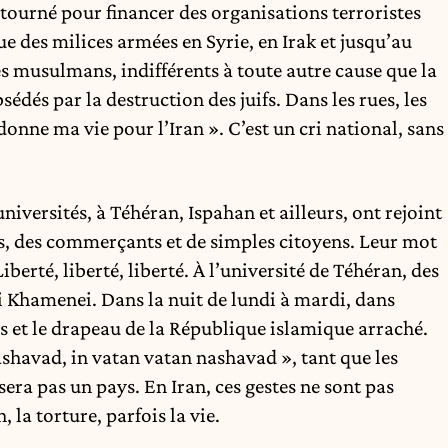
étourné pour financer des organisations terroristes
e des milices armées en Syrie, en Irak et jusqu’au
 musulmans, indifférents à toute autre cause que la
dés par la destruction des juifs. Dans les rues, les
 donne ma vie pour l’Iran ». C’est un cri national, sans
iversités, à Téhéran, Ispahan et ailleurs, ont rejoint
s, des commerçants et de simples citoyens. Leur mot
Liberté, liberté, liberté. À l’université de Téhéran, des
li Khamenei. Dans la nuit de lundi à mardi, dans
ées et le drapeau de la République islamique arraché.
ashavad, in vatan vatan nashavad », tant que les
sera pas un pays. En Iran, ces gestes ne sont pas
 la torture, parfois la vie.