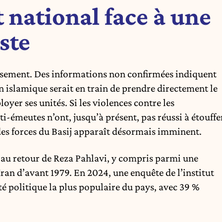
national face à une
ste
eusement. Des informations non confirmées indiquent
n islamique serait en train de prendre directement le
er ses unités. Si les violences contre les
ti-émeutes n’ont, jusqu’à présent, pas réussi à étouffe
es forces du Basij apparaît désormais imminent.
s au retour de Reza Pahlavi, y compris parmi une
ran d’avant 1979. En 2024, une enquête de l’institut
té politique la plus populaire du pays, avec 39 %