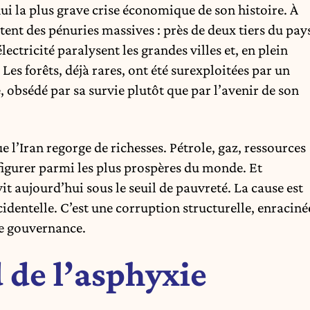
i la plus grave crise économique de son histoire. À
ent des pénuries massives : près de deux tiers du pay
ctricité paralysent les grandes villes et, en plein
. Les forêts, déjà rares, ont été surexploitées par un
 obsédé par sa survie plutôt que par l’avenir de son
 l’Iran regorge de richesses. Pétrole, gaz, ressources
 figurer parmi les plus prospères du monde. Et
it aujourd’hui sous le seuil de pauvreté. La cause est
cidentelle. C’est une corruption structurelle, enraciné
e gouvernance.
 de l’asphyxie