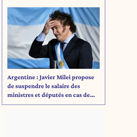
Découvrez son message.
Argentine : Javier Milei propose
de suspendre le salaire des
ministres et députés en cas de
déficit budgétaire