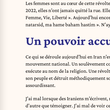
Les femmes sont au cœur de cette révolt
2022, elles n’ont jamais quitté la rue. El
Femme, Vie, Liberté ». Aujourd’hui encore
natarsid, ma hame baham hastim ». N’ay
Un pouvoir accul
Ce qui se déroule aujourd’hui en Iran n’e
mouvement national. Un soulèvement con
exécute au nom de la religion. Une révolt
son peuple et détruit méthodiquement son
assourdissant.
J’ai mal lorsque des Iraniens m’écrivent, 
d’autre que témoigner. J’ai mal de voir c