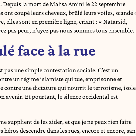
e. Depuis la mort de Mahsa Amini le 22 septembre
les ont coupé leurs cheveux, brûlé leurs voiles, scandé 
, elles sont en première ligne, criant : « Natarsid,
ez pas peur, n’ayez pas nous sommes tous ensemble.
é face à la rue
st pas une simple contestation sociale. C’est un
tre un régime islamiste qui tue, emprisonne et
e contre une dictature qui nourrit le terrorisme, isole
 avenir. Et pourtant, le silence occidental est
me supplient de les aider, et que je ne peux rien faire
es héros descendre dans les rues, encore et encore, san